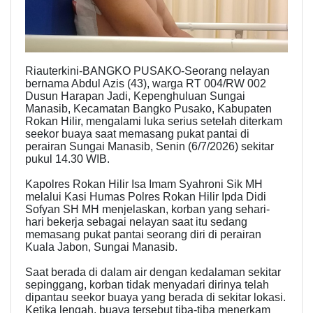
Riauterkini-BANGKO PUSAKO-Seorang nelayan
bernama Abdul Azis (43), warga RT 004/RW 002
Dusun Harapan Jadi, Kepenghuluan Sungai
Manasib, Kecamatan Bangko Pusako, Kabupaten
Rokan Hilir, mengalami luka serius setelah diterkam
seekor buaya saat memasang pukat pantai di
perairan Sungai Manasib, Senin (6/7/2026) sekitar
pukul 14.30 WIB.
Kapolres Rokan Hilir Isa Imam Syahroni Sik MH
melalui Kasi Humas Polres Rokan Hilir Ipda Didi
Sofyan SH MH menjelaskan, korban yang sehari-
hari bekerja sebagai nelayan saat itu sedang
memasang pukat pantai seorang diri di perairan
Kuala Jabon, Sungai Manasib.
Saat berada di dalam air dengan kedalaman sekitar
sepinggang, korban tidak menyadari dirinya telah
dipantau seekor buaya yang berada di sekitar lokasi.
Ketika lengah, buaya tersebut tiba-tiba menerkam