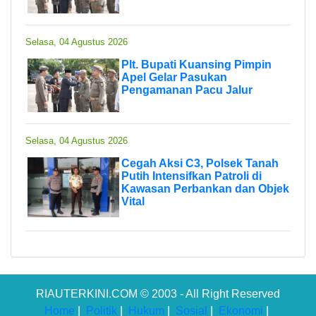
Selasa, 04 Agustus 2026
Plt. Bupati Kuansing Pimpin
Apel Gelar Pasukan
Pengamanan Pacu Jalur
Selasa, 04 Agustus 2026
Cegah Aksi C3, Polsek Tanah
Putih Intensifkan Patroli di
Kawasan Perbankan dan Objek
Vital
RIAUTERKINI.COM © 2003 - All Right Reserved
Home
|
Politik
|
Hukum
|
Sosial
|
Ekonomi
|