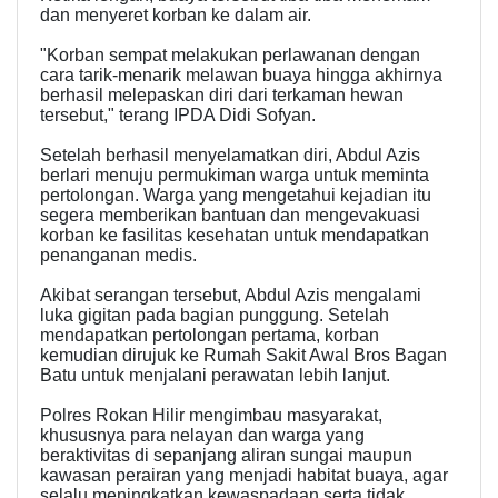
dan menyeret korban ke dalam air.
"Korban sempat melakukan perlawanan dengan
cara tarik-menarik melawan buaya hingga akhirnya
berhasil melepaskan diri dari terkaman hewan
tersebut," terang IPDA Didi Sofyan.
Setelah berhasil menyelamatkan diri, Abdul Azis
berlari menuju permukiman warga untuk meminta
pertolongan. Warga yang mengetahui kejadian itu
segera memberikan bantuan dan mengevakuasi
korban ke fasilitas kesehatan untuk mendapatkan
penanganan medis.
Akibat serangan tersebut, Abdul Azis mengalami
luka gigitan pada bagian punggung. Setelah
mendapatkan pertolongan pertama, korban
kemudian dirujuk ke Rumah Sakit Awal Bros Bagan
Batu untuk menjalani perawatan lebih lanjut.
Polres Rokan Hilir mengimbau masyarakat,
khususnya para nelayan dan warga yang
beraktivitas di sepanjang aliran sungai maupun
kawasan perairan yang menjadi habitat buaya, agar
selalu meningkatkan kewaspadaan serta tidak