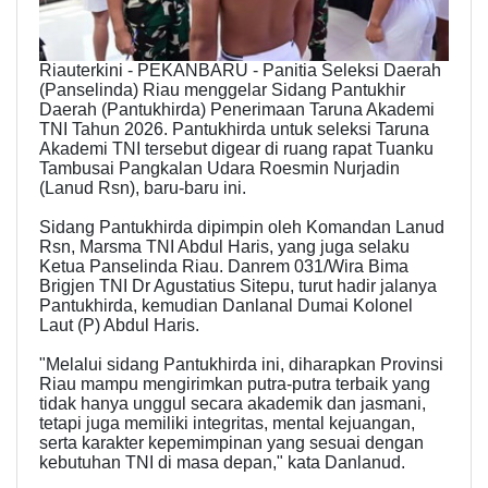
Riauterkini - PEKANBARU - Panitia Seleksi Daerah
(Panselinda) Riau menggelar Sidang Pantukhir
Daerah (Pantukhirda) Penerimaan Taruna Akademi
TNI Tahun 2026. Pantukhirda untuk seleksi Taruna
Akademi TNI tersebut digear di ruang rapat Tuanku
Tambusai Pangkalan Udara Roesmin Nurjadin
(Lanud Rsn), baru-baru ini.
Sidang Pantukhirda dipimpin oleh Komandan Lanud
Rsn, Marsma TNI Abdul Haris, yang juga selaku
Ketua Panselinda Riau. Danrem 031/Wira Bima
Brigjen TNI Dr Agustatius Sitepu, turut hadir jalanya
Pantukhirda, kemudian Danlanal Dumai Kolonel
Laut (P) Abdul Haris.
"Melalui sidang Pantukhirda ini, diharapkan Provinsi
Riau mampu mengirimkan putra-putra terbaik yang
tidak hanya unggul secara akademik dan jasmani,
tetapi juga memiliki integritas, mental kejuangan,
serta karakter kepemimpinan yang sesuai dengan
kebutuhan TNI di masa depan," kata Danlanud.