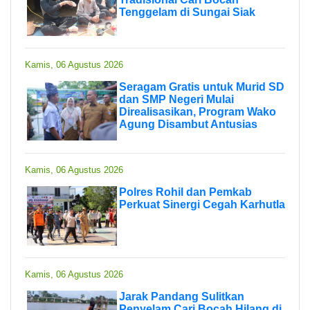
Tenggelam di Sungai Siak
Kamis, 06 Agustus 2026
Seragam Gratis untuk Murid SD
dan SMP Negeri Mulai
Direalisasikan, Program Wako
Agung Disambut Antusias
Kamis, 06 Agustus 2026
Polres Rohil dan Pemkab
Perkuat Sinergi Cegah Karhutla
Kamis, 06 Agustus 2026
Jarak Pandang Sulitkan
Penyelam Cari Bocah Hilang di