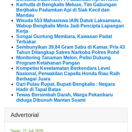
Karhutla di Bengkalis Meluas, Tim Gabungan
Berjibaku Padamkan Api di Siak Kecil dan
Mandau
Wisuda 553 Mahasiswa IAIN Datuk Laksamana,
Wabup Bengkalis Minta Jadi Pencipta Lapangan
Kerja
Sungai Guntung Membara, Kawasan Padat
Terbakar
Sembunyikan 39,84 Gram Sabu di Kamar, Pria 43
Tahun Ditangkap Satres Narkoba Polres Rohil
Monitoring Tanaman Melon, Polisi Dukung
Program Ketahanan Pangan
Kompetisi Keselamatan Berkendara Level
Nasional, Perwakilan Capella Honda Riau Raih
Berbagai Juara
Dari Pulau Rupat, Bupati Bengkalis : Negara
Hadir di Tapal Batas
Tewas Bersimbah Darah, Warga Pekanbaru
diduga Dibunuh Mantan Suami
Advertorial
Senin, 27 Juli 2026