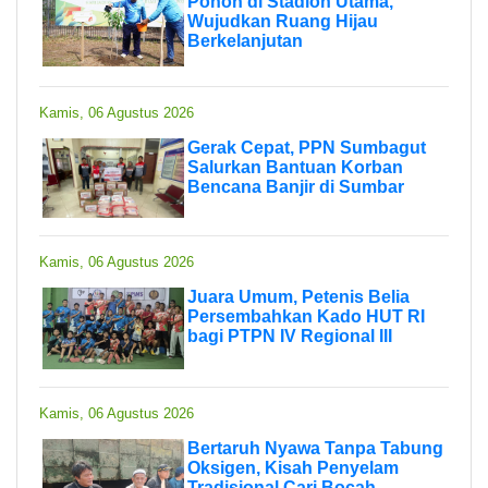
Pohon di Stadion Utama,
Wujudkan Ruang Hijau
Berkelanjutan
Kamis, 06 Agustus 2026
Gerak Cepat, PPN Sumbagut
Salurkan Bantuan Korban
Bencana Banjir di Sumbar
Kamis, 06 Agustus 2026
Juara Umum, Petenis Belia
Persembahkan Kado HUT RI
bagi PTPN IV Regional III
Kamis, 06 Agustus 2026
Bertaruh Nyawa Tanpa Tabung
Oksigen, Kisah Penyelam
Tradisional Cari Bocah