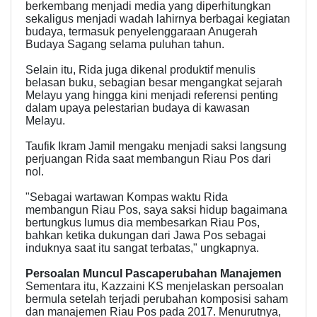
berkembang menjadi media yang diperhitungkan
sekaligus menjadi wadah lahirnya berbagai kegiatan
budaya, termasuk penyelenggaraan Anugerah
Budaya Sagang selama puluhan tahun.
Selain itu, Rida juga dikenal produktif menulis
belasan buku, sebagian besar mengangkat sejarah
Melayu yang hingga kini menjadi referensi penting
dalam upaya pelestarian budaya di kawasan
Melayu.
Taufik Ikram Jamil mengaku menjadi saksi langsung
perjuangan Rida saat membangun Riau Pos dari
nol.
"Sebagai wartawan Kompas waktu Rida
membangun Riau Pos, saya saksi hidup bagaimana
bertungkus lumus dia membesarkan Riau Pos,
bahkan ketika dukungan dari Jawa Pos sebagai
induknya saat itu sangat terbatas," ungkapnya.
Persoalan Muncul Pascaperubahan Manajemen
Sementara itu, Kazzaini KS menjelaskan persoalan
bermula setelah terjadi perubahan komposisi saham
dan manajemen Riau Pos pada 2017. Menurutnya,