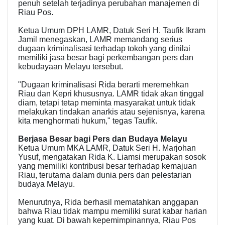
penuh setelah terjadinya perubahan manajemen di
Riau Pos.
Ketua Umum DPH LAMR, Datuk Seri H. Taufik Ikram
Jamil menegaskan, LAMR memandang serius
dugaan kriminalisasi terhadap tokoh yang dinilai
memiliki jasa besar bagi perkembangan pers dan
kebudayaan Melayu tersebut.
"Dugaan kriminalisasi Rida berarti meremehkan
Riau dan Kepri khususnya. LAMR tidak akan tinggal
diam, tetapi tetap meminta masyarakat untuk tidak
melakukan tindakan anarkis atau sejenisnya, karena
kita menghormati hukum," tegas Taufik.
Berjasa Besar bagi Pers dan Budaya Melayu
Ketua Umum MKA LAMR, Datuk Seri H. Marjohan
Yusuf, mengatakan Rida K. Liamsi merupakan sosok
yang memiliki kontribusi besar terhadap kemajuan
Riau, terutama dalam dunia pers dan pelestarian
budaya Melayu.
Menurutnya, Rida berhasil mematahkan anggapan
bahwa Riau tidak mampu memiliki surat kabar harian
yang kuat. Di bawah kepemimpinannya, Riau Pos