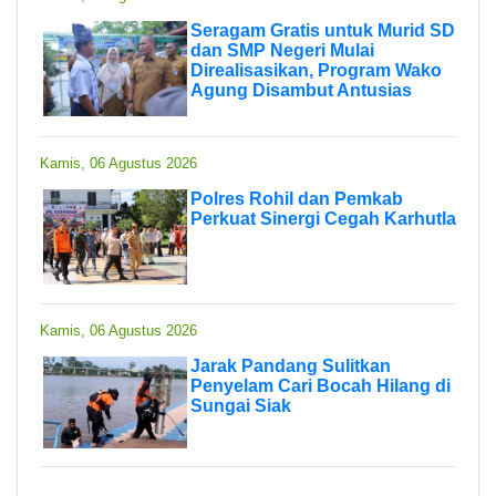
Seragam Gratis untuk Murid SD
dan SMP Negeri Mulai
Direalisasikan, Program Wako
Agung Disambut Antusias
Kamis, 06 Agustus 2026
Polres Rohil dan Pemkab
Perkuat Sinergi Cegah Karhutla
Kamis, 06 Agustus 2026
Jarak Pandang Sulitkan
Penyelam Cari Bocah Hilang di
Sungai Siak