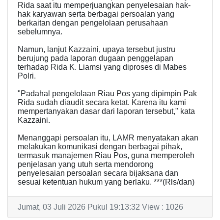
Rida saat itu memperjuangkan penyelesaian hak-
hak karyawan serta berbagai persoalan yang
berkaitan dengan pengelolaan perusahaan
sebelumnya.
Namun, lanjut Kazzaini, upaya tersebut justru
berujung pada laporan dugaan penggelapan
terhadap Rida K. Liamsi yang diproses di Mabes
Polri.
"Padahal pengelolaan Riau Pos yang dipimpin Pak
Rida sudah diaudit secara ketat. Karena itu kami
mempertanyakan dasar dari laporan tersebut," kata
Kazzaini.
Menanggapi persoalan itu, LAMR menyatakan akan
melakukan komunikasi dengan berbagai pihak,
termasuk manajemen Riau Pos, guna memperoleh
penjelasan yang utuh serta mendorong
penyelesaian persoalan secara bijaksana dan
sesuai ketentuan hukum yang berlaku. ***(Rls/dan)
Jumat, 03 Juli 2026 Pukul 19:13:32 View : 1026