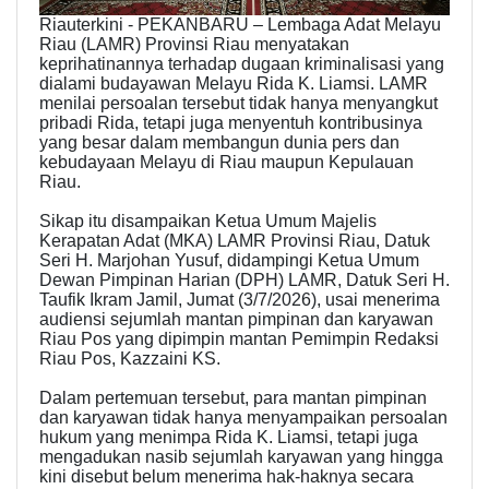
Riauterkini - PEKANBARU – Lembaga Adat Melayu
Riau (LAMR) Provinsi Riau menyatakan
keprihatinannya terhadap dugaan kriminalisasi yang
dialami budayawan Melayu Rida K. Liamsi. LAMR
menilai persoalan tersebut tidak hanya menyangkut
pribadi Rida, tetapi juga menyentuh kontribusinya
yang besar dalam membangun dunia pers dan
kebudayaan Melayu di Riau maupun Kepulauan
Riau.
Sikap itu disampaikan Ketua Umum Majelis
Kerapatan Adat (MKA) LAMR Provinsi Riau, Datuk
Seri H. Marjohan Yusuf, didampingi Ketua Umum
Dewan Pimpinan Harian (DPH) LAMR, Datuk Seri H.
Taufik Ikram Jamil, Jumat (3/7/2026), usai menerima
audiensi sejumlah mantan pimpinan dan karyawan
Riau Pos yang dipimpin mantan Pemimpin Redaksi
Riau Pos, Kazzaini KS.
Dalam pertemuan tersebut, para mantan pimpinan
dan karyawan tidak hanya menyampaikan persoalan
hukum yang menimpa Rida K. Liamsi, tetapi juga
mengadukan nasib sejumlah karyawan yang hingga
kini disebut belum menerima hak-haknya secara