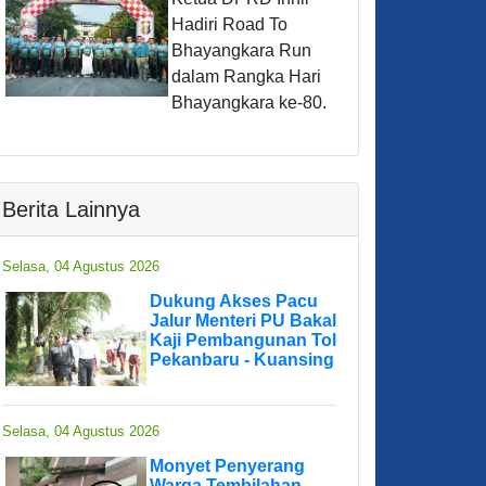
Hadiri Road To
Bhayangkara Run
dalam Rangka Hari
Bhayangkara ke-80.
Berita Lainnya
Selasa, 04 Agustus 2026
Dukung Akses Pacu
Jalur Menteri PU Bakal
Kaji Pembangunan Tol
Pekanbaru - Kuansing
Selasa, 04 Agustus 2026
Monyet Penyerang
Warga Tembilahan