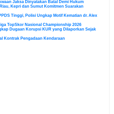
kwaan Jaksa Dinyatakan Batal Demi Hukum
Riau, Kepri dan Sumut Komitmen Suarakan
PPDS Tinggi, Polisi Ungkap Motif Kematian dr. Alex
Liga TopSkor Nasional Championship 2026
ngkap Dugaan Korupsi KUR yang Dilaporkan Sejak
al Kontrak Pengadaan Kendaraan