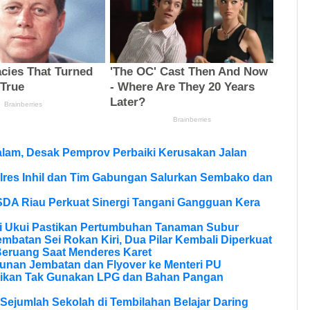
lam, Desak Pemprov Perbaiki Kerusakan Jalan
olres Inhil dan Tim Gabungan Salurkan Sembako dan
SDA Riau Perkuat Sinergi Tangani Gangguan Kera
si Ukui Pastikan Pertumbuhan Tanaman Subur
batan Sei Rokan Kiri, Dua Pilar Kembali Diperkuat
eruang Saat Menderes Karet
unan Jembatan dan Flyover ke Menteri PU
tikan Tak Gunakan LPG dan Bahan Pangan
Sejumlah Sekolah di Tembilahan Belajar Daring