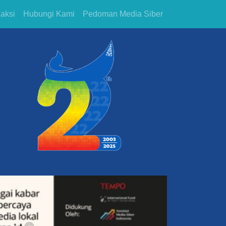
aksi
Hubungi Kami
Pedoman Media Siber