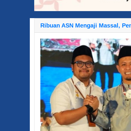
Ribuan ASN Mengaji Massal, P