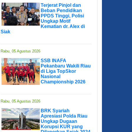
Terjerat Pinjol dan
Beban Pendidikan
PPDS Tinggi, Polisi
Ungkap Motif
Kematian dr. Alex di
Siak
Rabu, 05 Agustus 2026
SSB INAFA
Pekanbaru Wakili Riau
di Liga TopSkor
Nasional
Championship 2026
Rabu, 05 Agustus 2026
BRK Syariah
Apresiasi Polda Riau
Ungkap Dugaan
Korupsi KUR yang
Dilaporkan Sejak 2024