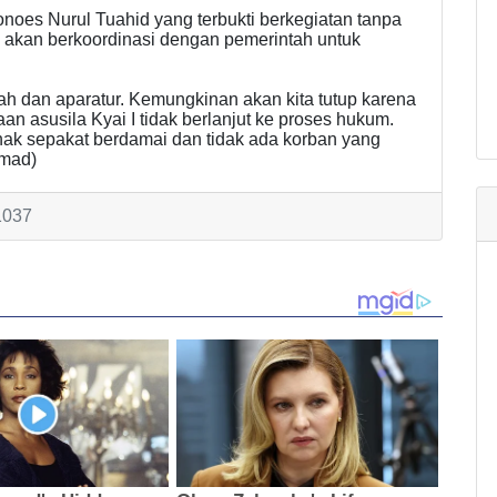
onoes Nurul Tuahid yang terbukti berkegiatan tanpa
 akan berkoordinasi dengan pemerintah untuk
h dan aparatur. Kemungkinan akan kita tutup karena
an asusila Kyai I tidak berlanjut ke proses hukum.
ihak sepakat berdamai dan tidak ada korban yang
(mad)
1037