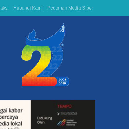
aksi
Hubungi Kami
Pedoman Media Siber