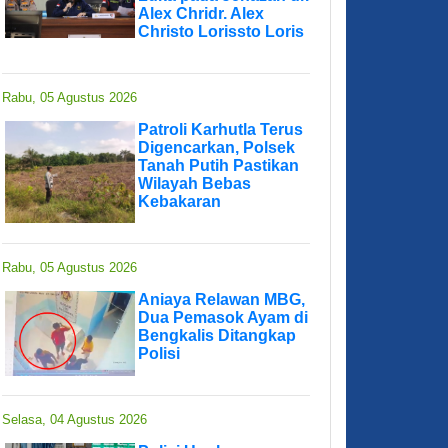
Alex Chridr. Alex
Christo Lorissto Loris
Rabu, 05 Agustus 2026
Patroli Karhutla Terus
Digencarkan, Polsek
Tanah Putih Pastikan
Wilayah Bebas
Kebakaran
Rabu, 05 Agustus 2026
Aniaya Relawan MBG,
Dua Pemasok Ayam di
Bengkalis Ditangkap
Polisi
Selasa, 04 Agustus 2026