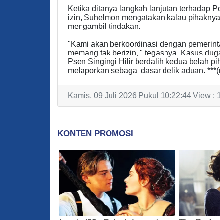
Ketika ditanya langkah lanjutan terhadap P
izin, Suhelmon mengatakan kalau pihaknya
mengambil tindakan.
"Kami akan berkoordinasi dengan pemerinta
memang tak berizin, " tegasnya. Kasus duga
Psen Singingi Hilir berdalih kedua belah p
melaporkan sebagai dasar delik aduan. ***
Kamis, 09 Juli 2026 Pukul 10:22:44 View : 