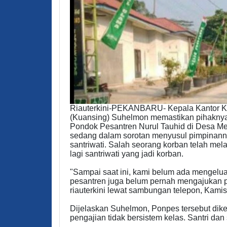
Riauterkini-PEKANBARU- Kepala Kantor K
(Kuansing) Suhelmon memastikan pihaknya
Pondok Pesantren Nurul Tauhid di Desa Mek
sedang dalam sorotan menyusul pimpinanny
santriwati. Salah seorang korban telah mel
lagi santriwati yang jadi korban.
"Sampai saat ini, kami belum ada mengeluar
pesantren juga belum pernah mengajukan 
riauterkini lewat sambungan telepon, Kamis
Dijelaskan Suhelmon, Ponpes tersebut dikel
pengajian tidak bersistem kelas. Santri dan 