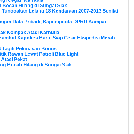
rgi Cegah Karhutla
 Bocah Hilang di Sungai Siak
n Tunggakan Lelang 18 Kendaraan 2007-2013 Senilai
dungan Data Pribadi, Bapemperda DPRD Kampar
Ajak Kompak Atasi Karhutla
Sambut Kapolres Baru, Siap Gelar Ekspedisi Merah
4 Tagih Pelunasan Bonus
itik Rawan Lewat Patroli Blue Light
 Atasi Pekat
ng Bocah Hilang di Sungai Siak