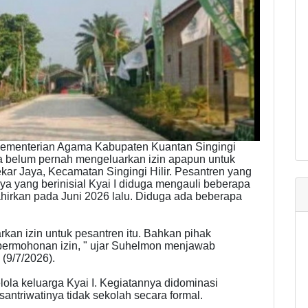
ementerian Agama Kabupaten Kuantan Singingi
 belum pernah mengeluarkan izin apapun untuk
ar Jaya, Kecamatan Singingi Hilir. Pesantren yang
a yang berinisial Kyai I diduga mengauli beberapa
ahirkan pada Juni 2026 lalu. Diduga ada beberapa
kan izin untuk pesantren itu. Bahkan pihak
permohonan izin, " ujar Suhelmon menjawab
 (9/7/2026).
ola keluarga Kyai I. Kegiatannya didominasi
santriwatinya tidak sekolah secara formal.