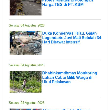
Protes Mengenai Potongan
Harga TBS di PT. KSM
Selasa, 04 Agustus 2026
Duka Konservasi Riau, Gajah
Legendaris Jovi Mati Setelah 34
Hari Dirawat Intensif
Selasa, 04 Agustus 2026
Bhabinkamtibmas Monitoring
Lahan Cabai Milik Warga di
Ukui Pelalawan
Selasa, 04 Agustus 2026