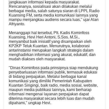
jangkauan informasi kepada masyarakat.
Rencananya, sosialisasi akan dilakukan melalui
berbagai media, salah satunya siaran di LPPL Radio
Kuansing FM, serta media komunikasi lainnya yang
mampu menjangkau audiens secara luas," ujar Alan
Afriyanto.
Menanggapi hal tersebut, Plt. Kadis Kominfoss
Kuansing, Hevi Heri Antoni, S.Sos. M.Si.,
menyambut baik inisiatif yang disampaikan oleh
KP2KP Teluk Kuantan. Menurutnya, kolaborasi
antarinstansi merupakan langkah strategis dalam
menghadirkan informasi yang akurat, edukatif, dan
mudah diakses oleh masyarakat.
"Dinas Kominfoss pada prinsipnya siap mendukung
penyebarluasan informasi publik, termasuk edukasi
di bidang perpajakan. Melalui berbagai kanal
komunikasi yang dimiliki Pemerintah Kabupaten
Kuantan Singingi, baik radio, media sosial, website,
maupun media publikasi lainnya, kami berharap
informasi mengenai layanan perpajakan dapat
diterima masyarakat secara lebih luas dan mudah
dipahami," ungkap Hevi.