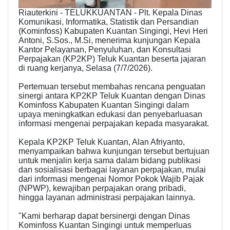
Riauterkini - TELUKKUANTAN - Plt. Kepala Dinas
Komunikasi, Informatika, Statistik dan Persandian
(Kominfoss) Kabupaten Kuantan Singingi, Hevi Heri
Antoni, S.Sos., M.Si, menerima kunjungan Kepala
Kantor Pelayanan, Penyuluhan, dan Konsultasi
Perpajakan (KP2KP) Teluk Kuantan beserta jajaran
di ruang kerjanya, Selasa (7/7/2026).
Pertemuan tersebut membahas rencana penguatan
sinergi antara KP2KP Teluk Kuantan dengan Dinas
Kominfoss Kabupaten Kuantan Singingi dalam
upaya meningkatkan edukasi dan penyebarluasan
informasi mengenai perpajakan kepada masyarakat.
Kepala KP2KP Teluk Kuantan, Alan Afriyanto,
menyampaikan bahwa kunjungan tersebut bertujuan
untuk menjalin kerja sama dalam bidang publikasi
dan sosialisasi berbagai layanan perpajakan, mulai
dari informasi mengenai Nomor Pokok Wajib Pajak
(NPWP), kewajiban perpajakan orang pribadi,
hingga layanan administrasi perpajakan lainnya.
"Kami berharap dapat bersinergi dengan Dinas
Kominfoss Kuantan Singingi untuk memperluas