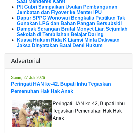
Saat Menderes Karet
Plt Gubri Sampaikan Usulan Pembangunan
Jembatan dan Flyover ke Menteri PU
Dapur SPPG Wonosari Bengkalis Pastikan Tak
Gunakan LPG dan Bahan Pangan Bersubsidi
Dampak Serangan Brutal Monyet Liar, Sejumlah
Sekolah di Tembilahan Belajar Daring
Kuasa Hukum Rida K Liamsi Minta Dakwaan
Jaksa Dinyatakan Batal Demi Hukum
Advertorial
Senin, 27 Juli 2026
Peringati HAN ke-42, Bupati Inhu Tegaskan
Pemenuhan Hak Hak Anak
Peringati HAN ke-42, Bupati Inhu
Tegaskan Pemenuhan Hak Hak
Anak