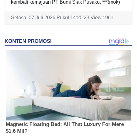
kembali kemajuan PT Bumi Siak Pusako. ***(mok)
Selasa, 07 Juli 2026 Pukul 14:20:23 View : 961