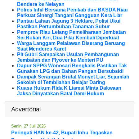
Bendera ke Nelayan
Polres Inhil Bersama Pemkab dan BKSDA Riau
Perkuat Sinergi Tangani Gangguan Kera Liar
Pantau Lahan Jagung 3 Hektare, Polisi Ukui
Pastikan Pertumbuhan Tanaman Subur
Pemprov Riau Lelang Pemeliharaan Jembatan
Sei Rokan Kiri, Dua Pilar Kembali Diperkuat
Warga Langgam Pelalawan Diserang Beruang
Saat Menderes Karet
Plt Gubri Sampaikan Usulan Pembangunan
Jembatan dan Flyover ke Menteri PU
Dapur SPPG Wonosari Bengkalis Pastikan Tak
Gunakan LPG dan Bahan Pangan Bersubsidi
Dampak Serangan Brutal Monyet Liar, Sejumlah
Sekolah di Tembilahan Belajar Daring
Kuasa Hukum Rida K Liamsi Minta Dakwaan
Jaksa Dinyatakan Batal Demi Hukum
Advertorial
Senin, 27 Juli 2026
Peringati HAN ke-42, Bupati Inhu Tegaskan