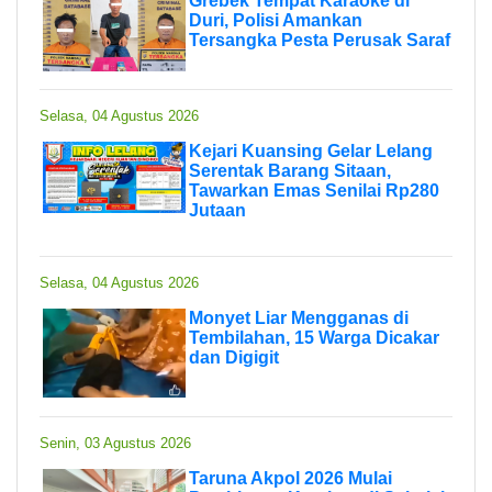
Grebek Tempat Karaoke di
Duri, Polisi Amankan
Tersangka Pesta Perusak Saraf
Selasa, 04 Agustus 2026
Kejari Kuansing Gelar Lelang
Serentak Barang Sitaan,
Tawarkan Emas Senilai Rp280
Jutaan
Selasa, 04 Agustus 2026
Monyet Liar Mengganas di
Tembilahan, 15 Warga Dicakar
dan Digigit
Senin, 03 Agustus 2026
Taruna Akpol 2026 Mulai