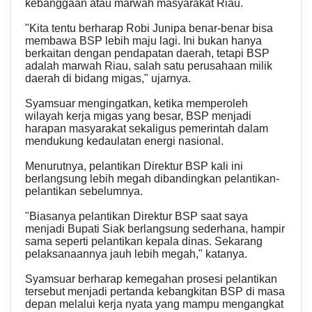
kebanggaan atau marwah masyarakat Riau.
"Kita tentu berharap Robi Junipa benar-benar bisa
membawa BSP lebih maju lagi. Ini bukan hanya
berkaitan dengan pendapatan daerah, tetapi BSP
adalah marwah Riau, salah satu perusahaan milik
daerah di bidang migas," ujarnya.
Syamsuar mengingatkan, ketika memperoleh
wilayah kerja migas yang besar, BSP menjadi
harapan masyarakat sekaligus pemerintah dalam
mendukung kedaulatan energi nasional.
Menurutnya, pelantikan Direktur BSP kali ini
berlangsung lebih megah dibandingkan pelantikan-
pelantikan sebelumnya.
"Biasanya pelantikan Direktur BSP saat saya
menjadi Bupati Siak berlangsung sederhana, hampir
sama seperti pelantikan kepala dinas. Sekarang
pelaksanaannya jauh lebih megah," katanya.
Syamsuar berharap kemegahan prosesi pelantikan
tersebut menjadi pertanda kebangkitan BSP di masa
depan melalui kerja nyata yang mampu mengangkat