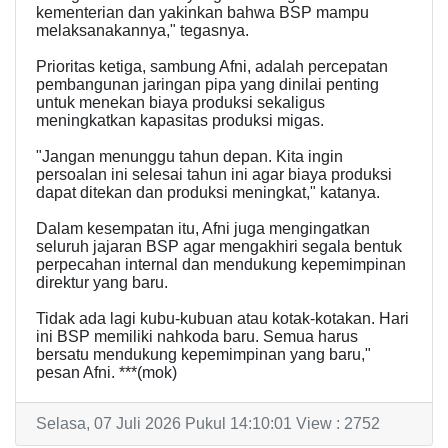
kementerian dan yakinkan bahwa BSP mampu
melaksanakannya," tegasnya.
Prioritas ketiga, sambung Afni, adalah percepatan
pembangunan jaringan pipa yang dinilai penting
untuk menekan biaya produksi sekaligus
meningkatkan kapasitas produksi migas.
"Jangan menunggu tahun depan. Kita ingin
persoalan ini selesai tahun ini agar biaya produksi
dapat ditekan dan produksi meningkat," katanya.
Dalam kesempatan itu, Afni juga mengingatkan
seluruh jajaran BSP agar mengakhiri segala bentuk
perpecahan internal dan mendukung kepemimpinan
direktur yang baru.
Tidak ada lagi kubu-kubuan atau kotak-kotakan. Hari
ini BSP memiliki nahkoda baru. Semua harus
bersatu mendukung kepemimpinan yang baru,"
pesan Afni. ***(mok)
Selasa, 07 Juli 2026 Pukul 14:10:01 View : 2752