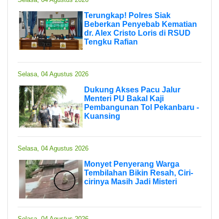
Terungkap! Polres Siak
Beberkan Penyebab Kematian
dr. Alex Cristo Loris di RSUD
Tengku Rafian
Selasa, 04 Agustus 2026
Dukung Akses Pacu Jalur
Menteri PU Bakal Kaji
Pembangunan Tol Pekanbaru -
Kuansing
Selasa, 04 Agustus 2026
Monyet Penyerang Warga
Tembilahan Bikin Resah, Ciri-
cirinya Masih Jadi Misteri
Selasa, 04 Agustus 2026