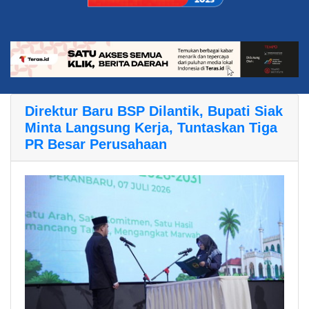
Direktur Baru BSP Dilantik, Bupati Siak
Minta Langsung Kerja, Tuntaskan Tiga
PR Besar Perusahaan