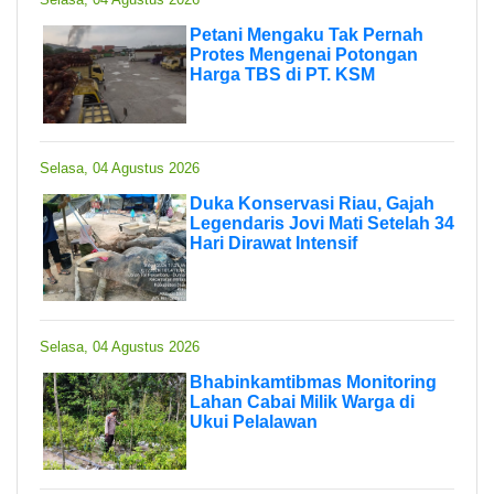
Petani Mengaku Tak Pernah
Protes Mengenai Potongan
Harga TBS di PT. KSM
Selasa, 04 Agustus 2026
Duka Konservasi Riau, Gajah
Legendaris Jovi Mati Setelah 34
Hari Dirawat Intensif
Selasa, 04 Agustus 2026
Bhabinkamtibmas Monitoring
Lahan Cabai Milik Warga di
Ukui Pelalawan