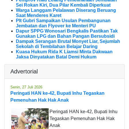
Sei Rokan Kiri, Dua Pilar Kembali Diperkuat
Warga Langgam Pelalawan Diserang Beruang
Saat Menderes Karet
Plt Gubri Sampaikan Usulan Pembangunan
Jembatan dan Flyover ke Menteri PU
Dapur SPPG Wonosari Bengkalis Pastikan Tak
Gunakan LPG dan Bahan Pangan Bersubsidi
Dampak Serangan Brutal Monyet Liar, Sejumlah
Sekolah di Tembilahan Belajar Daring
Kuasa Hukum Rida K Liamsi Minta Dakwaan
Jaksa Dinyatakan Batal Demi Hukum
Advertorial
Senin, 27 Juli 2026
Peringati HAN ke-42, Bupati Inhu Tegaskan
Pemenuhan Hak Hak Anak
Peringati HAN ke-42, Bupati Inhu
Tegaskan Pemenuhan Hak Hak
Anak