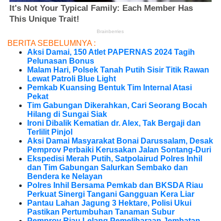
BERITA SEBELUMNYA :
Aksi Damai, 150 Atlet PAPERNAS 2024 Tagih
Pelunasan Bonus
Malam Hari, Polsek Tanah Putih Sisir Titik Rawan
Lewat Patroli Blue Light
Pemkab Kuansing Bentuk Tim Internal Atasi
Pekat
Tim Gabungan Dikerahkan, Cari Seorang Bocah
Hilang di Sungai Siak
Ironi Dibalik Kematian dr. Alex, Tak Bergaji dan
Terlilit Pinjol
Aksi Damai Masyarakat Bonai Darussalam, Desak
Pemprov Perbaiki Kerusakan Jalan Sontang-Duri
Ekspedisi Merah Putih, Satpolairud Polres Inhil
dan Tim Gabungan Salurkan Sembako dan
Bendera ke Nelayan
Polres Inhil Bersama Pemkab dan BKSDA Riau
Perkuat Sinergi Tangani Gangguan Kera Liar
Pantau Lahan Jagung 3 Hektare, Polisi Ukui
Pastikan Pertumbuhan Tanaman Subur
Pemprov Riau Lelang Pemeliharaan Jembatan