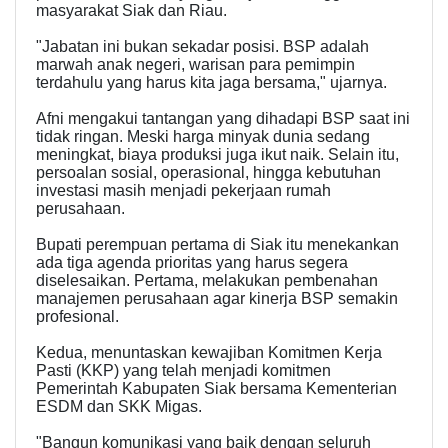
masyarakat Siak dan Riau.
"Jabatan ini bukan sekadar posisi. BSP adalah
marwah anak negeri, warisan para pemimpin
terdahulu yang harus kita jaga bersama," ujarnya.
Afni mengakui tantangan yang dihadapi BSP saat ini
tidak ringan. Meski harga minyak dunia sedang
meningkat, biaya produksi juga ikut naik. Selain itu,
persoalan sosial, operasional, hingga kebutuhan
investasi masih menjadi pekerjaan rumah
perusahaan.
Bupati perempuan pertama di Siak itu menekankan
ada tiga agenda prioritas yang harus segera
diselesaikan. Pertama, melakukan pembenahan
manajemen perusahaan agar kinerja BSP semakin
profesional.
Kedua, menuntaskan kewajiban Komitmen Kerja
Pasti (KKP) yang telah menjadi komitmen
Pemerintah Kabupaten Siak bersama Kementerian
ESDM dan SKK Migas.
"Bangun komunikasi yang baik dengan seluruh