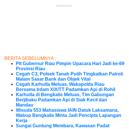
BERITA SEBELUMNYA :
Plt Gubernur Riau Pimpin Upacara Hari Jadi ke-69
Provinsi Riau
Cegah C3, Polsek Tanah Putih Tingkatkan Patroli
Malam Sasar Bank dan Objek Vital
Cegah Karhutla Meluas, Wakapolda Riau
Bersama Irdam XIX/TT Padamkan Api di Rohil
Karhutla di Bengkalis Meluas, Tim Gabungan
Berjibaku Padamkan Api di Siak Kecil dan
Mandau
Wisuda 553 Mahasiswa IAIN Datuk Laksamana,
Wabup Bengkalis Minta Jadi Pencipta Lapangan
Kerja
Sungai Guntung Membara, Kawasan Padat