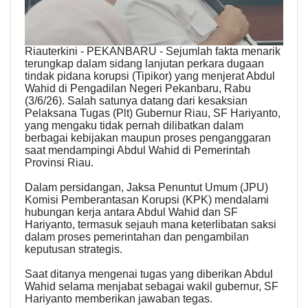
Riauterkini - PEKANBARU - Sejumlah fakta menarik
terungkap dalam sidang lanjutan perkara dugaan
tindak pidana korupsi (Tipikor) yang menjerat Abdul
Wahid di Pengadilan Negeri Pekanbaru, Rabu
(3/6/26). Salah satunya datang dari kesaksian
Pelaksana Tugas (Plt) Gubernur Riau, SF Hariyanto,
yang mengaku tidak pernah dilibatkan dalam
berbagai kebijakan maupun proses penganggaran
saat mendampingi Abdul Wahid di Pemerintah
Provinsi Riau.
Dalam persidangan, Jaksa Penuntut Umum (JPU)
Komisi Pemberantasan Korupsi (KPK) mendalami
hubungan kerja antara Abdul Wahid dan SF
Hariyanto, termasuk sejauh mana keterlibatan saksi
dalam proses pemerintahan dan pengambilan
keputusan strategis.
Saat ditanya mengenai tugas yang diberikan Abdul
Wahid selama menjabat sebagai wakil gubernur, SF
Hariyanto memberikan jawaban tegas.