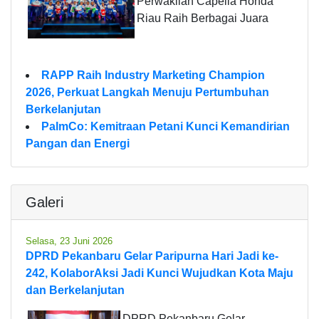
Perwakilan Capella Honda
Riau Raih Berbagai Juara
RAPP Raih Industry Marketing Champion
2026, Perkuat Langkah Menuju Pertumbuhan
Berkelanjutan
PalmCo: Kemitraan Petani Kunci Kemandirian
Pangan dan Energi
Galeri
Selasa, 23 Juni 2026
DPRD Pekanbaru Gelar Paripurna Hari Jadi ke-
242, KolaborAksi Jadi Kunci Wujudkan Kota Maju
dan Berkelanjutan
DPRD Pekanbaru Gelar