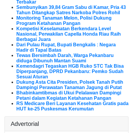
Terbakar
Sembunyikan 39,84 Gram Sabu di Kamar, Pria 43
Tahun Ditangkap Satres Narkoba Polres Rohil
Monitoring Tanaman Melon, Polisi Dukung
Program Ketahanan Pangan
Kompetisi Keselamatan Berkendara Level
Nasional, Perwakilan Capella Honda Riau Raih
Berbagai Juara
Dari Pulau Rupat, Bupati Bengkalis : Negara
Hadir di Tapal Batas
Tewas Bersimbah Darah, Warga Pekanbaru
diduga Dibunuh Mantan Suami
Kemendagri Tegaskan HGB Ruko STC Tak Bisa
Diperpanjang, DPRD Pekanbaru: Pemko Sudah
Sesuai Aturan
Dukung Asta Cita Presiden, Polsek Tanah Putih
Dampingi Perawatan Tanaman Jagung di Putat
Bhabinkamtibmas di Ukui Pelalawan Dampingi
Petani dalam Kegiatan Ketahanan Pangan
RS Medicare Beri Layanan Kesehatan Gratis pada
HUT ke-25 Puskesmas Kerumutan
Advertorial