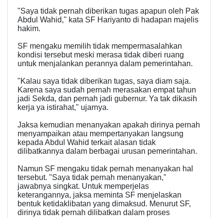
"Saya tidak pernah diberikan tugas apapun oleh Pak
Abdul Wahid," kata SF Hariyanto di hadapan majelis
hakim.
SF mengaku memilih tidak mempermasalahkan
kondisi tersebut meski merasa tidak diberi ruang
untuk menjalankan perannya dalam pemerintahan.
"Kalau saya tidak diberikan tugas, saya diam saja.
Karena saya sudah pernah merasakan empat tahun
jadi Sekda, dan pernah jadi gubernur. Ya tak dikasih
kerja ya istirahat," ujarnya.
Jaksa kemudian menanyakan apakah dirinya pernah
menyampaikan atau mempertanyakan langsung
kepada Abdul Wahid terkait alasan tidak
dilibatkannya dalam berbagai urusan pemerintahan.
Namun SF mengaku tidak pernah menanyakan hal
tersebut. "Saya tidak pernah menanyakan,"
jawabnya singkat. Untuk memperjelas
keterangannya, jaksa meminta SF menjelaskan
bentuk ketidaklibatan yang dimaksud. Menurut SF,
dirinya tidak pernah dilibatkan dalam proses