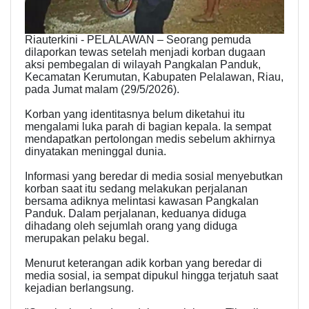
Riauterkini - PELALAWAN – Seorang pemuda
dilaporkan tewas setelah menjadi korban dugaan
aksi pembegalan di wilayah Pangkalan Panduk,
Kecamatan Kerumutan, Kabupaten Pelalawan, Riau,
pada Jumat malam (29/5/2026).
Korban yang identitasnya belum diketahui itu
mengalami luka parah di bagian kepala. Ia sempat
mendapatkan pertolongan medis sebelum akhirnya
dinyatakan meninggal dunia.
Informasi yang beredar di media sosial menyebutkan
korban saat itu sedang melakukan perjalanan
bersama adiknya melintasi kawasan Pangkalan
Panduk. Dalam perjalanan, keduanya diduga
dihadang oleh sejumlah orang yang diduga
merupakan pelaku begal.
Menurut keterangan adik korban yang beredar di
media sosial, ia sempat dipukul hingga terjatuh saat
kejadian berlangsung.