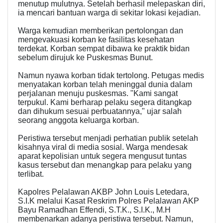
menutup mulutnya. Setelah berhasil melepaskan diri,
ia mencari bantuan warga di sekitar lokasi kejadian.
Warga kemudian memberikan pertolongan dan
mengevakuasi korban ke fasilitas kesehatan
terdekat. Korban sempat dibawa ke praktik bidan
sebelum dirujuk ke Puskesmas Bunut.
Namun nyawa korban tidak tertolong. Petugas medis
menyatakan korban telah meninggal dunia dalam
perjalanan menuju puskesmas. "Kami sangat
terpukul. Kami berharap pelaku segera ditangkap
dan dihukum sesuai perbuatannya," ujar salah
seorang anggota keluarga korban.
Peristiwa tersebut menjadi perhatian publik setelah
kisahnya viral di media sosial. Warga mendesak
aparat kepolisian untuk segera mengusut tuntas
kasus tersebut dan menangkap para pelaku yang
terlibat.
Kapolres Pelalawan AKBP John Louis Letedara,
S.I.K melalui Kasat Reskrim Polres Pelalawan AKP
Bayu Ramadhan Effendi, S.T.K., S.I.K., M.H
membenarkan adanya peristiwa tersebut. Namun,