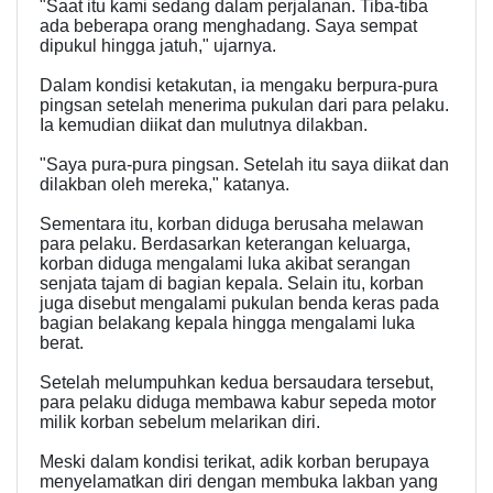
"Saat itu kami sedang dalam perjalanan. Tiba-tiba
ada beberapa orang menghadang. Saya sempat
dipukul hingga jatuh," ujarnya.
Dalam kondisi ketakutan, ia mengaku berpura-pura
pingsan setelah menerima pukulan dari para pelaku.
Ia kemudian diikat dan mulutnya dilakban.
"Saya pura-pura pingsan. Setelah itu saya diikat dan
dilakban oleh mereka," katanya.
Sementara itu, korban diduga berusaha melawan
para pelaku. Berdasarkan keterangan keluarga,
korban diduga mengalami luka akibat serangan
senjata tajam di bagian kepala. Selain itu, korban
juga disebut mengalami pukulan benda keras pada
bagian belakang kepala hingga mengalami luka
berat.
Setelah melumpuhkan kedua bersaudara tersebut,
para pelaku diduga membawa kabur sepeda motor
milik korban sebelum melarikan diri.
Meski dalam kondisi terikat, adik korban berupaya
menyelamatkan diri dengan membuka lakban yang