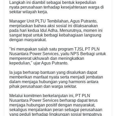
Langkah ini diambil sebagai bentuk kepedulian
nyata perusahaan terhadap kesejahteraan warga di
sekitar wilayah kerja.
Manager Unit PLTU Tembilahan, Agus Putranto,
menjelaskan bahwa aksi sosial ini dilaksanakan
pada hari kedua Idul Adha. Menurutnya, momen ini
sangat tepat untuk berbagi kebahagiaan langsung
dengan masyarakat.
"Ini merupakan salah satu program TJSL PT PLN
Nusantara Power Services, yaitu NPS Berbagi untuk
mempererat ukhuwah dan meningkatkan
kepedulian," ujar Agus Putranto.
Ia juga berharap bantuan yang disalurkan dapat
memberikan manfaat nyata serta menjadi jembatan
dalam menjaga hubungan yang harmonis antara
pihak perusahaan dan warga sekitar.
Melalui komitmen berkelanjutan ini, PT PLN
Nusantara Power Services berharap dapat terus
menjaga hubungan positif dengan masyarakat,
sekaligus menjalankan peran sebagai perusahaan
yang peduli terhadap lingkungan sosial tempatnya