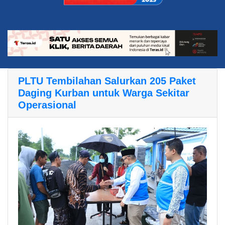
PLTU Tembilahan Salurkan 205 Paket
Daging Kurban untuk Warga Sekitar
Operasional