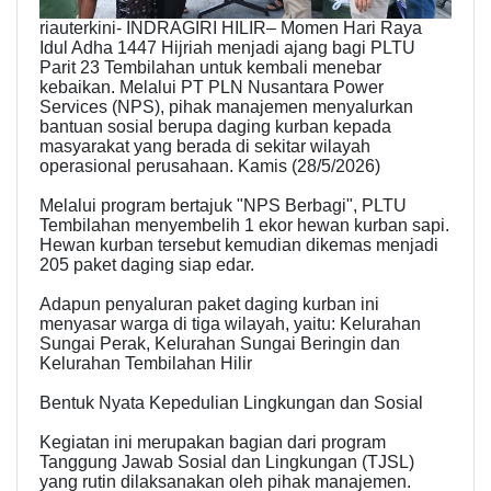
riauterkini- INDRAGIRI HILIR– Momen Hari Raya
Idul Adha 1447 Hijriah menjadi ajang bagi PLTU
Parit 23 Tembilahan untuk kembali menebar
kebaikan. Melalui PT PLN Nusantara Power
Services (NPS), pihak manajemen menyalurkan
bantuan sosial berupa daging kurban kepada
masyarakat yang berada di sekitar wilayah
operasional perusahaan. Kamis (28/5/2026)
Melalui program bertajuk "NPS Berbagi", PLTU
Tembilahan menyembelih 1 ekor hewan kurban sapi.
Hewan kurban tersebut kemudian dikemas menjadi
205 paket daging siap edar.
Adapun penyaluran paket daging kurban ini
menyasar warga di tiga wilayah, yaitu: Kelurahan
Sungai Perak, Kelurahan Sungai Beringin dan
Kelurahan Tembilahan Hilir
Bentuk Nyata Kepedulian Lingkungan dan Sosial
Kegiatan ini merupakan bagian dari program
Tanggung Jawab Sosial dan Lingkungan (TJSL)
yang rutin dilaksanakan oleh pihak manajemen.