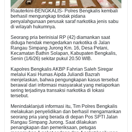
Riauterkini-BENGKALIS- Polres Bengkalis kembali
berhasil mengungkap tindak pidana
penyalahgunaan perusak saraf narkotika jenis sabu
di wilayah hukumnya.
Seorang pria berinisial RP (42) diamankan saat
diduga hendak mengedarkan narkotika di Jalan
Rangau Simpang Jurong Km. 16, Desa Petani,
Kecamatan Bathin Solapan, Kabupaten Bengkalis,
Senin (1/6/26) sekitar pukul 20.50 WIB.
Kapolres Bengkalis AKBP Fahrian Saleh Siregar
melalui Kasi Humas Aipda Juliandi Bazrah
menjelaskan, bahwa pengungkapan kasus tersebut
berawal dari informasi masyarakat yang melaporkan
sering terjadinya transaksi narkotika di lokasi
tersebut.
Menindaklanjuti informasi itu, Tim Polres Bengkalis
melakukan penyelidikan dan berhasil mengamankan
seorang pria yang berada di depan Pos SPTI Jalan
Rangau Simpang Jurong. Saat dilakukan
penangkapan dan pemeriksaan, petugas