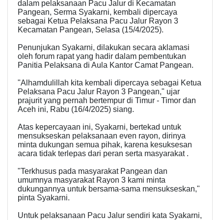
dalam pelaksanaan Pacu Jalur di Kecamatan
Pangean, Serma Syakarni, kembali dipercaya
sebagai Ketua Pelaksana Pacu Jalur Rayon 3
Kecamatan Pangean, Selasa (15/4/2025).
Penunjukan Syakarni, dilakukan secara aklamasi
oleh forum rapat yang hadir dalam pembentukan
Panitia Pelaksana di Aula Kantor Camat Pangean.
"Alhamdulillah kita kembali dipercaya sebagai Ketua
Pelaksana Pacu Jalur Rayon 3 Pangean," ujar
prajurit yang pernah bertempur di Timur - Timor dan
Aceh ini, Rabu (16/4/2025) siang.
Atas kepercayaan ini, Syakarni, bertekad untuk
mensukseskan pelaksanaan even rayon, dirinya
minta dukungan semua pihak, karena kesuksesan
acara tidak terlepas dari peran serta masyarakat .
"Terkhusus pada masyarakat Pangean dan
umumnya masyarakat Rayon 3 kami minta
dukungannya untuk bersama-sama mensukseskan,"
pinta Syakarni.
Untuk pelaksanaan Pacu Jalur sendiri kata Syakarni,