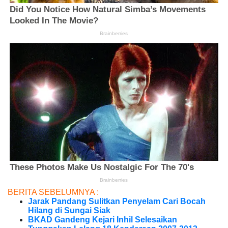
BERITA SEBELUMNYA :
Jarak Pandang Sulitkan Penyelam Cari Bocah
Hilang di Sungai Siak
BKAD Gandeng Kejari Inhil Selesaikan