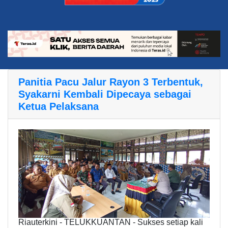
Panitia Pacu Jalur Rayon 3 Terbentuk,
Syakarni Kembali Dipecaya sebagai
Ketua Pelaksana
Riauterkini - TELUKKUANTAN - Sukses setiap kali