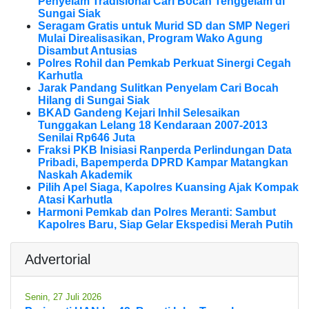
Penyelam Tradisional Cari Bocah Tenggelam di
Sungai Siak
Seragam Gratis untuk Murid SD dan SMP Negeri
Mulai Direalisasikan, Program Wako Agung
Disambut Antusias
Polres Rohil dan Pemkab Perkuat Sinergi Cegah
Karhutla
Jarak Pandang Sulitkan Penyelam Cari Bocah
Hilang di Sungai Siak
BKAD Gandeng Kejari Inhil Selesaikan
Tunggakan Lelang 18 Kendaraan 2007-2013
Senilai Rp646 Juta
Fraksi PKB Inisiasi Ranperda Perlindungan Data
Pribadi, Bapemperda DPRD Kampar Matangkan
Naskah Akademik
Pilih Apel Siaga, Kapolres Kuansing Ajak Kompak
Atasi Karhutla
Harmoni Pemkab dan Polres Meranti: Sambut
Kapolres Baru, Siap Gelar Ekspedisi Merah Putih
Advertorial
Senin, 27 Juli 2026