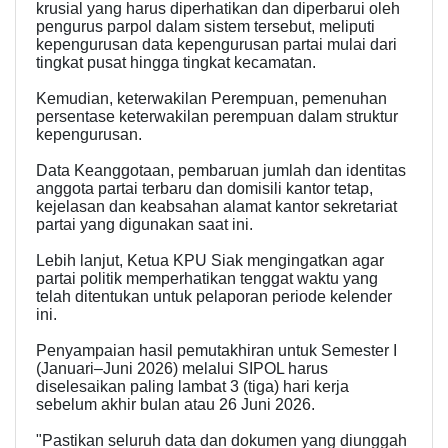
krusial yang harus diperhatikan dan diperbarui oleh
pengurus parpol dalam sistem tersebut, meliputi
kepengurusan data kepengurusan partai mulai dari
tingkat pusat hingga tingkat kecamatan.
Kemudian, keterwakilan Perempuan, pemenuhan
persentase keterwakilan perempuan dalam struktur
kepengurusan.
​Data Keanggotaan, pembaruan jumlah dan identitas
anggota partai terbaru dan ​domisili kantor tetap,
kejelasan dan keabsahan alamat kantor sekretariat
partai yang digunakan saat ini.
​Lebih lanjut, Ketua KPU Siak mengingatkan agar
partai politik memperhatikan tenggat waktu yang
telah ditentukan untuk pelaporan periode kelender
ini.
​Penyampaian hasil pemutakhiran untuk Semester I
(Januari–Juni 2026) melalui SIPOL harus
diselesaikan paling lambat 3 (tiga) hari kerja
sebelum akhir bulan atau 26 Juni 2026.
​"Pastikan seluruh data dan dokumen yang diunggah