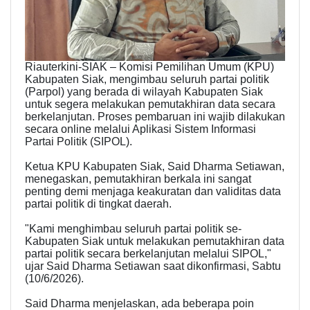
Riauterkini-​SIAK – Komisi Pemilihan Umum (KPU)
Kabupaten Siak, mengimbau seluruh partai politik
(Parpol) yang berada di wilayah Kabupaten Siak
untuk segera melakukan pemutakhiran data secara
berkelanjutan. Proses pembaruan ini wajib dilakukan
secara online melalui Aplikasi Sistem Informasi
Partai Politik (SIPOL).
​Ketua KPU Kabupaten Siak, Said Dharma Setiawan,
menegaskan, pemutakhiran berkala ini sangat
penting demi menjaga keakuratan dan validitas data
partai politik di tingkat daerah.
​"Kami menghimbau seluruh partai politik se-
Kabupaten Siak untuk melakukan pemutakhiran data
partai politik secara berkelanjutan melalui SIPOL,"
ujar Said Dharma Setiawan saat dikonfirmasi, Sabtu
(10/6/2026).
​Said Dharma menjelaskan, ada beberapa poin