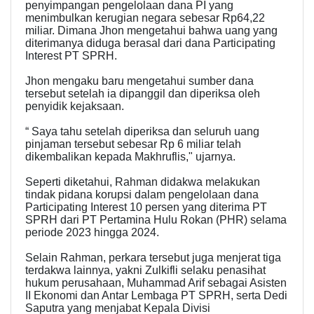
penyimpangan pengelolaan dana PI yang
menimbulkan kerugian negara sebesar Rp64,22
miliar. Dimana Jhon mengetahui bahwa uang yang
diterimanya diduga berasal dari dana Participating
Interest PT SPRH.
Jhon mengaku baru mengetahui sumber dana
tersebut setelah ia dipanggil dan diperiksa oleh
penyidik kejaksaan.
“ Saya tahu setelah diperiksa dan seluruh uang
pinjaman tersebut sebesar Rp 6 miliar telah
dikembalikan kepada Makhruflis," ujarnya.
Seperti diketahui, Rahman didakwa melakukan
tindak pidana korupsi dalam pengelolaan dana
Participating Interest 10 persen yang diterima PT
SPRH dari PT Pertamina Hulu Rokan (PHR) selama
periode 2023 hingga 2024.
Selain Rahman, perkara tersebut juga menjerat tiga
terdakwa lainnya, yakni Zulkifli selaku penasihat
hukum perusahaan, Muhammad Arif sebagai Asisten
II Ekonomi dan Antar Lembaga PT SPRH, serta Dedi
Saputra yang menjabat Kepala Divisi