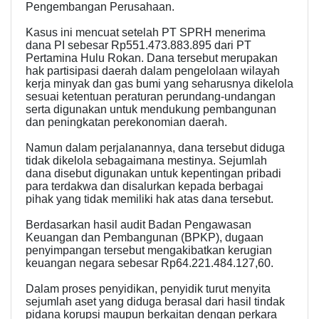
Pengembangan Perusahaan.
Kasus ini mencuat setelah PT SPRH menerima
dana PI sebesar Rp551.473.883.895 dari PT
Pertamina Hulu Rokan. Dana tersebut merupakan
hak partisipasi daerah dalam pengelolaan wilayah
kerja minyak dan gas bumi yang seharusnya dikelola
sesuai ketentuan peraturan perundang-undangan
serta digunakan untuk mendukung pembangunan
dan peningkatan perekonomian daerah.
Namun dalam perjalanannya, dana tersebut diduga
tidak dikelola sebagaimana mestinya. Sejumlah
dana disebut digunakan untuk kepentingan pribadi
para terdakwa dan disalurkan kepada berbagai
pihak yang tidak memiliki hak atas dana tersebut.
Berdasarkan hasil audit Badan Pengawasan
Keuangan dan Pembangunan (BPKP), dugaan
penyimpangan tersebut mengakibatkan kerugian
keuangan negara sebesar Rp64.221.484.127,60.
Dalam proses penyidikan, penyidik turut menyita
sejumlah aset yang diduga berasal dari hasil tindak
pidana korupsi maupun berkaitan dengan perkara