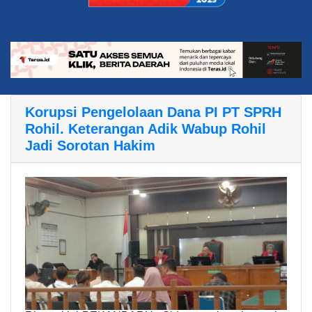
Korupsi Pengelolaan Dana PI PT SPRH
Rohil. Keterangan Adik Wabup Rohil
Jadi Sorotan Hakim