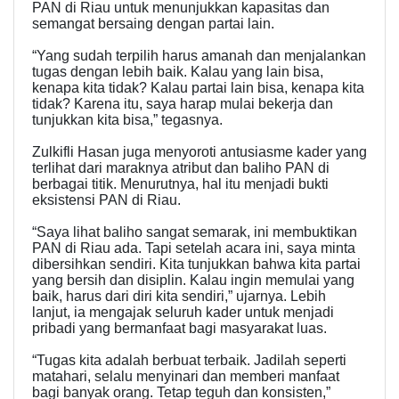
PAN di Riau untuk menunjukkan kapasitas dan
semangat bersaing dengan partai lain.
“Yang sudah terpilih harus amanah dan menjalankan
tugas dengan lebih baik. Kalau yang lain bisa,
kenapa kita tidak? Kalau partai lain bisa, kenapa kita
tidak? Karena itu, saya harap mulai bekerja dan
tunjukkan kita bisa,” tegasnya.
Zulkifli Hasan juga menyoroti antusiasme kader yang
terlihat dari maraknya atribut dan baliho PAN di
berbagai titik. Menurutnya, hal itu menjadi bukti
eksistensi PAN di Riau.
“Saya lihat baliho sangat semarak, ini membuktikan
PAN di Riau ada. Tapi setelah acara ini, saya minta
dibersihkan sendiri. Kita tunjukkan bahwa kita partai
yang bersih dan disiplin. Kalau ingin memulai yang
baik, harus dari diri kita sendiri,” ujarnya. Lebih
lanjut, ia mengajak seluruh kader untuk menjadi
pribadi yang bermanfaat bagi masyarakat luas.
“Tugas kita adalah berbuat terbaik. Jadilah seperti
matahari, selalu menyinari dan memberi manfaat
bagi banyak orang. Tetap teguh dan konsisten,”