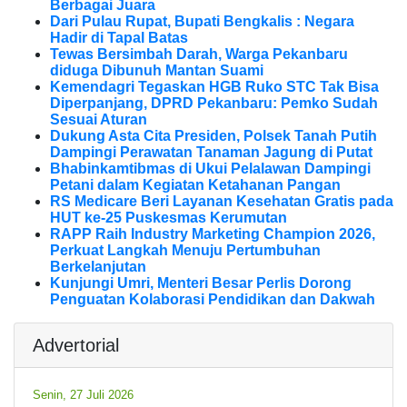
Berbagai Juara
Dari Pulau Rupat, Bupati Bengkalis : Negara
Hadir di Tapal Batas
Tewas Bersimbah Darah, Warga Pekanbaru
diduga Dibunuh Mantan Suami
Kemendagri Tegaskan HGB Ruko STC Tak Bisa
Diperpanjang, DPRD Pekanbaru: Pemko Sudah
Sesuai Aturan
Dukung Asta Cita Presiden, Polsek Tanah Putih
Dampingi Perawatan Tanaman Jagung di Putat
Bhabinkamtibmas di Ukui Pelalawan Dampingi
Petani dalam Kegiatan Ketahanan Pangan
RS Medicare Beri Layanan Kesehatan Gratis pada
HUT ke-25 Puskesmas Kerumutan
RAPP Raih Industry Marketing Champion 2026,
Perkuat Langkah Menuju Pertumbuhan
Berkelanjutan
Kunjungi Umri, Menteri Besar Perlis Dorong
Penguatan Kolaborasi Pendidikan dan Dakwah
Advertorial
Senin, 27 Juli 2026