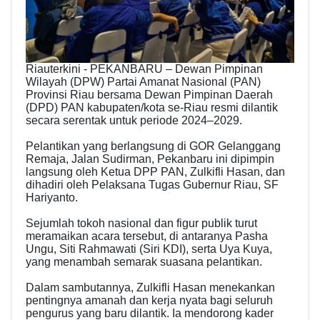
Riauterkini - PEKANBARU – Dewan Pimpinan
Wilayah (DPW) Partai Amanat Nasional (PAN)
Provinsi Riau bersama Dewan Pimpinan Daerah
(DPD) PAN kabupaten/kota se-Riau resmi dilantik
secara serentak untuk periode 2024–2029.
Pelantikan yang berlangsung di GOR Gelanggang
Remaja, Jalan Sudirman, Pekanbaru ini dipimpin
langsung oleh Ketua DPP PAN, Zulkifli Hasan, dan
dihadiri oleh Pelaksana Tugas Gubernur Riau, SF
Hariyanto.
Sejumlah tokoh nasional dan figur publik turut
meramaikan acara tersebut, di antaranya Pasha
Ungu, Siti Rahmawati (Siri KDI), serta Uya Kuya,
yang menambah semarak suasana pelantikan.
Dalam sambutannya, Zulkifli Hasan menekankan
pentingnya amanah dan kerja nyata bagi seluruh
pengurus yang baru dilantik. Ia mendorong kader