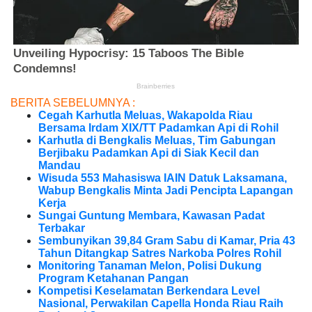
BERITA SEBELUMNYA :
Cegah Karhutla Meluas, Wakapolda Riau
Bersama Irdam XIX/TT Padamkan Api di Rohil
Karhutla di Bengkalis Meluas, Tim Gabungan
Berjibaku Padamkan Api di Siak Kecil dan
Mandau
Wisuda 553 Mahasiswa IAIN Datuk Laksamana,
Wabup Bengkalis Minta Jadi Pencipta Lapangan
Kerja
Sungai Guntung Membara, Kawasan Padat
Terbakar
Sembunyikan 39,84 Gram Sabu di Kamar, Pria 43
Tahun Ditangkap Satres Narkoba Polres Rohil
Monitoring Tanaman Melon, Polisi Dukung
Program Ketahanan Pangan
Kompetisi Keselamatan Berkendara Level
Nasional, Perwakilan Capella Honda Riau Raih