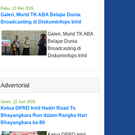
Rabu, 13 Mei 2026
Galeri, Murid TK ABA Belajar Dunia
Broadcasting di Diskominfops Inhil
Galeri, Murid TK ABA
Belajar Dunia
Broadcasting di
Diskominfops Inhil
Advertorial
Senin, 22 Juni 2026
Ketua DPRD Inhil Hadiri Road To
Bhayangkara Run dalam Rangka Hari
Bhayangkara ke-80
Ketua DPRD Inhil