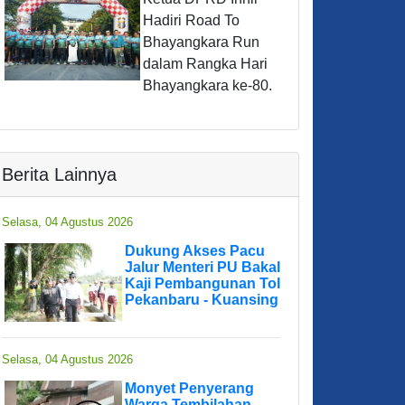
Hadiri Road To
Bhayangkara Run
dalam Rangka Hari
Bhayangkara ke-80.
Berita Lainnya
Selasa, 04 Agustus 2026
Dukung Akses Pacu
Jalur Menteri PU Bakal
Kaji Pembangunan Tol
Pekanbaru - Kuansing
Selasa, 04 Agustus 2026
Monyet Penyerang
Warga Tembilahan