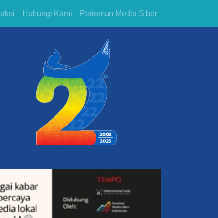
aksi
Hubungi Kami
Pedoman Media Siber