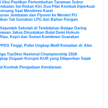
si Ukui Pastikan Pertumbuhan Tanaman Subur
batan Sei Rokan Kiri, Dua Pilar Kembali Diperkuat
eruang Saat Menderes Karet
unan Jembatan dan Flyover ke Menteri PU
tikan Tak Gunakan LPG dan Bahan Pangan
Sejumlah Sekolah di Tembilahan Belajar Daring
kwaan Jaksa Dinyatakan Batal Demi Hukum
Riau, Kepri dan Sumut Komitmen Suarakan
PPDS Tinggi, Polisi Ungkap Motif Kematian dr. Alex
Liga TopSkor Nasional Championship 2026
ngkap Dugaan Korupsi KUR yang Dilaporkan Sejak
al Kontrak Pengadaan Kendaraan