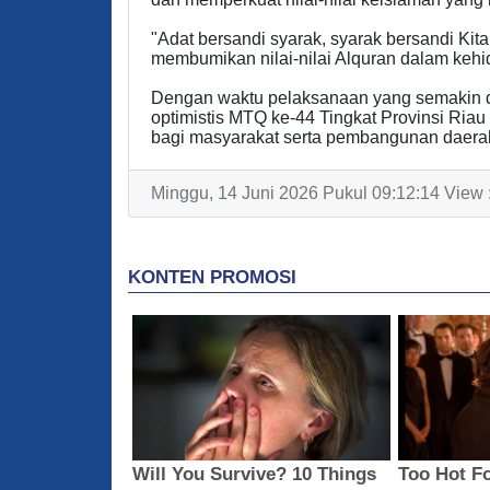
"Adat bersandi syarak, syarak bersandi Ki
membumikan nilai-nilai Alquran dalam kehi
Dengan waktu pelaksanaan yang semakin d
optimistis MTQ ke-44 Tingkat Provinsi Ri
bagi masyarakat serta pembangunan daerah.
Minggu, 14 Juni 2026 Pukul 09:12:14 View 