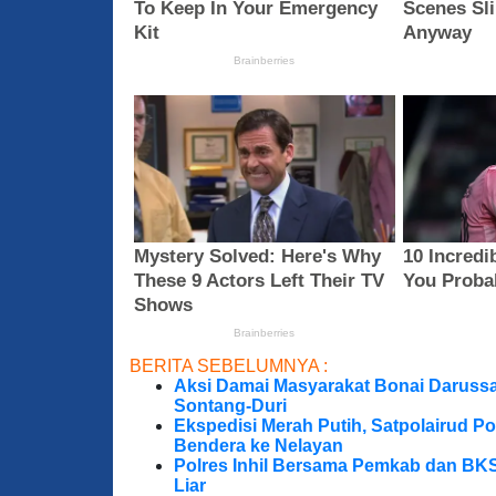
BERITA SEBELUMNYA :
Aksi Damai Masyarakat Bonai Darussa
Sontang-Duri
Ekspedisi Merah Putih, Satpolairud P
Bendera ke Nelayan
Polres Inhil Bersama Pemkab dan BK
Liar