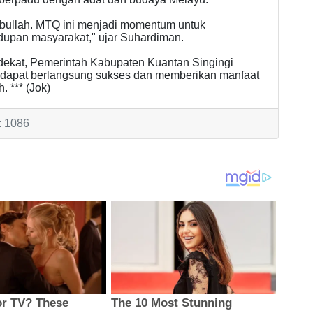
tabullah. MTQ ini menjadi momentum untuk
dupan masyarakat," ujar Suhardiman.
ekat, Pemerintah Kabupaten Kuantan Singingi
au dapat berlangsung sukses dan memberikan manfaat
 *** (Jok)
: 1086