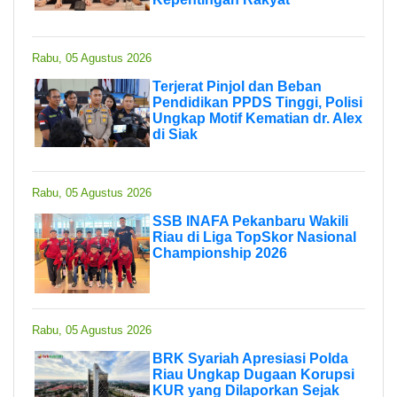
Rabu, 05 Agustus 2026
Terjerat Pinjol dan Beban
Pendidikan PPDS Tinggi, Polisi
Ungkap Motif Kematian dr. Alex
di Siak
Rabu, 05 Agustus 2026
SSB INAFA Pekanbaru Wakili
Riau di Liga TopSkor Nasional
Championship 2026
Rabu, 05 Agustus 2026
BRK Syariah Apresiasi Polda
Riau Ungkap Dugaan Korupsi
KUR yang Dilaporkan Sejak