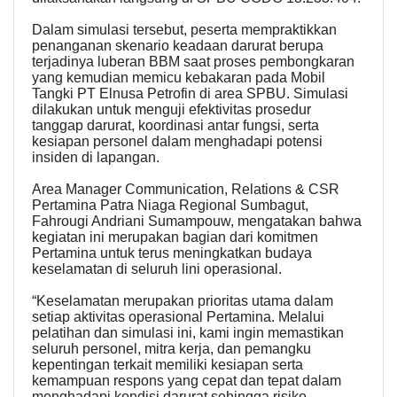
Dalam simulasi tersebut, peserta mempraktikkan
penanganan skenario keadaan darurat berupa
terjadinya luberan BBM saat proses pembongkaran
yang kemudian memicu kebakaran pada Mobil
Tangki PT Elnusa Petrofin di area SPBU. Simulasi
dilakukan untuk menguji efektivitas prosedur
tanggap darurat, koordinasi antar fungsi, serta
kesiapan personel dalam menghadapi potensi
insiden di lapangan.
Area Manager Communication, Relations & CSR
Pertamina Patra Niaga Regional Sumbagut,
Fahrougi Andriani Sumampouw, mengatakan bahwa
kegiatan ini merupakan bagian dari komitmen
Pertamina untuk terus meningkatkan budaya
keselamatan di seluruh lini operasional.
“Keselamatan merupakan prioritas utama dalam
setiap aktivitas operasional Pertamina. Melalui
pelatihan dan simulasi ini, kami ingin memastikan
seluruh personel, mitra kerja, dan pemangku
kepentingan terkait memiliki kesiapan serta
kemampuan respons yang cepat dan tepat dalam
menghadapi kondisi darurat sehingga risiko