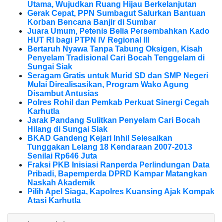
Utama, Wujudkan Ruang Hijau Berkelanjutan
Gerak Cepat, PPN Sumbagut Salurkan Bantuan
Korban Bencana Banjir di Sumbar
Juara Umum, Petenis Belia Persembahkan Kado
HUT RI bagi PTPN IV Regional III
Bertaruh Nyawa Tanpa Tabung Oksigen, Kisah
Penyelam Tradisional Cari Bocah Tenggelam di
Sungai Siak
Seragam Gratis untuk Murid SD dan SMP Negeri
Mulai Direalisasikan, Program Wako Agung
Disambut Antusias
Polres Rohil dan Pemkab Perkuat Sinergi Cegah
Karhutla
Jarak Pandang Sulitkan Penyelam Cari Bocah
Hilang di Sungai Siak
BKAD Gandeng Kejari Inhil Selesaikan
Tunggakan Lelang 18 Kendaraan 2007-2013
Senilai Rp646 Juta
Fraksi PKB Inisiasi Ranperda Perlindungan Data
Pribadi, Bapemperda DPRD Kampar Matangkan
Naskah Akademik
Pilih Apel Siaga, Kapolres Kuansing Ajak Kompak
Atasi Karhutla