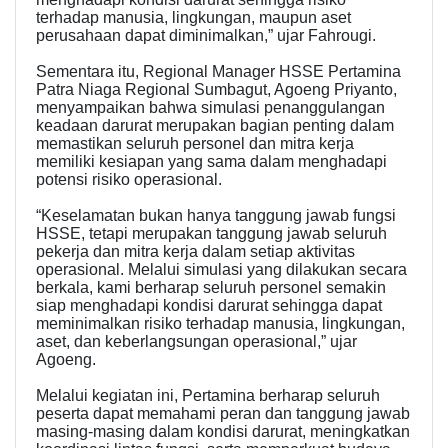
terhadap manusia, lingkungan, maupun aset
perusahaan dapat diminimalkan,” ujar Fahrougi.
Sementara itu, Regional Manager HSSE Pertamina
Patra Niaga Regional Sumbagut, Agoeng Priyanto,
menyampaikan bahwa simulasi penanggulangan
keadaan darurat merupakan bagian penting dalam
memastikan seluruh personel dan mitra kerja
memiliki kesiapan yang sama dalam menghadapi
potensi risiko operasional.
“Keselamatan bukan hanya tanggung jawab fungsi
HSSE, tetapi merupakan tanggung jawab seluruh
pekerja dan mitra kerja dalam setiap aktivitas
operasional. Melalui simulasi yang dilakukan secara
berkala, kami berharap seluruh personel semakin
siap menghadapi kondisi darurat sehingga dapat
meminimalkan risiko terhadap manusia, lingkungan,
aset, dan keberlangsungan operasional,” ujar
Agoeng.
Melalui kegiatan ini, Pertamina berharap seluruh
peserta dapat memahami peran dan tanggung jawab
masing-masing dalam kondisi darurat, meningkatkan