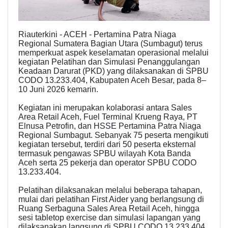
Riauterkini - ACEH - Pertamina Patra Niaga
Regional Sumatera Bagian Utara (Sumbagut) terus
memperkuat aspek keselamatan operasional melalui
kegiatan Pelatihan dan Simulasi Penanggulangan
Keadaan Darurat (PKD) yang dilaksanakan di SPBU
CODO 13.233.404, Kabupaten Aceh Besar, pada 8–
10 Juni 2026 kemarin.
Kegiatan ini merupakan kolaborasi antara Sales
Area Retail Aceh, Fuel Terminal Krueng Raya, PT
Elnusa Petrofin, dan HSSE Pertamina Patra Niaga
Regional Sumbagut. Sebanyak 75 peserta mengikuti
kegiatan tersebut, terdiri dari 50 peserta eksternal
termasuk pengawas SPBU wilayah Kota Banda
Aceh serta 25 pekerja dan operator SPBU CODO
13.233.404.
Pelatihan dilaksanakan melalui beberapa tahapan,
mulai dari pelatihan First Aider yang berlangsung di
Ruang Serbaguna Sales Area Retail Aceh, hingga
sesi tabletop exercise dan simulasi lapangan yang
dilaksanakan langsung di SPBU CODO 13.233.404.