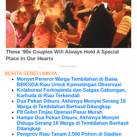
BERITA SEBELUMNYA :
Monyet Peneror Warga Tembilahan di Bawa
BBKSDA Riau Untuk Kpenetingan Observasi
Kolaborasi Forkopimda dan Satgas Gabungan,
Karhutla di Riau Terkendali
Dua Pekan Diburu, Akhirnya Monyet Serang 18
Warga di Tembilahan Berhasil Ditangkap
Plt Gubri Tinjau Operasi Pasar Murah
Hampir Dua Pekan Diburu, Akhirnya Monyet
Diduga Serang 18 Warga di Tembilahan Berhasil
Ditangkap
Pemprov Riau Tanam 2.500 Pohon di Stadion