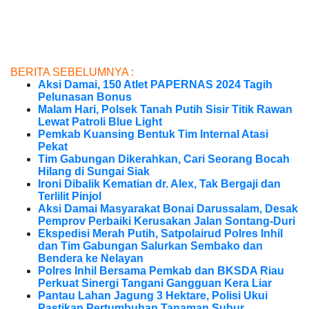
BERITA SEBELUMNYA :
Aksi Damai, 150 Atlet PAPERNAS 2024 Tagih
Pelunasan Bonus
Malam Hari, Polsek Tanah Putih Sisir Titik Rawan
Lewat Patroli Blue Light
Pemkab Kuansing Bentuk Tim Internal Atasi
Pekat
Tim Gabungan Dikerahkan, Cari Seorang Bocah
Hilang di Sungai Siak
Ironi Dibalik Kematian dr. Alex, Tak Bergaji dan
Terlilit Pinjol
Aksi Damai Masyarakat Bonai Darussalam, Desak
Pemprov Perbaiki Kerusakan Jalan Sontang-Duri
Ekspedisi Merah Putih, Satpolairud Polres Inhil
dan Tim Gabungan Salurkan Sembako dan
Bendera ke Nelayan
Polres Inhil Bersama Pemkab dan BKSDA Riau
Perkuat Sinergi Tangani Gangguan Kera Liar
Pantau Lahan Jagung 3 Hektare, Polisi Ukui
Pastikan Pertumbuhan Tanaman Subur