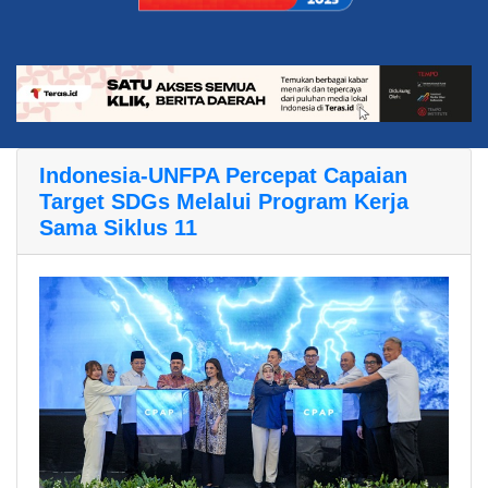
Indonesia-UNFPA Percepat Capaian
Target SDGs Melalui Program Kerja
Sama Siklus 11