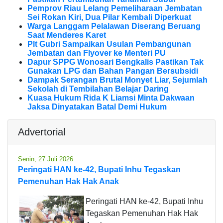
Pemprov Riau Lelang Pemeliharaan Jembatan
Sei Rokan Kiri, Dua Pilar Kembali Diperkuat
Warga Langgam Pelalawan Diserang Beruang
Saat Menderes Karet
Plt Gubri Sampaikan Usulan Pembangunan
Jembatan dan Flyover ke Menteri PU
Dapur SPPG Wonosari Bengkalis Pastikan Tak
Gunakan LPG dan Bahan Pangan Bersubsidi
Dampak Serangan Brutal Monyet Liar, Sejumlah
Sekolah di Tembilahan Belajar Daring
Kuasa Hukum Rida K Liamsi Minta Dakwaan
Jaksa Dinyatakan Batal Demi Hukum
Advertorial
Senin, 27 Juli 2026
Peringati HAN ke-42, Bupati Inhu Tegaskan
Pemenuhan Hak Hak Anak
Peringati HAN ke-42, Bupati Inhu
Tegaskan Pemenuhan Hak Hak