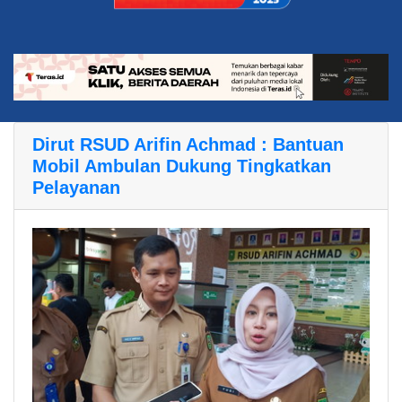
Dirut RSUD Arifin Achmad : Bantuan
Mobil Ambulan Dukung Tingkatkan
Pelayanan