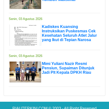
Senin, 03 Agustus 2026
Kadiskes Kuansing
Instruksikan Puskesmas Cek
Kesehatan Seluruh Atlet Jalur
yang Ikut di Tepian Narosa
Senin, 03 Agustus 2026
Mimi Yuliani Nazir Resmi
Pensiun, Supaiman Ditunjuk
Jadi Plt Kepala DPKH Riau
RIAUTERKINI.COM © 2003 - All Right Reserved