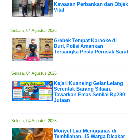
Kawasan Perbankan dan Objek
Vital
Selasa, 04 Agustus 2026
Grebek Tempat Karaoke di
Duri, Polisi Amankan
Tersangka Pesta Perusak Saraf
Selasa, 04 Agustus 2026
Kejari Kuansing Gelar Lelang
Serentak Barang Sitaan,
Tawarkan Emas Senilai Rp280
Jutaan
Selasa, 04 Agustus 2026
Monyet Liar Mengganas di
Tembilahan, 15 Warga Dicakar