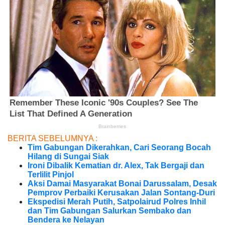
BERITA SEBELUMNYA :
Tim Gabungan Dikerahkan, Cari Seorang Bocah
Hilang di Sungai Siak
Ironi Dibalik Kematian dr. Alex, Tak Bergaji dan
Terlilit Pinjol
Aksi Damai Masyarakat Bonai Darussalam, Desak
Pemprov Perbaiki Kerusakan Jalan Sontang-Duri
Ekspedisi Merah Putih, Satpolairud Polres Inhil
dan Tim Gabungan Salurkan Sembako dan
Bendera ke Nelayan