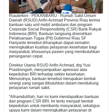
Riauterkini - PEKANBARU - Rumah Sakit Umum
Daerah (RSUD) Arifin Achmad Provinsi Riau terima
bantuan satu unit mobil ambulans dari program
Corporate Social Responsibility (CSR) Bank Rakyat
Indonesia (BRI). Bantuan langsung diserahkan
Pelaksanaan Tugas (Plt) Gubernur Riau SF
Hariyanto tersebut diharapkan dapat semakin
meningkatkan kualitas pelayanan kesehatan bagi
masyarakat, khususnya pasien yang membutuhkan
penanganan cepat.
Direktur Utama RSUD Arifin Achmad, drg Yusi
Prastiningsih, menyampaikan apresiasi atas
kepedulian BRI terhadap sektor kesehatan.
Menurutnya, bantuan tersebut merupakan bentuk
sinergi yang sangat dibutuhkan dalam mendukung
pelayanan rumah sakit.
“Alhamdulillah, hari ini kami mendapatkan bantuan
dari program CSR BRI. Ini tentu menjadi bentuk
kepedulian untuk membantu masyarakat, sekaligus
upaya kami dalam meningkatkan pelayanan di