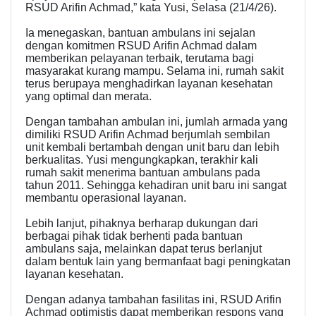
RSUD Arifin Achmad,” kata Yusi, Selasa (21/4/26).
Ia menegaskan, bantuan ambulans ini sejalan
dengan komitmen RSUD Arifin Achmad dalam
memberikan pelayanan terbaik, terutama bagi
masyarakat kurang mampu. Selama ini, rumah sakit
terus berupaya menghadirkan layanan kesehatan
yang optimal dan merata.
Dengan tambahan ambulan ini, jumlah armada yang
dimiliki RSUD Arifin Achmad berjumlah sembilan
unit kembali bertambah dengan unit baru dan lebih
berkualitas. Yusi mengungkapkan, terakhir kali
rumah sakit menerima bantuan ambulans pada
tahun 2011. Sehingga kehadiran unit baru ini sangat
membantu operasional layanan.
Lebih lanjut, pihaknya berharap dukungan dari
berbagai pihak tidak berhenti pada bantuan
ambulans saja, melainkan dapat terus berlanjut
dalam bentuk lain yang bermanfaat bagi peningkatan
layanan kesehatan.
Dengan adanya tambahan fasilitas ini, RSUD Arifin
Achmad optimistis dapat memberikan respons yang