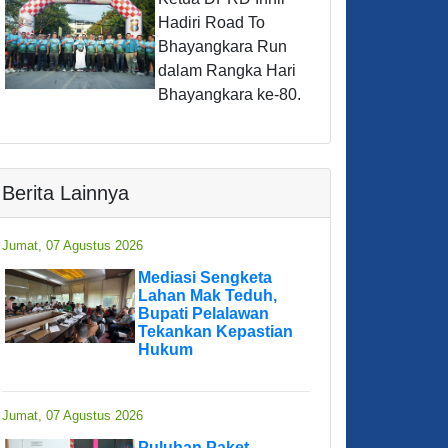
Hadiri Road To
Bhayangkara Run
dalam Rangka Hari
Bhayangkara ke-80.
Berita Lainnya
Jumat, 07 Agustus 2026
Mediasi Sengketa
Lahan Mak Teduh,
Bupati Pelalawan
Tekankan Kepastian
Hukum
Jumat, 07 Agustus 2026
Puluhan Paket