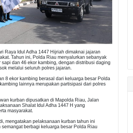
Raya Idul Adha 1447 Hijriah dimaknai jajaran
kat. Tahun ini, Polda Riau menyalurkan sebanyak
r sapi dan 46 ekor kambing, dengan distribusi daging
k melalui seluruh polres jajaran.
dan 8 ekor kambing berasal dari keluarga besar Polda
kambing lainnya merupakan partisipasi dari polres
an kurban dipusatkan di Mapolda Riau, Jalan
elaksanaan Shalat Idul Adha 1447 H yang
erta masyarakat.
di, mengatakan pelaksanaan kurban tahun ini
n semangat berbagi keluarga besar Polda Riau