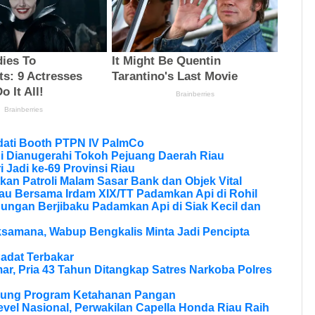
dati Booth PTPN IV PalmCo
di Dianugerahi Tokoh Pejuang Daerah Riau
 Jadi ke-69 Provinsi Riau
kan Patroli Malam Sasar Bank dan Objek Vital
au Bersama Irdam XIX/TT Padamkan Api di Rohil
bungan Berjibaku Padamkan Api di Siak Kecil dan
samana, Wabup Bengkalis Minta Jadi Pencipta
adat Terbakar
r, Pria 43 Tahun Ditangkap Satres Narkoba Polres
ukung Program Ketahanan Pangan
vel Nasional, Perwakilan Capella Honda Riau Raih