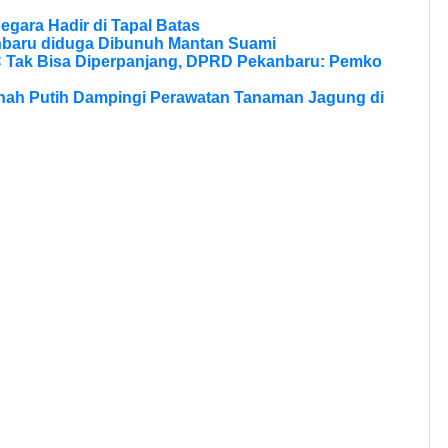
Negara Hadir di Tapal Batas
nbaru diduga Dibunuh Mantan Suami
Tak Bisa Diperpanjang, DPRD Pekanbaru: Pemko
anah Putih Dampingi Perawatan Tanaman Jagung di