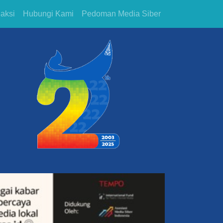
aksi
Hubungi Kami
Pedoman Media Siber