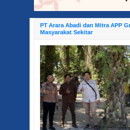
PT Arara Abadi dan Mitra APP 
Masyarakat Sekitar