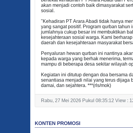
akan menjadi contoh baik dimasyarakat se
sosial.
"Kehadiran PT Arara Abadi tidak hanya me
yang sangat positif. Program qurban tahun
jumlahnya cukup besar ini membuktikan b
kesejahteraan sosial warga. Kami berharap 
daerah dan kesejahteraan masyarakat ber
Penyaluran hewan qurban ini nantinya aka
kepada warga yang berhak menerima, terma
mampu di beberapa desa sekitar wilayah op
Kegiatan ini ditutup dengan doa bersama 
senantiasa menjadi nilai yang terus dijaga
damai, dan sejahtera. ***(rls/mok)
Rabu, 27 Mei 2026 Pukul 08:35:12 View : 