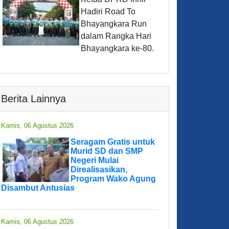
Hadiri Road To
Bhayangkara Run
dalam Rangka Hari
Bhayangkara ke-80.
Berita Lainnya
Kamis, 06 Agustus 2026
Seragam Gratis untuk
Murid SD dan SMP
Negeri Mulai
Direalisasikan,
Program Wako Agung
Disambut Antusias
Kamis, 06 Agustus 2026