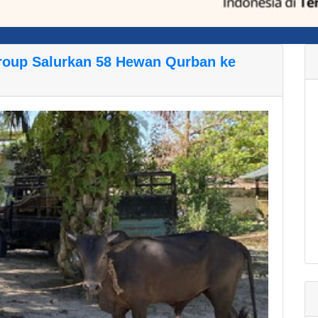
Group Salurkan 58 Hewan Qurban ke