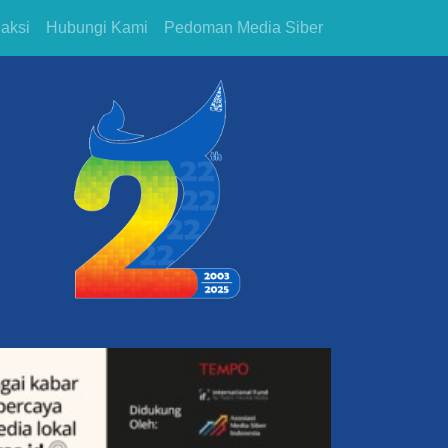
aksi
Hubungi Kami
Pedoman Media Siber