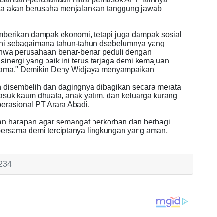
rta akan berusaha menjalankan tanggung jawab
mberikan dampak ekonomi, tetapi juga dampak sosial
 ini sebagaimana tahun-tahun dsebelumnya yang
ahwa perusahaan benar-benar peduli dengan
sinergi yang baik ini terus terjaga demi kemajuan
sama," Demikin Deny Widjaya menyampaikan.
n disembelih dan dagingnya dibagikan secara merata
suk kaum dhuafa, anak yatim, dan keluarga kurang
erasional PT Arara Abadi.
dan harapan agar semangat berkorban dan berbagi
 bersama demi terciptanya lingkungan yang aman,
1234