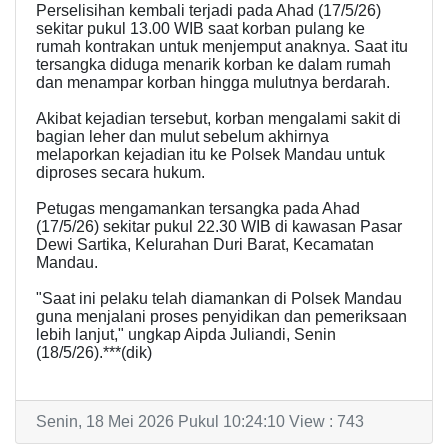
Perselisihan kembali terjadi pada Ahad (17/5/26)
sekitar pukul 13.00 WIB saat korban pulang ke
rumah kontrakan untuk menjemput anaknya. Saat itu
tersangka diduga menarik korban ke dalam rumah
dan menampar korban hingga mulutnya berdarah.
Akibat kejadian tersebut, korban mengalami sakit di
bagian leher dan mulut sebelum akhirnya
melaporkan kejadian itu ke Polsek Mandau untuk
diproses secara hukum.
Petugas mengamankan tersangka pada Ahad
(17/5/26) sekitar pukul 22.30 WIB di kawasan Pasar
Dewi Sartika, Kelurahan Duri Barat, Kecamatan
Mandau.
"Saat ini pelaku telah diamankan di Polsek Mandau
guna menjalani proses penyidikan dan pemeriksaan
lebih lanjut," ungkap Aipda Juliandi, Senin
(18/5/26).***(dik)
Senin, 18 Mei 2026 Pukul 10:24:10 View : 743