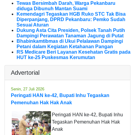
Tewas Bersimbah Darah, Warga Pekanbaru
diduga Dibunuh Mantan Suami
Kemendagri Tegaskan HGB Ruko STC Tak Bisa
Diperpanjang, DPRD Pekanbaru: Pemko Sudah
Sesuai Aturan
Dukung Asta Cita Presiden, Polsek Tanah Putih
Dampingi Perawatan Tanaman Jagung di Putat
Bhabinkamtibmas di Ukui Pelalawan Dampingi
Petani dalam Kegiatan Ketahanan Pangan
RS Medicare Beri Layanan Kesehatan Gratis pada
HUT ke-25 Puskesmas Kerumutan
Advertorial
Senin, 27 Juli 2026
Peringati HAN ke-42, Bupati Inhu Tegaskan
Pemenuhan Hak Hak Anak
Peringati HAN ke-42, Bupati Inhu
Tegaskan Pemenuhan Hak Hak
Anak