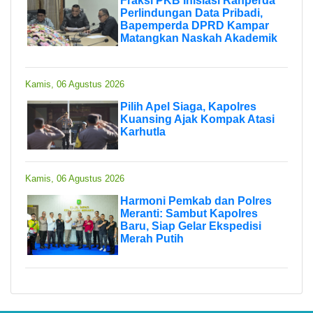
Fraksi PKB Inisiasi Ranperda
Perlindungan Data Pribadi,
Bapemperda DPRD Kampar
Matangkan Naskah Akademik
Kamis, 06 Agustus 2026
Pilih Apel Siaga, Kapolres
Kuansing Ajak Kompak Atasi
Karhutla
Kamis, 06 Agustus 2026
Harmoni Pemkab dan Polres
Meranti: Sambut Kapolres
Baru, Siap Gelar Ekspedisi
Merah Putih