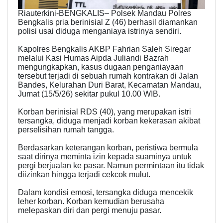
Riauterkini-BENGKALIS– Polsek Mandau Polres
Bengkalis pria berinisial Z (46) berhasil diamankan
polisi usai diduga menganiaya istrinya sendiri.
Kapolres Bengkalis AKBP Fahrian Saleh Siregar
melalui Kasi Humas Aipda Juliandi Bazrah
mengungkapkan, kasus dugaan penganiayaan
tersebut terjadi di sebuah rumah kontrakan di Jalan
Bandes, Kelurahan Duri Barat, Kecamatan Mandau,
Jumat (15/5/26) sekitar pukul 10.00 WIB.
Korban berinisial RDS (40), yang merupakan istri
tersangka, diduga menjadi korban kekerasan akibat
perselisihan rumah tangga.
Berdasarkan keterangan korban, peristiwa bermula
saat dirinya meminta izin kepada suaminya untuk
pergi berjualan ke pasar. Namun permintaan itu tidak
diizinkan hingga terjadi cekcok mulut.
Dalam kondisi emosi, tersangka diduga mencekik
leher korban. Korban kemudian berusaha
melepaskan diri dan pergi menuju pasar.