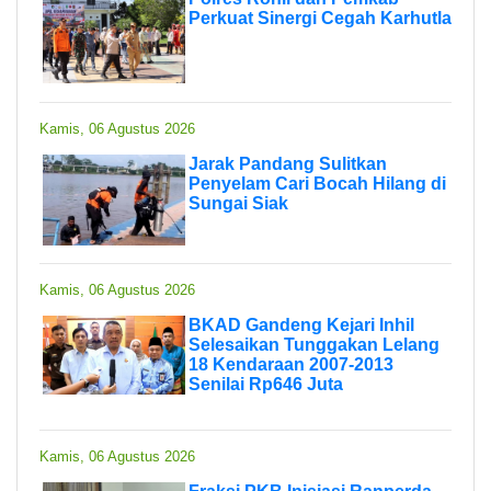
Perkuat Sinergi Cegah Karhutla
Kamis, 06 Agustus 2026
Jarak Pandang Sulitkan
Penyelam Cari Bocah Hilang di
Sungai Siak
Kamis, 06 Agustus 2026
BKAD Gandeng Kejari Inhil
Selesaikan Tunggakan Lelang
18 Kendaraan 2007-2013
Senilai Rp646 Juta
Kamis, 06 Agustus 2026