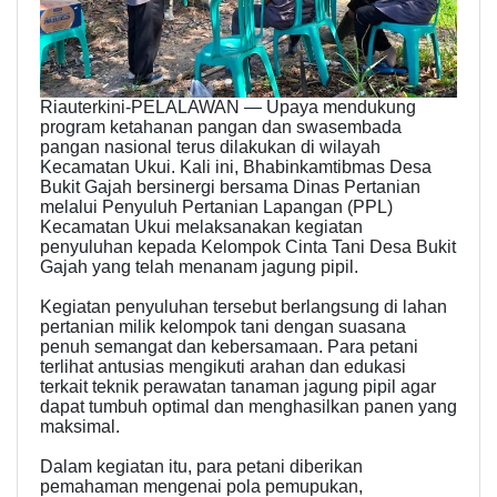
Riauterkini-PELALAWAN — Upaya mendukung
program ketahanan pangan dan swasembada
pangan nasional terus dilakukan di wilayah
Kecamatan Ukui. Kali ini, Bhabinkamtibmas Desa
Bukit Gajah bersinergi bersama Dinas Pertanian
melalui Penyuluh Pertanian Lapangan (PPL)
Kecamatan Ukui melaksanakan kegiatan
penyuluhan kepada Kelompok Cinta Tani Desa Bukit
Gajah yang telah menanam jagung pipil.
Kegiatan penyuluhan tersebut berlangsung di lahan
pertanian milik kelompok tani dengan suasana
penuh semangat dan kebersamaan. Para petani
terlihat antusias mengikuti arahan dan edukasi
terkait teknik perawatan tanaman jagung pipil agar
dapat tumbuh optimal dan menghasilkan panen yang
maksimal.
Dalam kegiatan itu, para petani diberikan
pemahaman mengenai pola pemupukan,