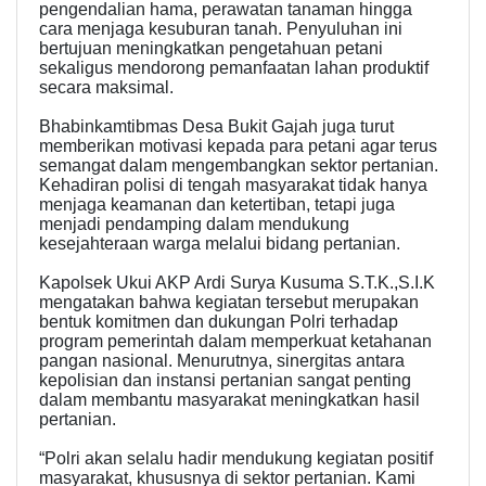
pengendalian hama, perawatan tanaman hingga
cara menjaga kesuburan tanah. Penyuluhan ini
bertujuan meningkatkan pengetahuan petani
sekaligus mendorong pemanfaatan lahan produktif
secara maksimal.
Bhabinkamtibmas Desa Bukit Gajah juga turut
memberikan motivasi kepada para petani agar terus
semangat dalam mengembangkan sektor pertanian.
Kehadiran polisi di tengah masyarakat tidak hanya
menjaga keamanan dan ketertiban, tetapi juga
menjadi pendamping dalam mendukung
kesejahteraan warga melalui bidang pertanian.
Kapolsek Ukui AKP Ardi Surya Kusuma S.T.K.,S.I.K
mengatakan bahwa kegiatan tersebut merupakan
bentuk komitmen dan dukungan Polri terhadap
program pemerintah dalam memperkuat ketahanan
pangan nasional. Menurutnya, sinergitas antara
kepolisian dan instansi pertanian sangat penting
dalam membantu masyarakat meningkatkan hasil
pertanian.
“Polri akan selalu hadir mendukung kegiatan positif
masyarakat, khususnya di sektor pertanian. Kami