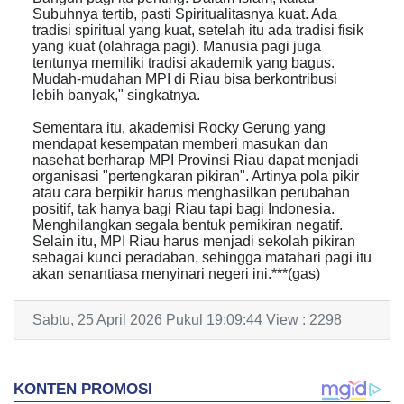
Subuhnya tertib, pasti Spiritualitasnya kuat. Ada
tradisi spiritual yang kuat, setelah itu ada tradisi fisik
yang kuat (olahraga pagi). Manusia pagi juga
tentunya memiliki tradisi akademik yang bagus.
Mudah-mudahan MPI di Riau bisa berkontribusi
lebih banyak," singkatnya.
Sementara itu, akademisi Rocky Gerung yang
mendapat kesempatan memberi masukan dan
nasehat berharap MPI Provinsi Riau dapat menjadi
organisasi "pertengkaran pikiran". Artinya pola pikir
atau cara berpikir harus menghasilkan perubahan
positif, tak hanya bagi Riau tapi bagi Indonesia.
Menghilangkan segala bentuk pemikiran negatif.
Selain itu, MPI Riau harus menjadi sekolah pikiran
sebagai kunci peradaban, sehingga matahari pagi itu
akan senantiasa menyinari negeri ini.***(gas)
Sabtu, 25 April 2026 Pukul 19:09:44 View : 2298