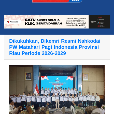
Dikukuhkan, Dikemri Resmi Nahkodai
PW Matahari Pagi Indonesia Provinsi
Riau Periode 2026-2029