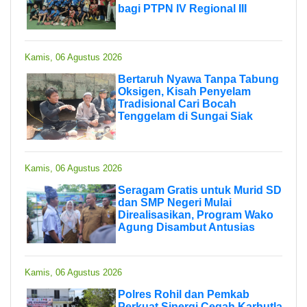
bagi PTPN IV Regional III
Kamis, 06 Agustus 2026
Bertaruh Nyawa Tanpa Tabung
Oksigen, Kisah Penyelam
Tradisional Cari Bocah
Tenggelam di Sungai Siak
Kamis, 06 Agustus 2026
Seragam Gratis untuk Murid SD
dan SMP Negeri Mulai
Direalisasikan, Program Wako
Agung Disambut Antusias
Kamis, 06 Agustus 2026
Polres Rohil dan Pemkab
Perkuat Sinergi Cegah Karhutla