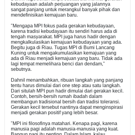
kebudayaan adalah perjuangan yang jalannya
sangat panjang untuk merangkul banyak pihak dan
mendefinisikan kemajuan baru.
"Mengapa MPI fokus pada gerakan kebudayaan,
karena tradisi kebudayaan itu sendiri harus ada di
tengah masyarakat. MPI juga harus hadir dengan
mengkalkulasikan kemajuan kebudayaan yang ada.
Begitu juga di Riau. Tugas MPI di Bumi Lancang
Kuning untuk mengakumulasikan kemajuan yang
ada di Riau menjadi kemajuan yang baru. Tidak ada
lagi tempat memelihara benci dan dendam,"
sebutnya.
Dahnil menambahkan, ribuan langkah yang panjang
tentu harus dimulai dari one step atau satu langkah.
Dari situlah MPI pun hadir dimulai dari gerakan kecil.
Contoh, bersih-bersih rumah ibadah dalam
membangun tradisional bersih dan tradisi toleransi.
Gerakan kecil tersebut nantinya dapat menginspirasi
menjadi gerakan positif yang lebih besar.
"MPI ini filosofinya matahari. Kenapa pagi, karena
manusia pagi adalah manusia-manusia yang kuat.
Bangun pagi itu penting. Dalam Islam, kalau