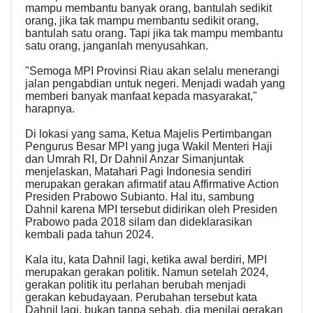
mampu membantu banyak orang, bantulah sedikit
orang, jika tak mampu membantu sedikit orang,
bantulah satu orang. Tapi jika tak mampu membantu
satu orang, janganlah menyusahkan.
"Semoga MPI Provinsi Riau akan selalu menerangi
jalan pengabdian untuk negeri. Menjadi wadah yang
memberi banyak manfaat kepada masyarakat,"
harapnya.
Di lokasi yang sama, Ketua Majelis Pertimbangan
Pengurus Besar MPI yang juga Wakil Menteri Haji
dan Umrah RI, Dr Dahnil Anzar Simanjuntak
menjelaskan, Matahari Pagi Indonesia sendiri
merupakan gerakan afirmatif atau Affirmative Action
Presiden Prabowo Subianto. Hal itu, sambung
Dahnil karena MPI tersebut didirikan oleh Presiden
Prabowo pada 2018 silam dan dideklarasikan
kembali pada tahun 2024.
Kala itu, kata Dahnil lagi, ketika awal berdiri, MPI
merupakan gerakan politik. Namun setelah 2024,
gerakan politik itu perlahan berubah menjadi
gerakan kebudayaan. Perubahan tersebut kata
Dahnil lagi, bukan tanpa sebab, dia menilai gerakan