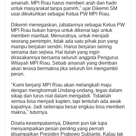
amanah. MPI Riau harus memberi arah dan hadir
untuk masyarakat tanpa pamrih," ujar Dikemri SM
usai dikukuhkan sebagai Ketua PW MPI Riau.
Dikemri menegaskan, jabatannya sebagai Ketua PW
MPI Riau bukan hanya untuk dikenal tapi untuk
memberi manfaat. Menurutnya, untuk menjadi
seorang pemimpin, tidak ada satu pihak pun yang
mampu berjalan sendiri. Harus berjalan seiring
seirama dan sejiwa. Hal itulah yang ingin
dirasakannya bersama seluruh anggota Pengurus
Wilayah MPI Riau. Sebab amanah yang diemban
akan terasa bermakna jika seluruh lini mengambil
peran.
"Kami berjanji MPI Riau akan melangkah maju
dengan menghormati Undang-undang, tegas dalam
sikap dan lurus niat dalam mengabdi. Tidaklah
semua bisa menjadi kapten, tapi tentulah ada awak
kapalnya. Jadi seberapa besar engkau bisa memberi
makna," tuturnya.
Disela kesempatannya, Dikemri pun tak lupa
menyampaikan pesan penting yang pernah
disampaikan Presiden Prabowo Subianto. Kalau tak