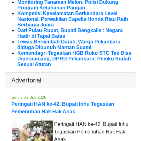
Monitoring Tanaman Melon, Polisi Dukung
Program Ketahanan Pangan
Kompetisi Keselamatan Berkendara Level
Nasional, Perwakilan Capella Honda Riau Raih
Berbagai Juara
Dari Pulau Rupat, Bupati Bengkalis : Negara
Hadir di Tapal Batas
Tewas Bersimbah Darah, Warga Pekanbaru
diduga Dibunuh Mantan Suami
Kemendagri Tegaskan HGB Ruko STC Tak Bisa
Diperpanjang, DPRD Pekanbaru: Pemko Sudah
Sesuai Aturan
Advertorial
Senin, 27 Juli 2026
Peringati HAN ke-42, Bupati Inhu Tegaskan
Pemenuhan Hak Hak Anak
Peringati HAN ke-42, Bupati Inhu
Tegaskan Pemenuhan Hak Hak
Anak