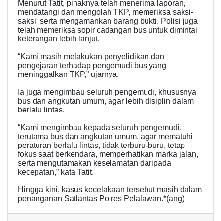
Menurut Tatit, pihaknya telah menerima laporan,
mendatangi dan mengolah TKP, memeriksa saksi-
saksi, serta mengamankan barang bukti. Polisi juga
telah memeriksa sopir cadangan bus untuk dimintai
keterangan lebih lanjut.
“Kami masih melakukan penyelidikan dan
pengejaran terhadap pengemudi bus yang
meninggalkan TKP,” ujarnya.
Ia juga mengimbau seluruh pengemudi, khususnya
bus dan angkutan umum, agar lebih disiplin dalam
berlalu lintas.
“Kami mengimbau kepada seluruh pengemudi,
terutama bus dan angkutan umum, agar mematuhi
peraturan berlalu lintas, tidak terburu-buru, tetap
fokus saat berkendara, memperhatikan marka jalan,
serta mengutamakan keselamatan daripada
kecepatan,” kata Tatit.
Hingga kini, kasus kecelakaan tersebut masih dalam
penanganan Satlantas Polres Pelalawan.*(ang)