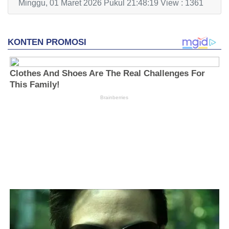
Minggu, 01 Maret 2026 Pukul 21:48:19 View : 1361