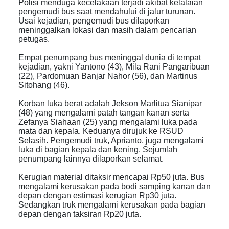
Polisi menduga kecelakaan terjadi akibat kelalaian
pengemudi bus saat mendahului di jalur turunan.
Usai kejadian, pengemudi bus dilaporkan
meninggalkan lokasi dan masih dalam pencarian
petugas.
Empat penumpang bus meninggal dunia di tempat
kejadian, yakni Yantono (43), Mila Rani Pangaribuan
(22), Pardomuan Banjar Nahor (56), dan Martinus
Sitohang (46).
Korban luka berat adalah Jekson Marlituа Sianipar
(48) yang mengalami patah tangan kanan serta
Zefanya Siahaan (25) yang mengalami luka pada
mata dan kepala. Keduanya dirujuk ke RSUD
Selasih. Pengemudi truk, Aprianto, juga mengalami
luka di bagian kepala dan kening. Sejumlah
penumpang lainnya dilaporkan selamat.
Kerugian material ditaksir mencapai Rp50 juta. Bus
mengalami kerusakan pada bodi samping kanan dan
depan dengan estimasi kerugian Rp30 juta.
Sedangkan truk mengalami kerusakan pada bagian
depan dengan taksiran Rp20 juta.