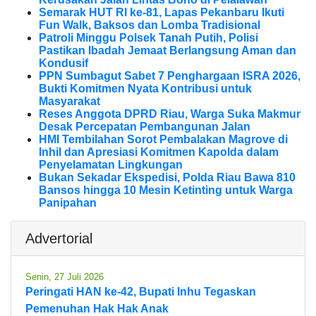
Semarak HUT RI ke-81, Lapas Pekanbaru Ikuti
Fun Walk, Baksos dan Lomba Tradisional
Patroli Minggu Polsek Tanah Putih, Polisi
Pastikan Ibadah Jemaat Berlangsung Aman dan
Kondusif
PPN Sumbagut Sabet 7 Penghargaan ISRA 2026,
Bukti Komitmen Nyata Kontribusi untuk
Masyarakat
Reses Anggota DPRD Riau, Warga Suka Makmur
Desak Percepatan Pembangunan Jalan
HMI Tembilahan Sorot Pembalakan Magrove di
Inhil dan Apresiasi Komitmen Kapolda dalam
Penyelamatan Lingkungan
Bukan Sekadar Ekspedisi, Polda Riau Bawa 810
Bansos hingga 10 Mesin Ketinting untuk Warga
Panipahan
Advertorial
Senin, 27 Juli 2026
Peringati HAN ke-42, Bupati Inhu Tegaskan
Pemenuhan Hak Hak Anak