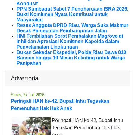
Kondusif
PPN Sumbagut Sabet 7 Penghargaan ISRA 2026,
Bukti Komitmen Nyata Kontribusi untuk
Masyarakat
Reses Anggota DPRD Riau, Warga Suka Makmur
Desak Percepatan Pembangunan Jalan
HMI Tembilahan Sorot Pembalakan Magrove di
Inhil dan Apresiasi Komitmen Kapolda dalam
Penyelamatan Lingkungan
Bukan Sekadar Ekspedisi, Polda Riau Bawa 810
Bansos hingga 10 Mesin Ketinting untuk Warga
Panipahan
Advertorial
Senin, 27 Juli 2026
Peringati HAN ke-42, Bupati Inhu Tegaskan
Pemenuhan Hak Hak Anak
Peringati HAN ke-42, Bupati Inhu
Tegaskan Pemenuhan Hak Hak
Anak