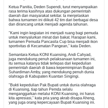
Ketua Panitia, Deden Supendi, turut menyampaikan
rasa terima kasihnya atas dukungan pemerintah
daerah dan masyarakat sekitar. Ia menjelaskan
bahwa turnamen ini diikuti 42 tim dari berbagai desa
dan dirancang untuk menjadi agenda tahunan.
"Kami ingin kegiatan ini menjadi ruang bagi pemuda
untuk menyalurkan minat dan bakat. Harapan kami,
turnamen Pemuda Pancasila Cup bisa menjadi ikon
sportivitas di Kecamatan Pangean," kata Deden.
Semantara Ketua KONI Kuansing, Andi Cahyad,
juga mendukung penuh pelaksanaan turnamen ini,
itu semua katanya tidak terlepas dari kepedulian
pemerintah daerah di bawa kepemimpinan Bupati
Suhardiman Amby, yang mendukung penuh dunia
olahraga di Kabupaten Kuantan Singingi.
"Bukti kepedulian Pak Bupati untuk dunia olahraga
di Kuansing, tiap tahun Pemda selalu
menganggarkan melalui KONI Kuansing, ini harus
kita apresiasi," kata pria yang akrab disapa Aheng,
yang juga orang kepercayaan Bupati Kuansing ini.