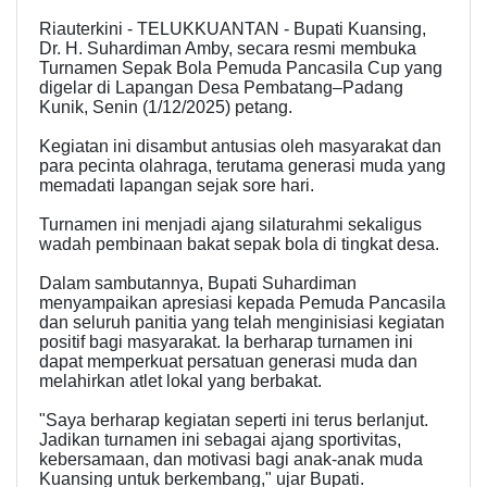
Riauterkini - TELUKKUANTAN - Bupati Kuansing,
Dr. H. Suhardiman Amby, secara resmi membuka
Turnamen Sepak Bola Pemuda Pancasila Cup yang
digelar di Lapangan Desa Pembatang–Padang
Kunik, Senin (1/12/2025) petang.
Kegiatan ini disambut antusias oleh masyarakat dan
para pecinta olahraga, terutama generasi muda yang
memadati lapangan sejak sore hari.
Turnamen ini menjadi ajang silaturahmi sekaligus
wadah pembinaan bakat sepak bola di tingkat desa.
Dalam sambutannya, Bupati Suhardiman
menyampaikan apresiasi kepada Pemuda Pancasila
dan seluruh panitia yang telah menginisiasi kegiatan
positif bagi masyarakat. Ia berharap turnamen ini
dapat memperkuat persatuan generasi muda dan
melahirkan atlet lokal yang berbakat.
"Saya berharap kegiatan seperti ini terus berlanjut.
Jadikan turnamen ini sebagai ajang sportivitas,
kebersamaan, dan motivasi bagi anak-anak muda
Kuansing untuk berkembang," ujar Bupati.