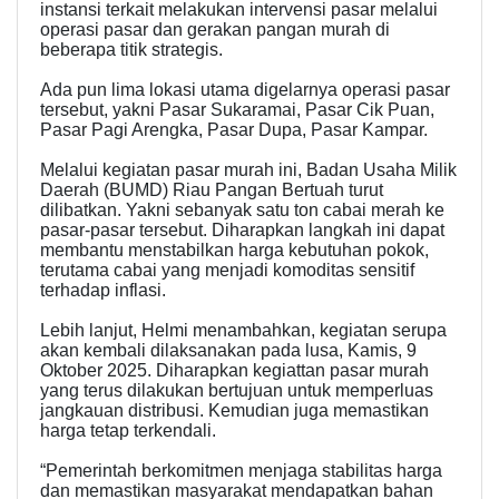
instansi terkait melakukan intervensi pasar melalui
operasi pasar dan gerakan pangan murah di
beberapa titik strategis.
Ada pun lima lokasi utama digelarnya operasi pasar
tersebut, yakni Pasar Sukaramai, Pasar Cik Puan,
Pasar Pagi Arengka, Pasar Dupa, Pasar Kampar.
Melalui kegiatan pasar murah ini, Badan Usaha Milik
Daerah (BUMD) Riau Pangan Bertuah turut
dilibatkan. Yakni sebanyak satu ton cabai merah ke
pasar-pasar tersebut. Diharapkan langkah ini dapat
membantu menstabilkan harga kebutuhan pokok,
terutama cabai yang menjadi komoditas sensitif
terhadap inflasi.
Lebih lanjut, Helmi menambahkan, kegiatan serupa
akan kembali dilaksanakan pada lusa, Kamis, 9
Oktober 2025. Diharapkan kegiattan pasar murah
yang terus dilakukan bertujuan untuk memperluas
jangkauan distribusi. Kemudian juga memastikan
harga tetap terkendali.
“Pemerintah berkomitmen menjaga stabilitas harga
dan memastikan masyarakat mendapatkan bahan