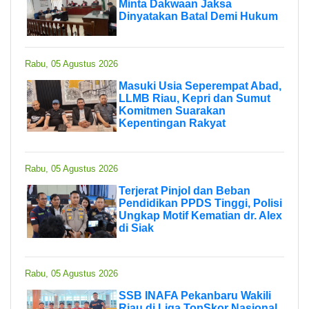
Minta Dakwaan Jaksa
Dinyatakan Batal Demi Hukum
Rabu, 05 Agustus 2026
Masuki Usia Seperempat Abad,
LLMB Riau, Kepri dan Sumut
Komitmen Suarakan
Kepentingan Rakyat
Rabu, 05 Agustus 2026
Terjerat Pinjol dan Beban
Pendidikan PPDS Tinggi, Polisi
Ungkap Motif Kematian dr. Alex
di Siak
Rabu, 05 Agustus 2026
SSB INAFA Pekanbaru Wakili
Riau di Liga TopSkor Nasional