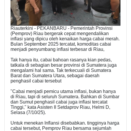
Riauterkini - PEKANBARU - Pemerintah Provinsi
(Pemprov) Riau bergerak cepat mengendalikan
inflasi yang dipicu oleh kenaikan harga cabai merah.
Bulan September 2025 tercatat, komoditas cabai
menjadi penyumbang inflasi terbesar di Riau,
Tak hanya itu, cabai bahoan rasanya kian pedas,
tatkala di sebagian besar provinsi di Sumatera juga
mengalami hal sama. Tak terkecuali di Sumatera
Barat dan Sumatera Utara, sebagai daerah
penghasil cabai tersebut
"Cabai menjadi pemicu utama inflasi, bukan hanya
di Riau, tapi di seluruh Sumatera. Bahkan di Sumbar
dan Sumut penghasil cabai juga inflasi tercatat
Tinggi," kata Asisten II Setdaprov Riau, Helmi D,
Selasa (7/10/25).
Untuk menekan Inflansi disebabkan. tingginya harga
cabai tersebut, Pemprov Riau bersama sejumlah