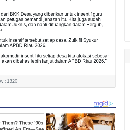
dari BKK Desa yang diberikan untuk insentif guru
n petugas pemandi jenazah itu. Kita juga sudah
dalam Juknis, dan nanti dituangkan dalam Pergub,
a.
k insentif tersebut setiap desa, Zulkifli Syukur
dalam APBD Riau 2026.
akomodir insentif itu setiap desa kita alokasi sebesar
ti akan dibahas lebih lanjut dalam APBD Riau 2026,"
w : 1320