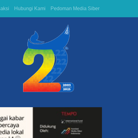
aksi
Hubungi Kami
Pedoman Media Siber