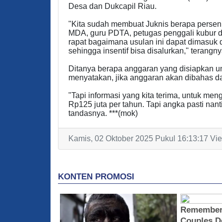
Desa dan Dukcapil Riau.
"Kita sudah membuat Juknis berapa persen 
MDA, guru PDTA, petugas penggali kubur da
rapat bagaimana usulan ini dapat dimasuk 
sehingga insentif bisa disalurkan," terangny
Ditanya berapa anggaran yang disiapkan untu
menyatakan, jika anggaran akan dibahas 
"Tapi informasi yang kita terima, untuk meng
Rp125 juta per tahun. Tapi angka pasti nan
tandasnya. ***(mok)
Kamis, 02 Oktober 2025 Pukul 16:13:17 Vie