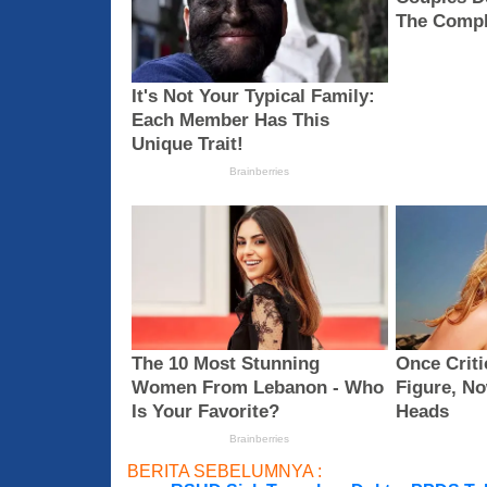
BERITA SEBELUMNYA :