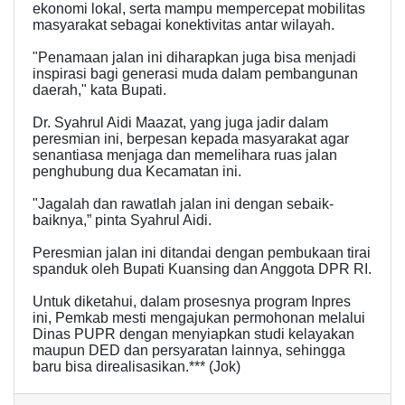
ekonomi lokal, serta mampu mempercepat mobilitas
masyarakat sebagai konektivitas antar wilayah.
"Penamaan jalan ini diharapkan juga bisa menjadi
inspirasi bagi generasi muda dalam pembangunan
daerah," kata Bupati.
Dr. Syahrul Aidi Maazat, yang juga jadir dalam
peresmian ini, berpesan kepada masyarakat agar
senantiasa menjaga dan memelihara ruas jalan
penghubung dua Kecamatan ini.
"Jagalah dan rawatlah jalan ini dengan sebaik-
baiknya,” pinta Syahrul Aidi.
Peresmian jalan ini ditandai dengan pembukaan tirai
spanduk oleh Bupati Kuansing dan Anggota DPR RI.
Untuk diketahui, dalam prosesnya program Inpres
ini, Pemkab mesti mengajukan permohonan melalui
Dinas PUPR dengan menyiapkan studi kelayakan
maupun DED dan persyaratan lainnya, sehingga
baru bisa direalisasikan.*** (Jok)