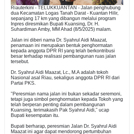
Riauterkini - TELUKKUANTAN - Jalan penghubung
dua Kecamatan Logas Tanah Darat - Kuantan Hilir,
sepanjang 17 km yang dibangun melalui program
Inpres diresmikan Bupati Kuansing, Dr. H.
Suhardiman Amby, MM Ahad (8/5/2025) malam.
Jalan ini diberi nama Dr. Syahrul Aidi Maazat,
penamaan ini merupakan bentuk penghormatan
kepada anggota DPR RI yang telah berkontribusi
besar terhadap realisasi pembangunan ruas jalan
tersebut.
Dr. Syahrul Aidi Maazat, Lc., M.A adalah tokoh
Nasional asal Riau, sekaligus anggota DPR RI dari
Partai PKS.
"Peresmian nama jalan ini bukan sekadar seremoni,
tetapi juga simbol penghormatan kepada Tokoh yang
telah berperan penting dalam pembangunan
Kuansing, terimakasih Pak Syahrul Aidi," ucap
Bupati kesempatan itu.
Bupati berharap, peresmian Jalan Dr. Syahrul Aidi
Maazat ini agar dapat mendorong pertumbuhan