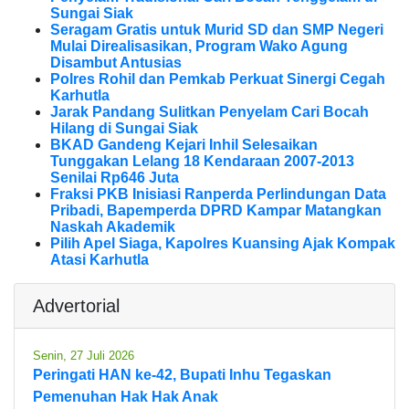
Sungai Siak
Seragam Gratis untuk Murid SD dan SMP Negeri
Mulai Direalisasikan, Program Wako Agung
Disambut Antusias
Polres Rohil dan Pemkab Perkuat Sinergi Cegah
Karhutla
Jarak Pandang Sulitkan Penyelam Cari Bocah
Hilang di Sungai Siak
BKAD Gandeng Kejari Inhil Selesaikan
Tunggakan Lelang 18 Kendaraan 2007-2013
Senilai Rp646 Juta
Fraksi PKB Inisiasi Ranperda Perlindungan Data
Pribadi, Bapemperda DPRD Kampar Matangkan
Naskah Akademik
Pilih Apel Siaga, Kapolres Kuansing Ajak Kompak
Atasi Karhutla
Advertorial
Senin, 27 Juli 2026
Peringati HAN ke-42, Bupati Inhu Tegaskan
Pemenuhan Hak Hak Anak