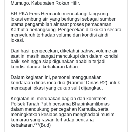
Mumugo, Kabupaten Rokan Hilir.
BRIPKA Feris Hermanto mendatangi langsung
lokasi embung air, yang berfungsi sebagai sumber
utama pengambilan air saat proses pemadaman
Karhutla berlangsung. Pengecekan dilakukan secara
menyeluruh terhadap volume dan kondisi air di
lokasi.
Dari hasil pengecekan, diketahui bahwa volume air
saat ini masih sangat mencukupi dan dalam kondisi
baik, sehingga siap digunakan apabila terjadi
kondisi darurat kebakaran lahan.
Dalam kegiatan ini, personel menggunakan
kendaraan dinas roda dua (Ranmor Dinas R2) untuk
mencapai lokasi yang cukup sulit dijangkau.
Kegiatan ini merupakan bagian dari komitmen
Polsek Tanah Putih bersama Bhabinkamtibmas
dalam mendukung pencegahan Karhutla, serta
meningkatkan kesiapsiagaan menghadapi musim
kemarau yang rawan terhadap bencana
kebakaran.***(Bud)