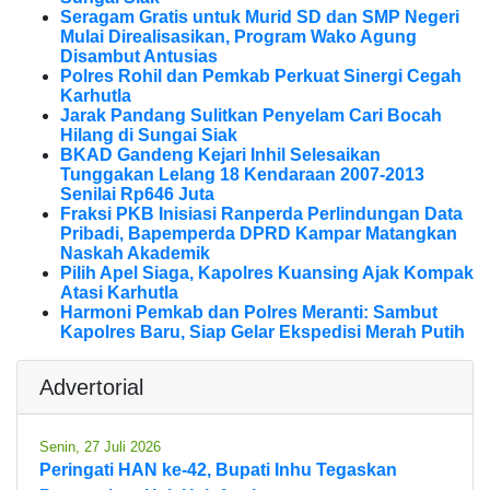
Seragam Gratis untuk Murid SD dan SMP Negeri
Mulai Direalisasikan, Program Wako Agung
Disambut Antusias
Polres Rohil dan Pemkab Perkuat Sinergi Cegah
Karhutla
Jarak Pandang Sulitkan Penyelam Cari Bocah
Hilang di Sungai Siak
BKAD Gandeng Kejari Inhil Selesaikan
Tunggakan Lelang 18 Kendaraan 2007-2013
Senilai Rp646 Juta
Fraksi PKB Inisiasi Ranperda Perlindungan Data
Pribadi, Bapemperda DPRD Kampar Matangkan
Naskah Akademik
Pilih Apel Siaga, Kapolres Kuansing Ajak Kompak
Atasi Karhutla
Harmoni Pemkab dan Polres Meranti: Sambut
Kapolres Baru, Siap Gelar Ekspedisi Merah Putih
Advertorial
Senin, 27 Juli 2026
Peringati HAN ke-42, Bupati Inhu Tegaskan