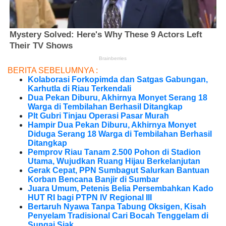
BERITA SEBELUMNYA :
Kolaborasi Forkopimda dan Satgas Gabungan,
Karhutla di Riau Terkendali
Dua Pekan Diburu, Akhirnya Monyet Serang 18
Warga di Tembilahan Berhasil Ditangkap
Plt Gubri Tinjau Operasi Pasar Murah
Hampir Dua Pekan Diburu, Akhirnya Monyet
Diduga Serang 18 Warga di Tembilahan Berhasil
Ditangkap
Pemprov Riau Tanam 2.500 Pohon di Stadion
Utama, Wujudkan Ruang Hijau Berkelanjutan
Gerak Cepat, PPN Sumbagut Salurkan Bantuan
Korban Bencana Banjir di Sumbar
Juara Umum, Petenis Belia Persembahkan Kado
HUT RI bagi PTPN IV Regional III
Bertaruh Nyawa Tanpa Tabung Oksigen, Kisah
Penyelam Tradisional Cari Bocah Tenggelam di
Sungai Siak