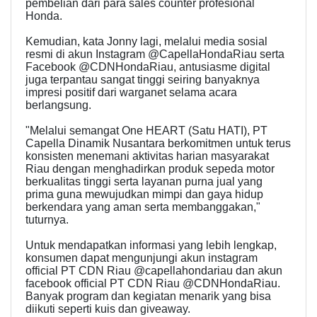
pembelian dari para sales counter profesional
Honda.
Kemudian, kata Jonny lagi, melalui media sosial
resmi di akun Instagram @CapellaHondaRiau serta
Facebook @CDNHondaRiau, antusiasme digital
juga terpantau sangat tinggi seiring banyaknya
impresi positif dari warganet selama acara
berlangsung.
"Melalui semangat One HEART (Satu HATI), PT
Capella Dinamik Nusantara berkomitmen untuk terus
konsisten menemani aktivitas harian masyarakat
Riau dengan menghadirkan produk sepeda motor
berkualitas tinggi serta layanan purna jual yang
prima guna mewujudkan mimpi dan gaya hidup
berkendara yang aman serta membanggakan,"
tuturnya.
Untuk mendapatkan informasi yang lebih lengkap,
konsumen dapat mengunjungi akun instagram
official PT CDN Riau @capellahondariau dan akun
facebook official PT CDN Riau @CDNHondaRiau.
Banyak program dan kegiatan menarik yang bisa
diikuti seperti kuis dan giveaway.