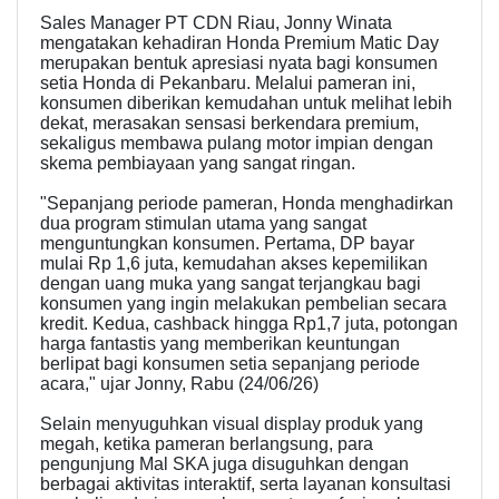
Sales Manager PT CDN Riau, Jonny Winata
mengatakan kehadiran Honda Premium Matic Day
merupakan bentuk apresiasi nyata bagi konsumen
setia Honda di Pekanbaru. Melalui pameran ini,
konsumen diberikan kemudahan untuk melihat lebih
dekat, merasakan sensasi berkendara premium,
sekaligus membawa pulang motor impian dengan
skema pembiayaan yang sangat ringan.
"Sepanjang periode pameran, Honda menghadirkan
dua program stimulan utama yang sangat
menguntungkan konsumen. Pertama, DP bayar
mulai Rp 1,6 juta, kemudahan akses kepemilikan
dengan uang muka yang sangat terjangkau bagi
konsumen yang ingin melakukan pembelian secara
kredit. Kedua, cashback hingga Rp1,7 juta, potongan
harga fantastis yang memberikan keuntungan
berlipat bagi konsumen setia sepanjang periode
acara," ujar Jonny, Rabu (24/06/26)
Selain menyuguhkan visual display produk yang
megah, ketika pameran berlangsung, para
pengunjung Mal SKA juga disuguhkan dengan
berbagai aktivitas interaktif, serta layanan konsultasi