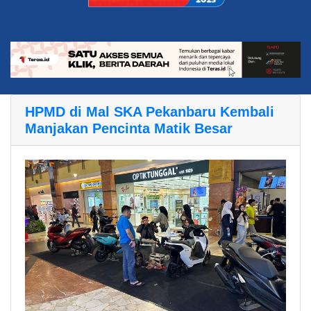
HPMD di Mal SKA Pekanbaru Kembali
Manjakan Pencinta Matik Besar