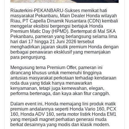
Riauterkini-PEKANBARU-Sukses memikat hati
masyarakat Pekanbaru, Main Dealer Honda wilayah
Riau, PT Capella Dinamik Nusantara (CDN) kembali
menggelar eksibisi bergengsi bertajuk Honda
Premium Matic Day (HPMD). Bertempat di Mal SKA
Pekanbaru, pameran yang berlangsung selama lima
hari dari 17 hingga 21 Juni 2026 tersebut
menghadirkan jajaran skutik premium Honda dengan
berbagai penawaran eksklusif yang memanjakan
para pengunjung.
Mengusung tema Premium Offer, pameran ini
dirancang khusus untuk memenuhi tingginya
antusias masyarakat perkotaan terhadap kendaraan
roda dua yang tidak hanya menawarkan
kenyamanan, tetapi juga kemewahan, elegan,
performa bertenaga, dan kaya akan fitur canggih.
Dalam event ini, Honda memajang lini produk matik
premium andalannya seperti Honda Vario 160, PCX
160, Honda ADV 160, serta motor listirk Honda EM1
yang menjadi magnet perhatian generasi muda
berkat desainnya yang modis dan klasik modern.