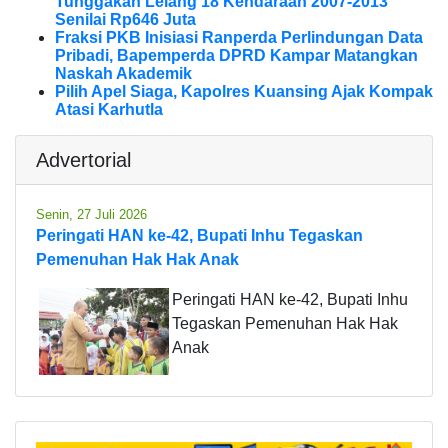
Tunggakan Lelang 18 Kendaraan 2007-2013
Senilai Rp646 Juta
Fraksi PKB Inisiasi Ranperda Perlindungan Data
Pribadi, Bapemperda DPRD Kampar Matangkan
Naskah Akademik
Pilih Apel Siaga, Kapolres Kuansing Ajak Kompak
Atasi Karhutla
Advertorial
Senin, 27 Juli 2026
Peringati HAN ke-42, Bupati Inhu Tegaskan
Pemenuhan Hak Hak Anak
Peringati HAN ke-42, Bupati Inhu
Tegaskan Pemenuhan Hak Hak
Anak