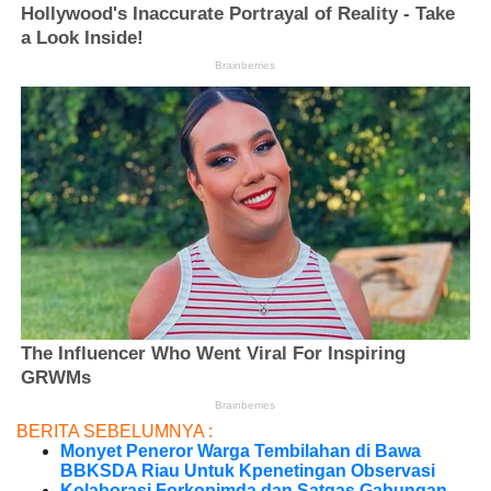
BERITA SEBELUMNYA :
Monyet Peneror Warga Tembilahan di Bawa
BBKSDA Riau Untuk Kpenetingan Observasi
Kolaborasi Forkopimda dan Satgas Gabungan,