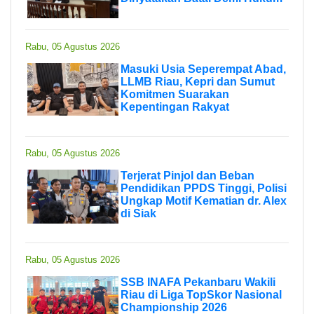
Rabu, 05 Agustus 2026
Masuki Usia Seperempat Abad,
LLMB Riau, Kepri dan Sumut
Komitmen Suarakan
Kepentingan Rakyat
Rabu, 05 Agustus 2026
Terjerat Pinjol dan Beban
Pendidikan PPDS Tinggi, Polisi
Ungkap Motif Kematian dr. Alex
di Siak
Rabu, 05 Agustus 2026
SSB INAFA Pekanbaru Wakili
Riau di Liga TopSkor Nasional
Championship 2026