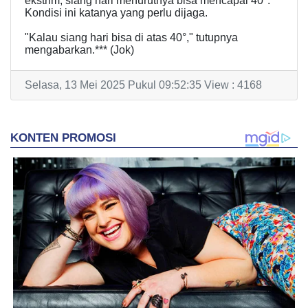
ekstrim, siang hari menurutnya bisa mencapai 40°.
Kondisi ini katanya yang perlu dijaga.
"Kalau siang hari bisa di atas 40°," tutupnya
mengabarkan.*** (Jok)
Selasa, 13 Mei 2025 Pukul 09:52:35 View : 4168