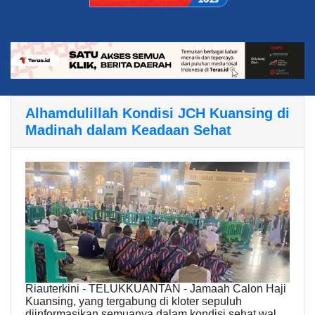
Alhamdulillah Kondisi JCH Kuansing di
Madinah dalam Keadaan Sehat
Riauterkini - TELUKKUANTAN - Jamaah Calon Haji
Kuansing, yang tergabung di kloter sepuluh
diinformasikan semuanya dalam kondisi sehat wal