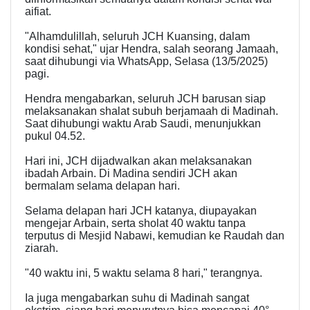
aifiat.
"Alhamdulillah, seluruh JCH Kuansing, dalam
kondisi sehat," ujar Hendra, salah seorang Jamaah,
saat dihubungi via WhatsApp, Selasa (13/5/2025)
pagi.
Hendra mengabarkan, seluruh JCH barusan siap
melaksanakan shalat subuh berjamaah di Madinah.
Saat dihubungi waktu Arab Saudi, menunjukkan
pukul 04.52.
Hari ini, JCH dijadwalkan akan melaksanakan
ibadah Arbain. Di Madina sendiri JCH akan
bermalam selama delapan hari.
Selama delapan hari JCH katanya, diupayakan
mengejar Arbain, serta sholat 40 waktu tanpa
terputus di Mesjid Nabawi, kemudian ke Raudah dan
ziarah.
"40 waktu ini, 5 waktu selama 8 hari," terangnya.
Ia juga mengabarkan suhu di Madinah sangat