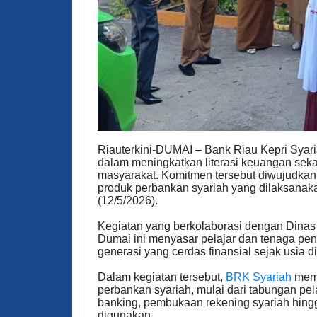
Riauterkini-DUMAI – Bank Riau Kepri Syari
dalam meningkatkan literasi keuangan sek
masyarakat. Komitmen tersebut diwujudkan 
produk perbankan syariah yang dilaksanak
(12/5/2026).
Kegiatan yang berkolaborasi dengan Dinas
Dumai ini menyasar pelajar dan tenaga pe
generasi yang cerdas finansial sejak usia di
Dalam kegiatan tersebut,
BRK Syariah
memp
perbankan syariah, mulai dari tabungan pel
banking, pembukaan rekening syariah hing
digunakan.