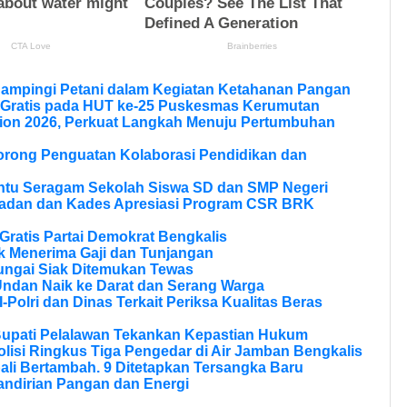
Dampingi Petani dalam Kegiatan Ketahanan Pangan
 Gratis pada HUT ke-25 Puskesmas Kerumutan
ion 2026, Perkuat Langkah Menuju Pertumbuhan
Dorong Penguatan Kolaborasi Pendidikan dan
ntu Seragam Sekolah Siswa SD dan SMP Negeri
ladan dan Kades Apresiasi Program CSR BRK
ratis Partai Demokrat Bengkalis
 Menerima Gaji dan Tunjangan
ungai Siak Ditemukan Tewas
Undan Naik ke Darat dan Serang Warga
olri dan Dinas Terkait Periksa Kualitas Beras
Bupati Pelalawan Tekankan Kepastian Hukum
olisi Ringkus Tiga Pengedar di Air Jamban Bengkalis
li Bertambah. 9 Ditetapkan Tersangka Baru
andirian Pangan dan Energi