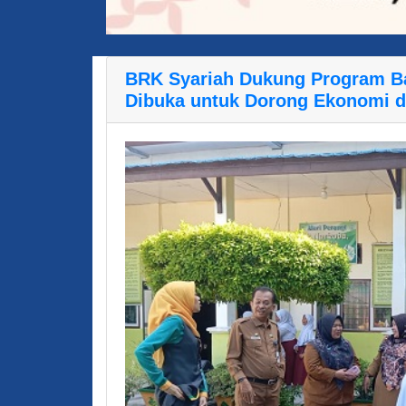
BRK Syariah Dukung Program B
Dibuka untuk Dorong Ekonomi d