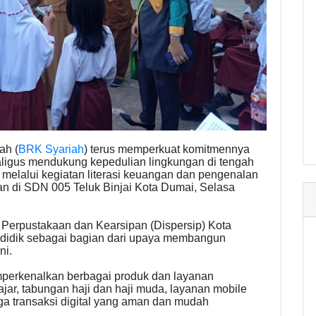
ah (
BRK Syariah
) terus memperkuat komitmennya
aligus mendukung kepedulian lingkungan di tengah
melalui kegiatan literasi keuangan dan pengenalan
an di SDN 005 Teluk Binjai Kota Dumai, Selasa
 Perpustakaan dan Kearsipan (Dispersip) Kota
ndidik sebagai bagian dari upaya membangun
ni.
erkenalkan berbagai produk dan layanan
ajar, tabungan haji dan haji muda, layanan mobile
ga transaksi digital yang aman dan mudah