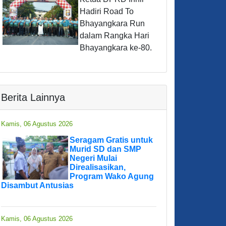
Hadiri Road To
Bhayangkara Run
dalam Rangka Hari
Bhayangkara ke-80.
Berita Lainnya
Kamis, 06 Agustus 2026
Seragam Gratis untuk
Murid SD dan SMP
Negeri Mulai
Direalisasikan,
Program Wako Agung
Disambut Antusias
Kamis, 06 Agustus 2026