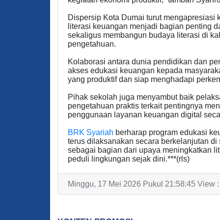
Dispersip Kota Dumai turut mengapresiasi k
literasi keuangan menjadi bagian penting 
sekaligus membangun budaya literasi di ka
pengetahuan.
Kolaborasi antara dunia pendidikan dan p
akses edukasi keuangan kepada masyarakat
yang produktif dan siap menghadapi perke
Pihak sekolah juga menyambut baik pelaks
pengetahuan praktis terkait pentingnya me
penggunaan layanan keuangan digital sec
BRK Syariah
berharap program edukasi keu
terus dilaksanakan secara berkelanjutan d
sebagai bagian dari upaya meningkatkan 
peduli lingkungan sejak dini.***(rls)
Minggu, 17 Mei 2026 Pukul 21:58:45 View 