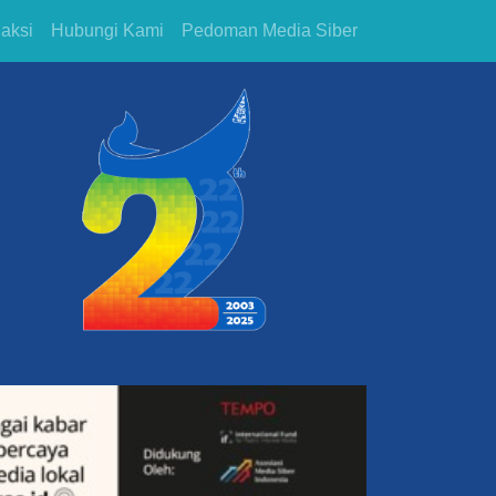
aksi
Hubungi Kami
Pedoman Media Siber