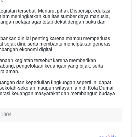
egiatan tersebut. Menurut pihak Dispersip, edukasi
dalam meningkatkan kualitas sumber daya manusia,
langan pelajar agar tetap dekat dengan buku dan
erbankan dinilai penting karena mampu memperluas
 sejak dini, serta membantu menciptakan generasi
mbangan ekonomi digital.
anaan kegiatan tersebut karena memberikan
nabung, pengelolaan keuangan yang bijak, serta
ara aman.
angan dan kepedulian lingkungan seperti ini dapat
i sekolah-sekolah maupun wilayah lain di Kota Dumai
literasi keuangan masyarakat dan membangun budaya
: 1804