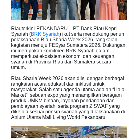
Riauterkini-PEKANBARU – PT Bank Riau Kepri
Syariah (
BRK Syariah
) ikut serta mendukung penuh
pelaksanaan Riau Sharia Week 2026, rangkaian
kegiatan menuju FESyar Sumatera 2026. Dukungan
ini merupakan komitmen BRK Syariah dalam
memperkuat ekosistem ekonomi dan keuangan
syariah di Provinsi Riau dan Sumatera secara
umum.
Riau Sharia Week 2026 akan diisi dengan berbagai
rangkaian acara edukatif dan inklusif untuk
masyarakat. Salah satu agenda utama adalah “Halal
Market”, sebuah expo yang menampilkan beragam
produk UMKM binaan, layanan pendanaan dan
pembiayaan syariah, serta program ZISWAF yang
dikelola sesuai prinsip syariah yang dilaksanakan di
Atrium Utama Mall Living World Pekanbaru.