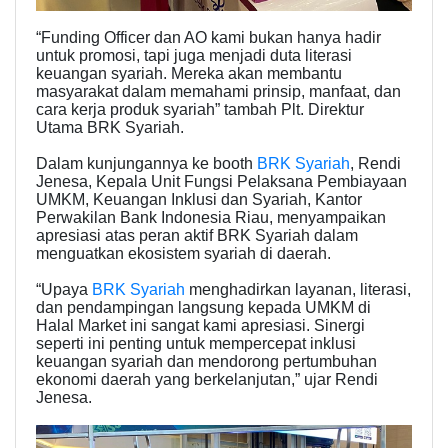
“Funding Officer dan AO kami bukan hanya hadir
untuk promosi, tapi juga menjadi duta literasi
keuangan syariah. Mereka akan membantu
masyarakat dalam memahami prinsip, manfaat, dan
cara kerja produk syariah” tambah Plt. Direktur
Utama BRK Syariah.
Dalam kunjungannya ke booth
BRK Syariah
, Rendi
Jenesa, Kepala Unit Fungsi Pelaksana Pembiayaan
UMKM, Keuangan Inklusi dan Syariah, Kantor
Perwakilan Bank Indonesia Riau, menyampaikan
apresiasi atas peran aktif BRK Syariah dalam
menguatkan ekosistem syariah di daerah.
“Upaya
BRK Syariah
menghadirkan layanan, literasi,
dan pendampingan langsung kepada UMKM di
Halal Market ini sangat kami apresiasi. Sinergi
seperti ini penting untuk mempercepat inklusi
keuangan syariah dan mendorong pertumbuhan
ekonomi daerah yang berkelanjutan,” ujar Rendi
Jenesa.