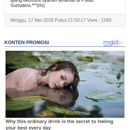
ajang ekonomi syariah terbesar di Pulau
Sumatera.***(rls)
Minggu, 17 Mei 2026 Pukul 21:50:17 View : 1589