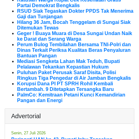
Partai Demokrat Bengkalis
RSUD Siak Tegaskan Dokter PPDS Tak Menerima
Gaji dan Tunjangan
Hilang 36 Jam, Bocah Tenggelam di Sungai Siak
Ditemukan Tewas
Geger ! Buaya Muara di Desa Sungai Undan Naik
ke Darat dan Serang Warga
Perum Bulog Tembilahan Bersama TNI-Polri dan
Dinas Terkait Periksa Kualitas Beras Penyaluran
Bantuan Pangan
Mediasi Sengketa Lahan Mak Teduh, Bupati
Pelalawan Tekankan Kepastian Hukum
Puluhan Paket Perusak Saraf Disita, Polisi
Ringkus Tiga Pengedar di Air Jamban Bengkalis
Korupsi Dana PI PT SPRH Rohil Kembali
Bertambah. 9 Ditetapkan Tersangka Baru
PalmCo: Kemitraan Petani Kunci Kemandirian
Pangan dan Energi
Advertorial
Senin, 27 Juli 2026