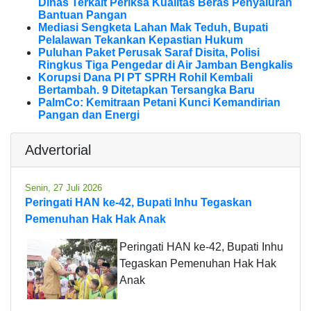
Dinas Terkait Periksa Kualitas Beras Penyaluran
Bantuan Pangan
Mediasi Sengketa Lahan Mak Teduh, Bupati
Pelalawan Tekankan Kepastian Hukum
Puluhan Paket Perusak Saraf Disita, Polisi
Ringkus Tiga Pengedar di Air Jamban Bengkalis
Korupsi Dana PI PT SPRH Rohil Kembali
Bertambah. 9 Ditetapkan Tersangka Baru
PalmCo: Kemitraan Petani Kunci Kemandirian
Pangan dan Energi
Advertorial
Senin, 27 Juli 2026
Peringati HAN ke-42, Bupati Inhu Tegaskan
Pemenuhan Hak Hak Anak
Peringati HAN ke-42, Bupati Inhu
Tegaskan Pemenuhan Hak Hak
Anak