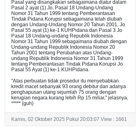
Pasal yang disangkakan sebagaimana diatur dalam
Pasal 2 ayat (1) Jo. Pasal 18 Undang-Undang
Nomor 31 Tahun 1999 tentang Pemberantasan
Tindak Pidana Korupsi sebagaimana telah diubah
dengan Undang-Undang Nomor 20 Tahun 2001, Jo
Pasal 55 ayat (1) ke-1 KUHPidana dan Pasal 3 Jo
Pasal 18 Undang-undang Republik Indonesia
Nomor 31 Tahun 1999 sebagaimana diubah dengan
Undang-undang Republik Indonesia Nomor 20
Tahun 2001 tentang Perubahan atas Undang-
undang Republik Indonesia Nomor 31 Tahun 1999
tentang Pemberantasan Tindak Pidana Korupsi Jo
Pasal 55 Ayat (1) ke-1 KUHPidana.
“Atas perbuatan tidak prosedur itu menyebabkan
kredit macet sebanyak 93 orang debitur dan adanya
penghapusan utang sejumlah 75 orang dengan
kerugian negara kurang lebih Rp 15 miliar,” jelasnya.
***** (guh)
Kamis, 02 Oktober 2025 Pukul 20:03:07 View : 1661