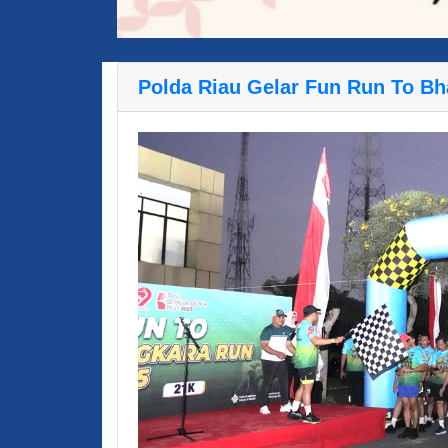
Polda Riau Gelar Fun Run To B