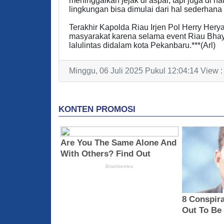
meninggalkan jejak di aspal, tapi juga di 
lingkungan bisa dimulai dari hal sederhana
Terakhir Kapolda Riau Irjen Pol Herry He
masyarakat karena selama event Riau Bhay
lalulintas didalam kota Pekanbaru.***(Arl)
Minggu, 06 Juli 2025 Pukul 12:04:14 View 