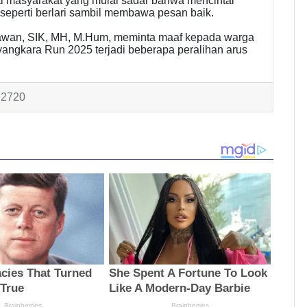
hati masyarakat yang mulai sadar bahwa mencintai
 seperti berlari sambil membawa pesan baik.
ryawan, SIK, MH, M.Hum, meminta maaf kepada warga
angkara Run 2025 terjadi beberapa peralihan arus
: 2720