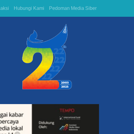
aksi
Hubungi Kami
Pedoman Media Siber