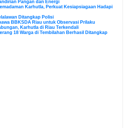
andirian Pangan dan Energi
Pemadaman Karhutla, Perkuat Kesiapsiagaan Hadapi
lalawan Ditangkap Polisi
bawa BBKSDA Riau untuk Observasi Prilaku
bungan, Karhutla di Riau Terkendali
erang 18 Warga di Tembilahan Berhasil Ditangkap