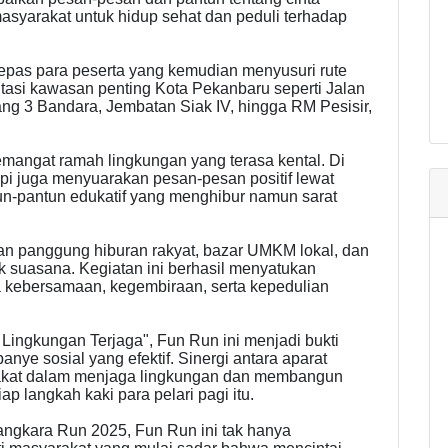
masyarakat untuk hidup sehat dan peduli terhadap
epas para peserta yang kemudian menyusuri rute
ntasi kawasan penting Kota Pekanbaru seperti Jalan
ng 3 Bandara, Jembatan Siak IV, hingga RM Pesisir,
mangat ramah lingkungan yang terasa kental. Di
tapi juga menyuarakan pesan-pesan positif lewat
un-pantun edukatif yang menghibur namun sarat
kan panggung hiburan rakyat, bazar UMKM lokal, dan
suasana. Kegiatan ini berhasil menyatukan
 kebersamaan, kegembiraan, serta kepedulian
ngkungan Terjaga", Fun Run ini menjadi bukti
ye sosial yang efektif. Sinergi antara aparat
rakat dalam menjaga lingkungan dan membangun
ap langkah kaki para pelari pagi itu.
ngkara Run 2025, Fun Run ini tak hanya