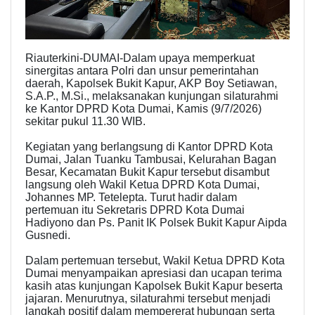
Riauterkini-DUMAI-Dalam upaya memperkuat
sinergitas antara Polri dan unsur pemerintahan
daerah, Kapolsek Bukit Kapur, AKP Boy Setiawan,
S.A.P., M.Si., melaksanakan kunjungan silaturahmi
ke Kantor DPRD Kota Dumai, Kamis (9/7/2026)
sekitar pukul 11.30 WIB.
Kegiatan yang berlangsung di Kantor DPRD Kota
Dumai, Jalan Tuanku Tambusai, Kelurahan Bagan
Besar, Kecamatan Bukit Kapur tersebut disambut
langsung oleh Wakil Ketua DPRD Kota Dumai,
Johannes MP. Tetelepta. Turut hadir dalam
pertemuan itu Sekretaris DPRD Kota Dumai
Hadiyono dan Ps. Panit IK Polsek Bukit Kapur Aipda
Gusnedi.
Dalam pertemuan tersebut, Wakil Ketua DPRD Kota
Dumai menyampaikan apresiasi dan ucapan terima
kasih atas kunjungan Kapolsek Bukit Kapur beserta
jajaran. Menurutnya, silaturahmi tersebut menjadi
langkah positif dalam mempererat hubungan serta