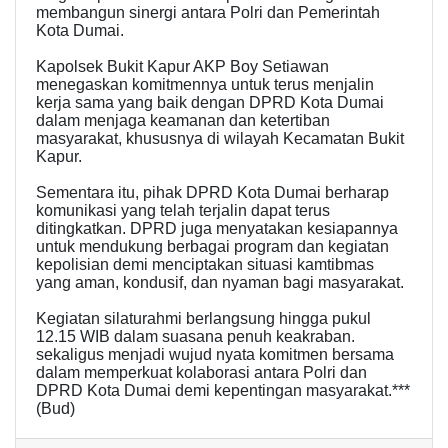
membangun sinergi antara Polri dan Pemerintah
Kota Dumai.
Kapolsek Bukit Kapur AKP Boy Setiawan
menegaskan komitmennya untuk terus menjalin
kerja sama yang baik dengan DPRD Kota Dumai
dalam menjaga keamanan dan ketertiban
masyarakat, khususnya di wilayah Kecamatan Bukit
Kapur.
Sementara itu, pihak DPRD Kota Dumai berharap
komunikasi yang telah terjalin dapat terus
ditingkatkan. DPRD juga menyatakan kesiapannya
untuk mendukung berbagai program dan kegiatan
kepolisian demi menciptakan situasi kamtibmas
yang aman, kondusif, dan nyaman bagi masyarakat.
Kegiatan silaturahmi berlangsung hingga pukul
12.15 WIB dalam suasana penuh keakraban.
sekaligus menjadi wujud nyata komitmen bersama
dalam memperkuat kolaborasi antara Polri dan
DPRD Kota Dumai demi kepentingan masyarakat.***
(Bud)