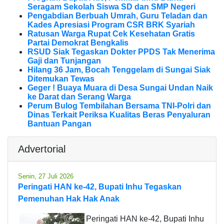
Seragam Sekolah Siswa SD dan SMP Negeri
Pengabdian Berbuah Umrah, Guru Teladan dan
Kades Apresiasi Program CSR BRK Syariah
Ratusan Warga Rupat Cek Kesehatan Gratis
Partai Demokrat Bengkalis
RSUD Siak Tegaskan Dokter PPDS Tak Menerima
Gaji dan Tunjangan
Hilang 36 Jam, Bocah Tenggelam di Sungai Siak
Ditemukan Tewas
Geger ! Buaya Muara di Desa Sungai Undan Naik
ke Darat dan Serang Warga
Perum Bulog Tembilahan Bersama TNI-Polri dan
Dinas Terkait Periksa Kualitas Beras Penyaluran
Bantuan Pangan
Advertorial
Senin, 27 Juli 2026
Peringati HAN ke-42, Bupati Inhu Tegaskan
Pemenuhan Hak Hak Anak
Peringati HAN ke-42, Bupati Inhu