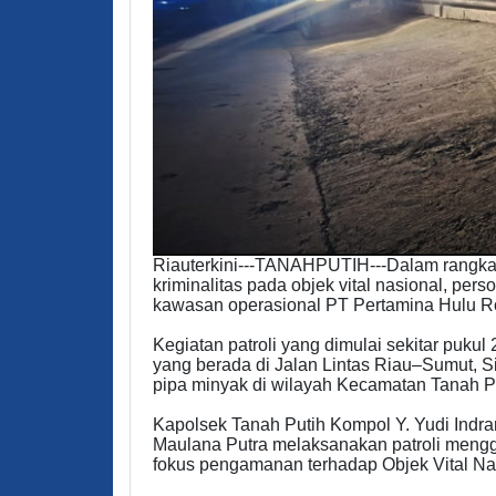
Riauterkini---TANAHPUTIH---Dalam rangka
kriminalitas pada objek vital nasional, pers
kawasan operasional PT Pertamina Hulu R
Kegiatan patroli yang dimulai sekitar puku
yang berada di Jalan Lintas Riau–Sumut, S
pipa minyak di wilayah Kecamatan Tanah Pu
Kapolsek Tanah Putih Kompol Y. Yudi Indran
Maulana Putra melaksanakan patroli mengg
fokus pengamanan terhadap Objek Vital N