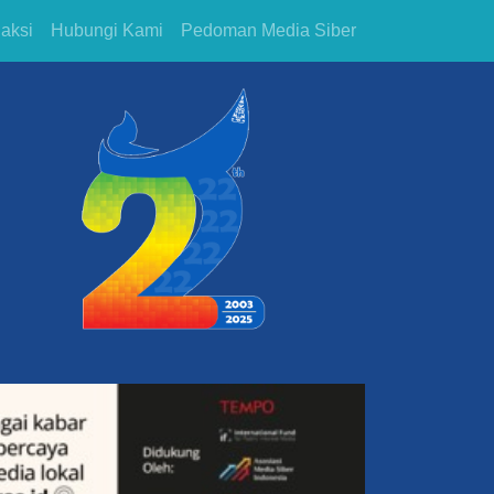
aksi
Hubungi Kami
Pedoman Media Siber