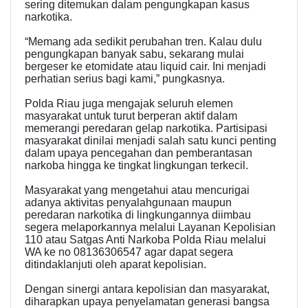
sering ditemukan dalam pengungkapan kasus
narkotika.
“Memang ada sedikit perubahan tren. Kalau dulu
pengungkapan banyak sabu, sekarang mulai
bergeser ke etomidate atau liquid cair. Ini menjadi
perhatian serius bagi kami,” pungkasnya.
Polda Riau juga mengajak seluruh elemen
masyarakat untuk turut berperan aktif dalam
memerangi peredaran gelap narkotika. Partisipasi
masyarakat dinilai menjadi salah satu kunci penting
dalam upaya pencegahan dan pemberantasan
narkoba hingga ke tingkat lingkungan terkecil.
Masyarakat yang mengetahui atau mencurigai
adanya aktivitas penyalahgunaan maupun
peredaran narkotika di lingkungannya diimbau
segera melaporkannya melalui Layanan Kepolisian
110 atau Satgas Anti Narkoba Polda Riau melalui
WA ke no 08136306547 agar dapat segera
ditindaklanjuti oleh aparat kepolisian.
Dengan sinergi antara kepolisian dan masyarakat,
diharapkan upaya penyelamatan generasi bangsa