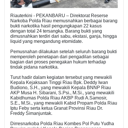
Riauterkini - PEKANBARU – Direktorat Reserse
Narkoba Polda Riau memusnahkan berbagai barang
bukti narkotika hasil pengungkapan 22 kasus
dengan total 24 tersangka. Barang bukti yang
dimusnahkan terdiri dari sabu, ekstasi, ganja, hingga
liquid yang mengandung etomidate.
Pemusnahan dilakukan setelah seluruh barang bukti
memperoleh penetapan dari pengadilan sebagai
bagian dari proses penegakan hukum terhadap
tindak pidana narkotika.
Turut hadir dalam kegiatan tersebut yang mewakili
Kepala Kejaksaan Tinggi Riau Bpk. Deddy Iwan
Budiono, S.H., yang mewakili Kepala BNNP Riau
AKP Musa H. Sibarani, S.Psi., M.Si., yang mewakili
Kabidhumas Polda Riau AKBP Rudi A.Samosir,
S.E., M.Si., yang mewakili Kabid Propam Polda Riau
Iptu Feby serta ketua Granat Provinsi Riau Dr.
Freddy Simanjuntak.
Dirresnarkoba Polda Riau Kombes Pol Putu Yudha