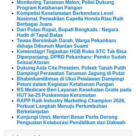
Monitoring Tanaman Melon, Polisi Dukung
Program Ketahanan Pangan
Kompetisi Keselamatan Berkendara Level
Nasional, Perwakilan Capella Honda Riau Raih
Berbagai Juara
Dari Pulau Rupat, Bupati Bengkalis : Negara
Hadir di Tapal Batas
Tewas Bersimbah Darah, Warga Pekanbaru
diduga Dibunuh Mantan Suami
Kemendagri Tegaskan HGB Ruko STC Tak Bisa
Diperpanjang, DPRD Pekanbaru: Pemko Sudah
Sesuai Aturan
Dukung Asta Cita Presiden, Polsek Tanah Putih
Dampingi Perawatan Tanaman Jagung di Putat
Bhabinkamtibmas di Ukui Pelalawan Dampingi
Petani dalam Kegiatan Ketahanan Pangan
RS Medicare Beri Layanan Kesehatan Gratis pada
HUT ke-25 Puskesmas Kerumutan
RAPP Raih Industry Marketing Champion 2026,
Perkuat Langkah Menuju Pertumbuhan
Berkelanjutan
Kunjungi Umri, Menteri Besar Perlis Dorong
Penguatan Kolaborasi Pendidikan dan Dakwah