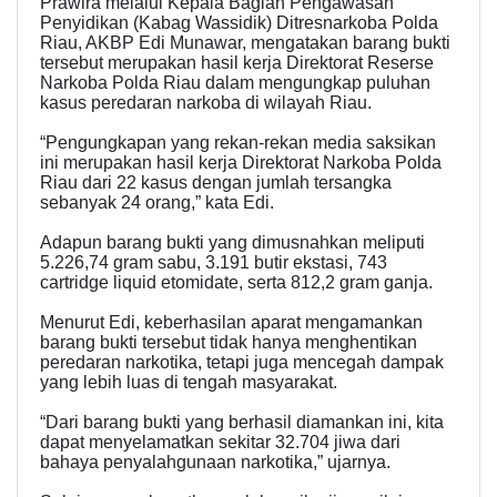
Prawira melalui Kepala Bagian Pengawasan
Penyidikan (Kabag Wassidik) Ditresnarkoba Polda
Riau, AKBP Edi Munawar, mengatakan barang bukti
tersebut merupakan hasil kerja Direktorat Reserse
Narkoba Polda Riau dalam mengungkap puluhan
kasus peredaran narkoba di wilayah Riau.
“Pengungkapan yang rekan-rekan media saksikan
ini merupakan hasil kerja Direktorat Narkoba Polda
Riau dari 22 kasus dengan jumlah tersangka
sebanyak 24 orang,” kata Edi.
Adapun barang bukti yang dimusnahkan meliputi
5.226,74 gram sabu, 3.191 butir ekstasi, 743
cartridge liquid etomidate, serta 812,2 gram ganja.
Menurut Edi, keberhasilan aparat mengamankan
barang bukti tersebut tidak hanya menghentikan
peredaran narkotika, tetapi juga mencegah dampak
yang lebih luas di tengah masyarakat.
“Dari barang bukti yang berhasil diamankan ini, kita
dapat menyelamatkan sekitar 32.704 jiwa dari
bahaya penyalahgunaan narkotika,” ujarnya.