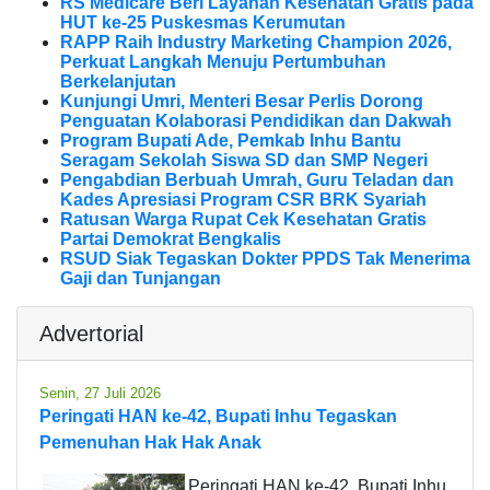
RS Medicare Beri Layanan Kesehatan Gratis pada
HUT ke-25 Puskesmas Kerumutan
RAPP Raih Industry Marketing Champion 2026,
Perkuat Langkah Menuju Pertumbuhan
Berkelanjutan
Kunjungi Umri, Menteri Besar Perlis Dorong
Penguatan Kolaborasi Pendidikan dan Dakwah
Program Bupati Ade, Pemkab Inhu Bantu
Seragam Sekolah Siswa SD dan SMP Negeri
Pengabdian Berbuah Umrah, Guru Teladan dan
Kades Apresiasi Program CSR BRK Syariah
Ratusan Warga Rupat Cek Kesehatan Gratis
Partai Demokrat Bengkalis
RSUD Siak Tegaskan Dokter PPDS Tak Menerima
Gaji dan Tunjangan
Advertorial
Senin, 27 Juli 2026
Peringati HAN ke-42, Bupati Inhu Tegaskan
Pemenuhan Hak Hak Anak
Peringati HAN ke-42, Bupati Inhu