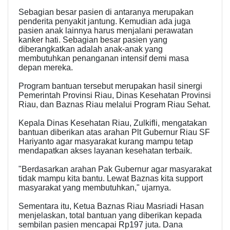
Sebagian besar pasien di antaranya merupakan
penderita penyakit jantung. Kemudian ada juga
pasien anak lainnya harus menjalani perawatan
kanker hati. Sebagian besar pasien yang
diberangkatkan adalah anak-anak yang
membutuhkan penanganan intensif demi masa
depan mereka.
Program bantuan tersebut merupakan hasil sinergi
Pemerintah Provinsi Riau, Dinas Kesehatan Provinsi
Riau, dan Baznas Riau melalui Program Riau Sehat.
Kepala Dinas Kesehatan Riau, Zulkifli, mengatakan
bantuan diberikan atas arahan Plt Gubernur Riau SF
Hariyanto agar masyarakat kurang mampu tetap
mendapatkan akses layanan kesehatan terbaik.
"Berdasarkan arahan Pak Gubernur agar masyarakat
tidak mampu kita bantu. Lewat Baznas kita support
masyarakat yang membutuhkan," ujarnya.
Sementara itu, Ketua Baznas Riau Masriadi Hasan
menjelaskan, total bantuan yang diberikan kepada
sembilan pasien mencapai Rp197 juta. Dana