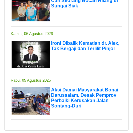
Cari Seorang Bocah Hilang di
Sungai Siak
Kamis, 06 Agustus 2026
Ironi Dibalik Kematian dr. Alex,
Tak Bergaji dan Terlilit Pinjol
Rabu, 05 Agustus 2026
Aksi Damai Masyarakat Bonai
Darussalam, Desak Pemprov
Perbaiki Kerusakan Jalan
Sontang-Duri