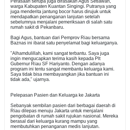
Perasaan serupa juga dirasakan Agus Setiawan,
warga Kabupaten Kuantan Singingi. Putranya yang
juga menderita jantung bocor harus dirujuk untuk
mendapatkan penanganan lanjutan setelah
sebelumnya menjalani pemeriksaan di salah satu
rumah sakit di Pekanbaru.
Bagi Agus, bantuan dari Pemprov Riau bersama
Baznas ini ibarat satu penyelamat bagi keluarganya.
"Alhamdulillah, kami sangat terbantu. Saya juga
ingin mengucapkan terima kasih kepada Plt
Gubernur Riau SF Hariyanto. Dengan adanya
program ini tentu sangat membantu keluarga kami.
Saya tidak bisa membayangkan jika bantuan ini
tidak ada," ujarnya.
Pelepasan Pasien dan Keluarga ke Jakarta
Sebanyak sembilan pasien dari berbagai daerah di
Riau dilepas menuju Jakarta untuk menjalani
pengobatan di rumah sakit rujukan nasional. Mereka
berasal dari keluarga kurang mampu yang
membutuhkan penanganan medis lanjutan.