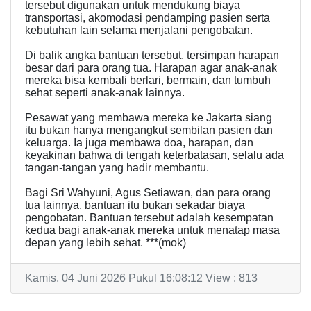
tersebut digunakan untuk mendukung biaya
transportasi, akomodasi pendamping pasien serta
kebutuhan lain selama menjalani pengobatan.
Di balik angka bantuan tersebut, tersimpan harapan
besar dari para orang tua. Harapan agar anak-anak
mereka bisa kembali berlari, bermain, dan tumbuh
sehat seperti anak-anak lainnya.
Pesawat yang membawa mereka ke Jakarta siang
itu bukan hanya mengangkut sembilan pasien dan
keluarga. Ia juga membawa doa, harapan, dan
keyakinan bahwa di tengah keterbatasan, selalu ada
tangan-tangan yang hadir membantu.
Bagi Sri Wahyuni, Agus Setiawan, dan para orang
tua lainnya, bantuan itu bukan sekadar biaya
pengobatan. Bantuan tersebut adalah kesempatan
kedua bagi anak-anak mereka untuk menatap masa
depan yang lebih sehat. ***(mok)
Kamis, 04 Juni 2026 Pukul 16:08:12 View : 813