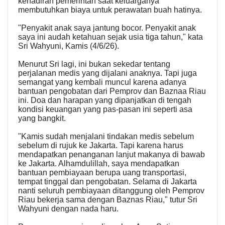
kehadiran pemerintah saat keluarganya
membutuhkan biaya untuk perawatan buah hatinya.
"Penyakit anak saya jantung bocor. Penyakit anak
saya ini audah ketahuan sejak usia tiga tahun," kata
Sri Wahyuni, Kamis (4/6/26).
Menurut Sri lagi, ini bukan sekedar tentang
perjalanan medis yang dijalani anaknya. Tapi juga
semangat yang kembali muncul karena adanya
bantuan pengobatan dari Pemprov dan Baznaa Riau
ini. Doa dan harapan yang dipanjatkan di tengah
kondisi keuangan yang pas-pasan ini seperti asa
yang bangkit.
"Kamis sudah menjalani tindakan medis sebelum
sebelum di rujuk ke Jakarta. Tapi karena harus
mendapatkan penanganan lanjut makanya di bawab
ke Jakarta. Alhamdulillah, saya mendapatkan
bantuan pembiayaan berupa uang transportasi,
tempat tinggal dan pengobatan. Selama di Jakarta
nanti seluruh pembiayaan ditanggung oleh Pemprov
Riau bekerja sama dengan Baznas Riau," tutur Sri
Wahyuni dengan nada haru.