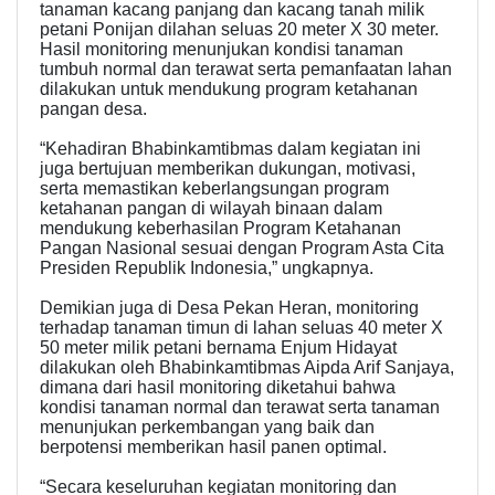
tanaman kacang panjang dan kacang tanah milik
petani Ponijan dilahan seluas 20 meter X 30 meter.
Hasil monitoring menunjukan kondisi tanaman
tumbuh normal dan terawat serta pemanfaatan lahan
dilakukan untuk mendukung program ketahanan
pangan desa.
“Kehadiran Bhabinkamtibmas dalam kegiatan ini
juga bertujuan memberikan dukungan, motivasi,
serta memastikan keberlangsungan program
ketahanan pangan di wilayah binaan dalam
mendukung keberhasilan Program Ketahanan
Pangan Nasional sesuai dengan Program Asta Cita
Presiden Republik Indonesia,” ungkapnya.
Demikian juga di Desa Pekan Heran, monitoring
terhadap tanaman timun di lahan seluas 40 meter X
50 meter milik petani bernama Enjum Hidayat
dilakukan oleh Bhabinkamtibmas Aipda Arif Sanjaya,
dimana dari hasil monitoring diketahui bahwa
kondisi tanaman normal dan terawat serta tanaman
menunjukan perkembangan yang baik dan
berpotensi memberikan hasil panen optimal.
“Secara keseluruhan kegiatan monitoring dan