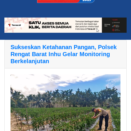
Sukseskan Ketahanan Pangan, Polsek
Rengat Barat Inhu Gelar Monitoring
Berkelanjutan