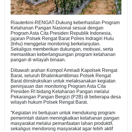
Riauterkini-RENGAT-Dukung keberhasilan Program
Ketahanan Pangan Nasional sesuai dengan
Program Asta Cita Presiden Republik Indonesia,
jajaran Polsek Rengat Barat Polres Indragiri Hulu
(Inhu) menggelar monitoring berkelanjutan.
Sekaligus memberikan dukungan, motivasi, serta
memastikan keberlangsungan program ketahanan
pangan di wilayah binaan.
Dibawah arahan Kompol Amriadi Kapolsek Rengat
Barat, seluruh Bhabinkamtibmas Polsek Rengat
Barat diinstruksikan untuk melaksanakan kegiatan
peninjauan dan monitoring Program Asta Cita
Presiden RI bidang Ketahanan Pangan melalui
Pekarangan Pangan Bergizi (P2B) di beberapa desa
wilayah hukum Polsek Rengat Barat.
“Kegiatan ini bertujuan untuk mendukung program
pemerintah dalam meningkatkan ketahanan pangan
masyarakat melalui pemanfaatan lahan produktif,
sekaligus mendorong masyarakat agar lebih aktif