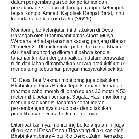
dalam pengembangan sektor pertanian dan
perkebunan skala rumah tangga maupun kelompok,”
tegas Kompol Amriadi Kapolsek Rengat Barat, Inhu
kepada riauterkinicom Rabu (3/6/26).
Monitoring berkelanjutan ini dilakukan di Desa
Barangan oleh Bhabinkamtibmas Aipda Mulya
Wardana terhadap tanaman kacang panjang dilahan
20 meter X 100 meter milik petani bernama Khairul,
dari hasil monitoring diketahui bahwa kondisi
tanaman tumbuh dengan baik dan dalam perawatan
rutin dan lahan dimanfaatkan secara produktif untuk
mendukung kebutuhan pangan masyarakat sekitar.
“Di Desa Tani Makmur monitoring juga dilakukan
Bhabinkamtibmas Bripka Jepri Nurmanto terhadap
tanaman cabai merah di lahan seluas 30 meter X 50
meter milik petani bernama Sagala. Hasil monitoring
menunjukan kondisi tanaman cabai merah
perkembangan nya cukup baik dan dilakukan
pemeliharaan secara berkala,” urai nya.
Ditambahkan nya, monitoring berkelanjutan ini juga
dilakukan di Desa Danau Tiga yang dilakukan oleh
Bhabinkamtibmas Aiptu Rio Derick Zulmi, terhadap