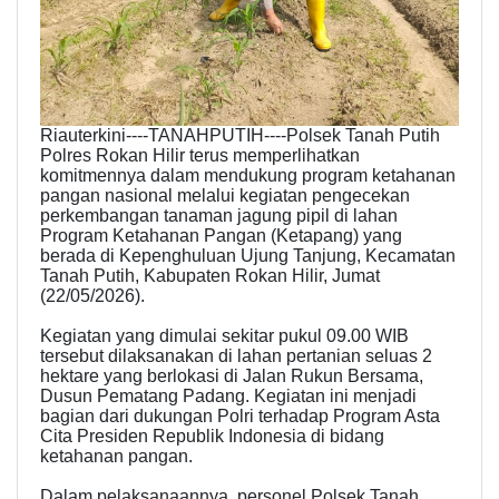
Riauterkini----TANAHPUTIH----Polsek Tanah Putih
Polres Rokan Hilir terus memperlihatkan
komitmennya dalam mendukung program ketahanan
pangan nasional melalui kegiatan pengecekan
perkembangan tanaman jagung pipil di lahan
Program Ketahanan Pangan (Ketapang) yang
berada di Kepenghuluan Ujung Tanjung, Kecamatan
Tanah Putih, Kabupaten Rokan Hilir, Jumat
(22/05/2026).
Kegiatan yang dimulai sekitar pukul 09.00 WIB
tersebut dilaksanakan di lahan pertanian seluas 2
hektare yang berlokasi di Jalan Rukun Bersama,
Dusun Pematang Padang. Kegiatan ini menjadi
bagian dari dukungan Polri terhadap Program Asta
Cita Presiden Republik Indonesia di bidang
ketahanan pangan.
Dalam pelaksanaannya, personel Polsek Tanah