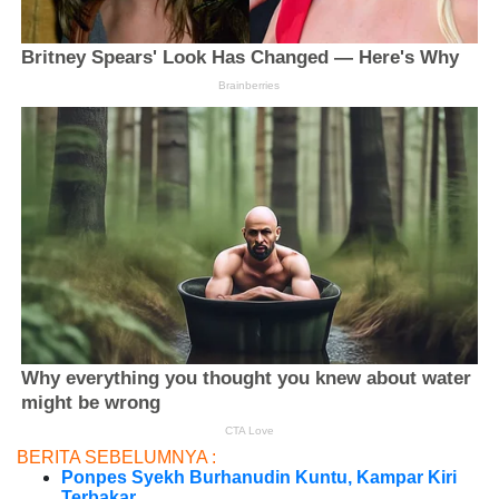
BERITA SEBELUMNYA :
Ponpes Syekh Burhanudin Kuntu, Kampar Kiri
Terbakar