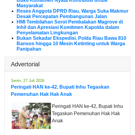
Bukti Komitmen Nyata Kontribusi untuk
Masyarakat
Reses Anggota DPRD Riau, Warga Suka Makmur
Desak Percepatan Pembangunan Jalan
HMI Tembilahan Sorot Pembalakan Magrove di
Inhil dan Apresiasi Komitmen Kapolda dalam
Penyelamatan Lingkungan
Bukan Sekadar Ekspedisi, Polda Riau Bawa 810
Bansos hingga 10 Mesin Ketinting untuk Warga
Panipahan
Advertorial
Senin, 27 Juli 2026
Peringati HAN ke-42, Bupati Inhu Tegaskan
Pemenuhan Hak Hak Anak
Peringati HAN ke-42, Bupati Inhu
Tegaskan Pemenuhan Hak Hak
Anak