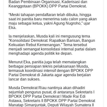
Badan Pembinaan Organisasi, Kaderisasi dan
Keanggotaan (BPOKK) DPP Partai Demokrat.
“Meski tahapan pendaftaran telah dibuka, hingga
saat ini panitia baru menerima satu calon yang akan
maju sebagai ketua, yakni Agung Nugroho,” ujar
Eka.
Ia menjelaskan, Musda kali ini mengusung tema
“Konsolidasi Demokrat: Rapatkan Barisan, Bangun
Kekuatan Rebut Kemenangan.” Tema tersebut
menjadi semangat konsolidasi internal partai dalam
menghadapi agenda politik ke depan.
Menurut Eka, panitia juga telah mematangkan
berbagai persiapan teknis pelaksanaan Musda,
termasuk koordinasi intensif dengan BPOKK DPP
Partai Demokrat di Jakarta agar agenda berjalan
lancar dan sukses.
Musda Demokrat Riau nantinya akan dihadiri
sejumlah pengurus pusat, di antaranya Sekretaris I
BPOKK DPP Partai Demokrat I Made Rai Edi
Astawa, Sekretaris II BPOKK DPP Partai Demokrat
Manatap Simanjuntak, Deputi Wilayah Sumatera II