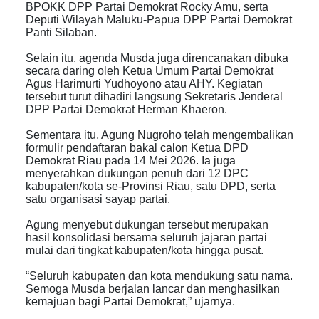
BPOKK DPP Partai Demokrat Rocky Amu, serta
Deputi Wilayah Maluku-Papua DPP Partai Demokrat
Panti Silaban.
Selain itu, agenda Musda juga direncanakan dibuka
secara daring oleh Ketua Umum Partai Demokrat
Agus Harimurti Yudhoyono atau AHY. Kegiatan
tersebut turut dihadiri langsung Sekretaris Jenderal
DPP Partai Demokrat Herman Khaeron.
Sementara itu, Agung Nugroho telah mengembalikan
formulir pendaftaran bakal calon Ketua DPD
Demokrat Riau pada 14 Mei 2026. Ia juga
menyerahkan dukungan penuh dari 12 DPC
kabupaten/kota se-Provinsi Riau, satu DPD, serta
satu organisasi sayap partai.
Agung menyebut dukungan tersebut merupakan
hasil konsolidasi bersama seluruh jajaran partai
mulai dari tingkat kabupaten/kota hingga pusat.
“Seluruh kabupaten dan kota mendukung satu nama.
Semoga Musda berjalan lancar dan menghasilkan
kemajuan bagi Partai Demokrat,” ujarnya.