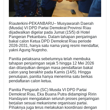
Riauterkini-PEKANBARU– Musyawarah Daerah
(Musda) VI DPD Partai Demokrat Provinsi Riau
dijadwalkan digelar pada Jumat (15/5) di Hotel
Pangeran Pekanbaru. Dalam tahapan penjaringan
bakal calon Ketua DPD Demokrat Riau periode
2026-2031, hanya satu nama yang resmi mendaftar,
yakni Agung Nugroho.
Panitia pelaksana sebelumnya telah membuka
tahapan penjaringan sejak 5 hingga 12 Mei 2026
dan dilanjutkan dengan masa pendaftaran bakal
calon yang berakhir pada Kamis (14/5). Hingga
penutupan, panitia hanya menerima satu berkas
pendaftaran calon ketua.
Panitia Pengarah (SC) Musda VI DPD Partai
Demokrat Riau, Eka Buana Putra didampingi Ririn
Handayani mengatakan seluruh proses penjaringan
berjalan sesuai mekanisme organisasi partai.
Pihaknya juga terus melakukan koordinasi dengan