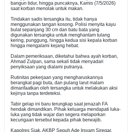
bangun tidur, hingga puncaknya, Kamis (7/5/2026)
saat korban menolak untuk makan.
​Tindakan sadis tersangka itu, tidak hanya
menggunakan tangan kosong. Polisi menyita kayu
bulat sepanjang 30 cm dan batu bata yang
digunakan tersangka untuk menghantam tulang
kering, punggung, hingga kedua sisi kepala korban
hingga mengalami kejang hebat.
​Dalam pemeriksaan, diketahui bahwa ayah korban,
Ahmad Zulpan, sama sekali tidak menyadari
penyiksaan yang dialami putranya.
Rutinitas pekerjaan yang mengharuskannya
berangkat pagi buta, dan pulang larut malam
dimanfaatkan oleh tersangka untuk melakukan aksi
kejinya tanpa terdeteksi.
​Tabir gelap ini baru terungkap saat jenazah FA
hendak dimandikan. Pihak keluarga mendapati luka-
luka yang tidak wajar dan segera melaporkan
kecurigaan tersebut kepada pihak berwajib.
​Kapolres Siak, AKBP Sepuh Ade Irsyam Siregar,