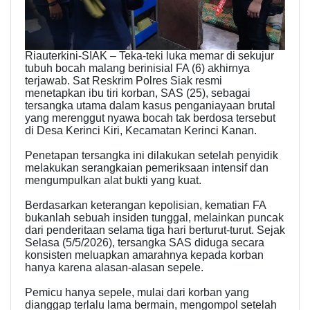
Riauterkini-​SIAK – Teka-teki luka memar di sekujur
tubuh bocah malang berinisial FA (6) akhirnya
terjawab. Sat Reskrim Polres Siak resmi
menetapkan ibu tiri korban, SAS (25), sebagai
tersangka utama dalam kasus penganiayaan brutal
yang merenggut nyawa bocah tak berdosa tersebut
di Desa Kerinci Kiri, Kecamatan Kerinci Kanan.
​Penetapan tersangka ini dilakukan setelah penyidik
melakukan serangkaian pemeriksaan intensif dan
mengumpulkan alat bukti yang kuat.
​Berdasarkan keterangan kepolisian, kematian FA
bukanlah sebuah insiden tunggal, melainkan puncak
dari penderitaan selama tiga hari berturut-turut. Sejak
Selasa (5/5/2026), tersangka SAS diduga secara
konsisten meluapkan amarahnya kepada korban
hanya karena alasan-alasan sepele.
​Pemicu hanya sepele, mulai dari korban yang
dianggap terlalu lama bermain, mengompol setelah