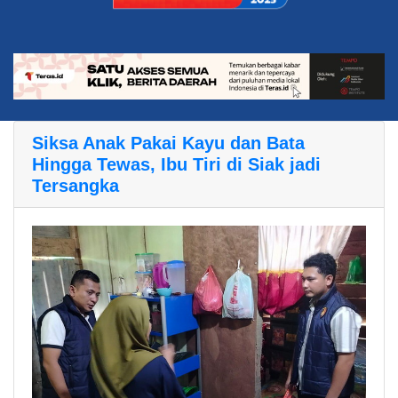
Siksa Anak Pakai Kayu dan Bata
Hingga Tewas, Ibu Tiri di Siak jadi
Tersangka