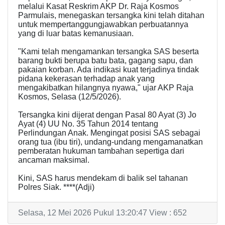
melalui Kasat Reskrim AKP Dr. Raja Kosmos
Parmulais, menegaskan tersangka kini telah ditahan
untuk mempertanggungjawabkan perbuatannya
yang di luar batas kemanusiaan.
​"Kami telah mengamankan tersangka SAS beserta
barang bukti berupa batu bata, gagang sapu, dan
pakaian korban. Ada indikasi kuat terjadinya tindak
pidana kekerasan terhadap anak yang
mengakibatkan hilangnya nyawa," ujar AKP Raja
Kosmos, Selasa (12/5/2026).
​Tersangka kini dijerat dengan Pasal 80 Ayat (3) Jo
Ayat (4) UU No. 35 Tahun 2014 tentang
Perlindungan Anak. Mengingat posisi SAS sebagai
orang tua (ibu tiri), undang-undang mengamanatkan
pemberatan hukuman tambahan sepertiga dari
ancaman maksimal.
​Kini, SAS harus mendekam di balik sel tahanan
Polres Siak. ****​(Adji)
Selasa, 12 Mei 2026 Pukul 13:20:47 View : 652