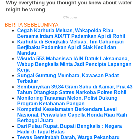
BERITA SEBELUMNYA :
Cegah Karhutla Meluas, Wakapolda Riau
Bersama Irdam XIX/TT Padamkan Api di Rohil
Karhutla di Bengkalis Meluas, Tim Gabungan
Berjibaku Padamkan Api di Siak Kecil dan
Mandau
Wisuda 553 Mahasiswa IAIN Datuk Laksamana,
Wabup Bengkalis Minta Jadi Pencipta Lapangan
Kerja
Sungai Guntung Membara, Kawasan Padat
Terbakar
Sembunyikan 39,84 Gram Sabu di Kamar, Pria 43
Tahun Ditangkap Satres Narkoba Polres Rohil
Monitoring Tanaman Melon, Polisi Dukung
Program Ketahanan Pangan
Kompetisi Keselamatan Berkendara Level
Nasional, Perwakilan Capella Honda Riau Raih
Berbagai Juara
Dari Pulau Rupat, Bupati Bengkalis : Negara
Hadir di Tapal Batas
Tewas Bersimbah Darah, Warga Pekanbaru