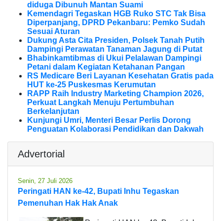
diduga Dibunuh Mantan Suami
Kemendagri Tegaskan HGB Ruko STC Tak Bisa
Diperpanjang, DPRD Pekanbaru: Pemko Sudah
Sesuai Aturan
Dukung Asta Cita Presiden, Polsek Tanah Putih
Dampingi Perawatan Tanaman Jagung di Putat
Bhabinkamtibmas di Ukui Pelalawan Dampingi
Petani dalam Kegiatan Ketahanan Pangan
RS Medicare Beri Layanan Kesehatan Gratis pada
HUT ke-25 Puskesmas Kerumutan
RAPP Raih Industry Marketing Champion 2026,
Perkuat Langkah Menuju Pertumbuhan
Berkelanjutan
Kunjungi Umri, Menteri Besar Perlis Dorong
Penguatan Kolaborasi Pendidikan dan Dakwah
Advertorial
Senin, 27 Juli 2026
Peringati HAN ke-42, Bupati Inhu Tegaskan
Pemenuhan Hak Hak Anak