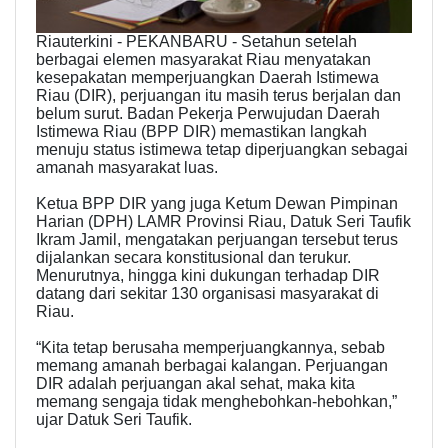
Riauterkini - PEKANBARU - Setahun setelah
berbagai elemen masyarakat Riau menyatakan
kesepakatan memperjuangkan Daerah Istimewa
Riau (DIR), perjuangan itu masih terus berjalan dan
belum surut. Badan Pekerja Perwujudan Daerah
Istimewa Riau (BPP DIR) memastikan langkah
menuju status istimewa tetap diperjuangkan sebagai
amanah masyarakat luas.
Ketua BPP DIR yang juga Ketum Dewan Pimpinan
Harian (DPH) LAMR Provinsi Riau, Datuk Seri Taufik
Ikram Jamil, mengatakan perjuangan tersebut terus
dijalankan secara konstitusional dan terukur.
Menurutnya, hingga kini dukungan terhadap DIR
datang dari sekitar 130 organisasi masyarakat di
Riau.
“Kita tetap berusaha memperjuangkannya, sebab
memang amanah berbagai kalangan. Perjuangan
DIR adalah perjuangan akal sehat, maka kita
memang sengaja tidak menghebohkan-hebohkan,”
ujar Datuk Seri Taufik.