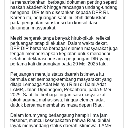
Ia menambahkan, berbagai dokumen penting seperti
naskah akademik hingga rancangan undang-undang
mengenai DIR telah diserahkan kepada DPR RI.
Karena itu, perjuangan saat ini lebih difokuskan
pada penguatan substansi dan konsolidasi
dukungan masyarakat.
Meski bergerak tanpa banyak hiruk-pikuk, refleksi
perjuangan tetap dilakukan. Dalam waktu dekat,
BPP DIR bersama berbagai elemen masyarakat juga
tengah mempersiapkan kegiatan untuk menandai
setahun deklarasi bersama perjuangan DIR yang
pertama kali digaungkan pada 20 Mei 2025 lalu.
Perjuangan menuju status daerah istimewa itu
bermula dari sembang-sembang masyarakat yang
ditaja Lembaga Adat Melayu Riau di Balai Adat
LAMR, Jalan Diponegoro, Pekanbaru, pada 9 Mei
2025. Saat itu, berbagai organisasi masyarakat,
tokoh agama, mahasiswa, hingga elemen adat
duduk bersama membahas masa depan Riau.
Dalam forum yang berlangsung hampir lima jam
tersebut, muncul kesepakatan bahwa Riau dinilai
layak menyandang status daerah istimewa. LAMR