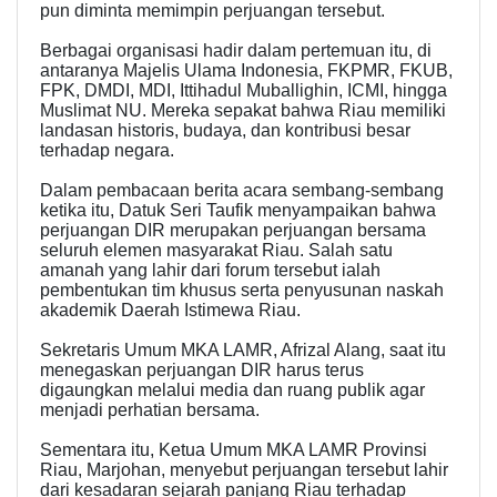
pun diminta memimpin perjuangan tersebut.
Berbagai organisasi hadir dalam pertemuan itu, di
antaranya Majelis Ulama Indonesia, FKPMR, FKUB,
FPK, DMDI, MDI, Ittihadul Muballighin, ICMI, hingga
Muslimat NU. Mereka sepakat bahwa Riau memiliki
landasan historis, budaya, dan kontribusi besar
terhadap negara.
Dalam pembacaan berita acara sembang-sembang
ketika itu, Datuk Seri Taufik menyampaikan bahwa
perjuangan DIR merupakan perjuangan bersama
seluruh elemen masyarakat Riau. Salah satu
amanah yang lahir dari forum tersebut ialah
pembentukan tim khusus serta penyusunan naskah
akademik Daerah Istimewa Riau.
Sekretaris Umum MKA LAMR, Afrizal Alang, saat itu
menegaskan perjuangan DIR harus terus
digaungkan melalui media dan ruang publik agar
menjadi perhatian bersama.
Sementara itu, Ketua Umum MKA LAMR Provinsi
Riau, Marjohan, menyebut perjuangan tersebut lahir
dari kesadaran sejarah panjang Riau terhadap