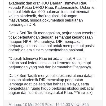
akademik dan draf RUU Daerah Istimewa Riau
kepada Ketua DPRD Riau, Kaderismanto. Dokumen
setebal lebih dari 600 halaman tersebut memuat
kajian akademik, draf regulasi, dukungan
masyarakat, hingga dokumentasi perjalanan
perjuangan DIR.
Datuk Seri Taufik menegaskan, perjuangan tersebut
tidak bertentangan dengan semangat kebangsaan
maupun NKRI. Menurutnya, DIR merupakan
perjuangan konstitusional untuk memperkuat posisi
daerah dalam sistem pemerintahan nasional.
“Daerah Istimewa Riau ini adalah hak Riau. Ini
bukan soal federalisme atau kemerdekaan, tetapi
perjuangan yang sah dan bermartabat,” tegasnya.
Datuk Seri Taufik menyebut substansi utama dalam
naskah akademik DIR mencakup penguatan
lembaga adat, pelestarian bahasa Melayu, serta
pengelolaan ruang hidup berbasis ekologi sebagai
bagian dari identitas masyarakat Riau. ***(rls/mok)
Minggu, 10 Mei 2026 Pukul 16:41:03 View : 865