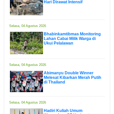
Hari Dirawat Intensif
Selasa, 04 Agustus 2026
Bhabinkamtibmas Monitoring
Lahan Cabai Milik Warga di
Ukui Pelalawan
Selasa, 04 Agustus 2026
Abimanyu Double Winner
Melesat Kibarkan Merah Putih
di Thailand
Selasa, 04 Agustus 2026
Hadiri Kuliah Umum