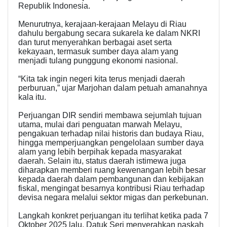
Republik Indonesia.
Menurutnya, kerajaan-kerajaan Melayu di Riau
dahulu bergabung secara sukarela ke dalam NKRI
dan turut menyerahkan berbagai aset serta
kekayaan, termasuk sumber daya alam yang
menjadi tulang punggung ekonomi nasional.
“Kita tak ingin negeri kita terus menjadi daerah
perburuan,” ujar Marjohan dalam petuah amanahnya
kala itu.
Perjuangan DIR sendiri membawa sejumlah tujuan
utama, mulai dari penguatan marwah Melayu,
pengakuan terhadap nilai historis dan budaya Riau,
hingga memperjuangkan pengelolaan sumber daya
alam yang lebih berpihak kepada masyarakat
daerah. Selain itu, status daerah istimewa juga
diharapkan memberi ruang kewenangan lebih besar
kepada daerah dalam pembangunan dan kebijakan
fiskal, mengingat besarnya kontribusi Riau terhadap
devisa negara melalui sektor migas dan perkebunan.
Langkah konkret perjuangan itu terlihat ketika pada 7
Oktober 2025 lalu, Datuk Seri menyerahkan naskah