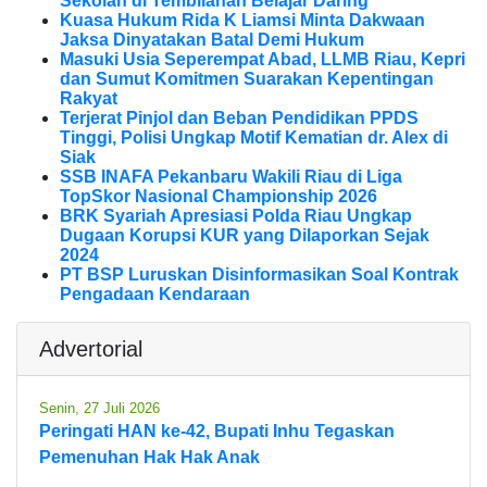
Sekolah di Tembilahan Belajar Daring
Kuasa Hukum Rida K Liamsi Minta Dakwaan
Jaksa Dinyatakan Batal Demi Hukum
Masuki Usia Seperempat Abad, LLMB Riau, Kepri
dan Sumut Komitmen Suarakan Kepentingan
Rakyat
Terjerat Pinjol dan Beban Pendidikan PPDS
Tinggi, Polisi Ungkap Motif Kematian dr. Alex di
Siak
SSB INAFA Pekanbaru Wakili Riau di Liga
TopSkor Nasional Championship 2026
BRK Syariah Apresiasi Polda Riau Ungkap
Dugaan Korupsi KUR yang Dilaporkan Sejak
2024
PT BSP Luruskan Disinformasikan Soal Kontrak
Pengadaan Kendaraan
Advertorial
Senin, 27 Juli 2026
Peringati HAN ke-42, Bupati Inhu Tegaskan
Pemenuhan Hak Hak Anak