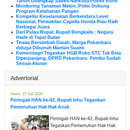
Tahun Ditangkap Satres Narkoba Polres Rohil
Monitoring Tanaman Melon, Polisi Dukung
Program Ketahanan Pangan
Kompetisi Keselamatan Berkendara Level
Nasional, Perwakilan Capella Honda Riau Raih
Berbagai Juara
Dari Pulau Rupat, Bupati Bengkalis : Negara
Hadir di Tapal Batas
Tewas Bersimbah Darah, Warga Pekanbaru
diduga Dibunuh Mantan Suami
Kemendagri Tegaskan HGB Ruko STC Tak Bisa
Diperpanjang, DPRD Pekanbaru: Pemko Sudah
Sesuai Aturan
Advertorial
Senin, 27 Juli 2026
Peringati HAN ke-42, Bupati Inhu Tegaskan
Pemenuhan Hak Hak Anak
Peringati HAN ke-42, Bupati Inhu
Tegaskan Pemenuhan Hak Hak