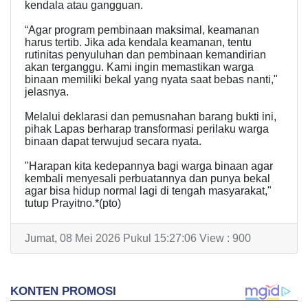
kendala atau gangguan.
“Agar program pembinaan maksimal, keamanan
harus tertib. Jika ada kendala keamanan, tentu
rutinitas penyuluhan dan pembinaan kemandirian
akan terganggu. Kami ingin memastikan warga
binaan memiliki bekal yang nyata saat bebas nanti,"
jelasnya.
Melalui deklarasi dan pemusnahan barang bukti ini,
pihak Lapas berharap transformasi perilaku warga
binaan dapat terwujud secara nyata.
"Harapan kita kedepannya bagi warga binaan agar
kembali menyesali perbuatannya dan punya bekal
agar bisa hidup normal lagi di tengah masyarakat,"
tutup Prayitno.*(pto)
Jumat, 08 Mei 2026 Pukul 15:27:06 View : 900