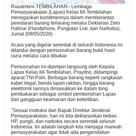
Riauterkini-TEMBILAHAN– Lembaga
Pemasyarakatan (Lapas) Kelas IIA Tembilahan
menegaskan komitmennya dalam memberantas
peredaran barang terlarang melalui Deklarasi Zero
Halinar (Handphone, Pungutan Liar, dan Narkoba),
Jumat (08/05/2026)
Acara yang digelar serentak di seluruh Indonesia ini
ditandai dengan pemusnahan barang bukti hasil
razia melalui cara dibakar.
Pemusnahan ini dipimpin langsung oleh Kepala
Lapas Kelas IIA Tembilahan, Prayitno, didampingi
aparat TNI-Polri. Berbagai barang seperti rangkaian
kabel ilegal, benda tajam rakitan, hingga barang
elektronik lainnya dimasukkan ke dalam tong
pembakaran sebagai simbol pembersihan Lapas
dari gangguan keamanan dan ketertiban.
"Sesuai instruksi dari Bapak Direktur Jenderal
Pemasyarakatan, hari ini kita deklarasikan bebas
HP, pungli, dan narkoba secara serentak seluruh
Indonesia. Ini adalah langkah kita menjaga marwah
pemasyarakatan agar tidak ada pengendalian