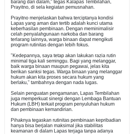
barang dari dalam," tegas Kalapas Tembilahan,
Prayitno, di sela kegiatan pemusnahan.
Prayitno menjelaskan bahwa terciptanya kondisi
Lapas yang aman dan tertib adalah kunci utama
keberhasilan pembinaan. Dengan meminimalisir
celah penyalahgunaan narkoba dan barang
terlarang lainnya, warga binaan dapat mengikuti
program rutinitas dengan lebih fokus.
"Kedepannya, saya tetap akan lakukan razia rutin
minimal tiga kali seminggu. Bagi yang melanggar,
baik warga binaan maupun pegawai, jelas kita
berikan sanksi tegas. Warga binaan yang melanggar
hukum akan kita proses secara hukum yang
berlaku," tambahnya dengan nada lugas.
Selain penguatan pengamanan, Lapas Tembilahan
juga memperkuat sinergi dengan Lembaga Bantuan
Hukum (LBH) terkait program penyuluhan hukum
dan pembinaan kemandirian.
Pihaknya tegaskan rutinitas pembinaan kepribadian
hanya bisa berjalan maksimal jika stabilitas
keamanan di dalam Lapas terjaga tanpa adanya