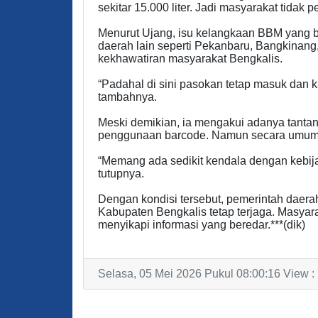
sekitar 15.000 liter. Jadi masyarakat tidak 
Menurut Ujang, isu kelangkaan BBM yang ber
daerah lain seperti Pekanbaru, Bangkinang
kekhawatiran masyarakat Bengkalis.
“Padahal di sini pasokan tetap masuk dan 
tambahnya.
Meski demikian, ia mengakui adanya tantan
penggunaan barcode. Namun secara umum ko
“Memang ada sedikit kendala dengan kebija
tutupnya.
Dengan kondisi tersebut, pemerintah daer
Kabupaten Bengkalis tetap terjaga. Masyara
menyikapi informasi yang beredar.***(dik)
Selasa, 05 Mei 2026 Pukul 08:00:16 View :