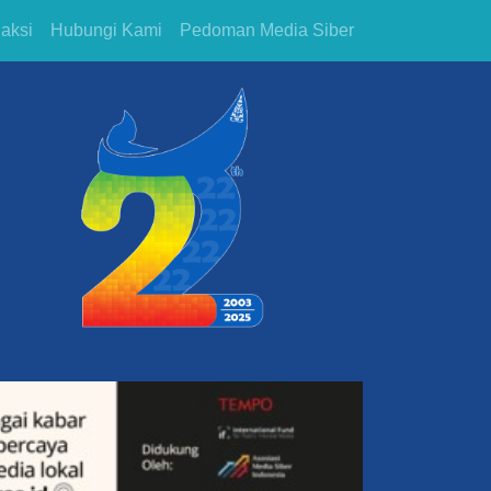
aksi
Hubungi Kami
Pedoman Media Siber