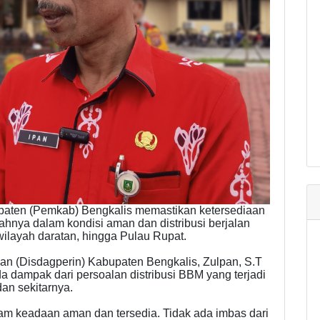
aten (Pemkab) Bengkalis memastikan ketersediaan
ahnya dalam kondisi aman dan distribusi berjalan
wilayah daratan, hingga Pulau Rupat.
an (Disdagperin) Kabupaten Bengkalis, Zulpan, S.T
a dampak dari persoalan distribusi BBM yang terjadi
dan sekitarnya.
am keadaan aman dan tersedia. Tidak ada imbas dari