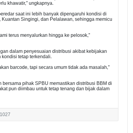
perlu khawatir,” ungkapnya.
edar saat ini lebih banyak dipengaruhi kondisi di
, Kuantan Singingi, dan Pelalawan, sehingga memicu
kami terus menyalurkan hingga ke pelosok,”
gan dalam penyesuaian distribusi akibat kebijakan
ndisi tetap terkendali.
kan barcode, tapi secara umum tidak ada masalah,”
ah bersama pihak SPBU memastikan distribusi BBM di
kat pun diimbau untuk tetap tenang dan bijak dalam
 1027