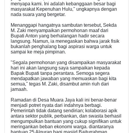
menyapa kami. Ini adalah kebanggaan besar bagi
masyarakat Kepenuhan Hulu," ungkapnya dengan
nada suara yang bergetar.
Menanggapi hangatnya sambutan tersebut, Sekda
M. Zaki menyampaikan permohonan maaf dari
Bupati Anton yang berhalangan hadir secara
langsung. Namun, ia menegaskan bahwa jarak fisik
bukanlah penghalang bagi aspirasi warga untuk
sampai ke meja pimpinan.
"Segala permohonan yang disampaikan masyarakat
hari ini akan langsung saya sampaikan kepada
Bapak Bupati tanpa perantara. Semoga segera
mendapatkan jawaban yang memuaskan bagi kita
semua," tegas M. Zaki, disambut amin riuh dari
jamaah.
Ramadan di Desa Muara Jaya kali ini benar-benar
menjadi potret nyata dari indahnya berbagi.
Pemerintah tidak datang sendirian; kolaborasi apik
antara sektor publik, perbankan, dan swasta berhasil
mengumpulkan bantuan yang cukup signifikan untuk
meringankan beban ekonomi warga. diantaranya
bantuan 25 Alquran bagi masjid Baiturrahman,