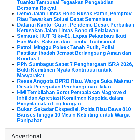
Tuanku Tambusai Tegaskan Pengabdian
Bersama Rakyat
Demo Jalan Lintas Bono Rusak Parah, Pemprov
Riau Tawarkan Solusi Cepat Semenisasi
Datangi Kantor Gubri, Pendemo Desak Perbaikan
Kerusakan Jalan Lintas Bono di Pelalawan
Semarak HUT RI ke-81, Lapas Pekanbaru Ikuti
Fun Walk, Baksos dan Lomba Tradisional
Patroli Minggu Polsek Tanah Putih, Polisi
Pastikan Ibadah Jemaat Berlangsung Aman dan
Kondusif
PPN Sumbagut Sabet 7 Penghargaan ISRA 2026,
Bukti Komitmen Nyata Kontribusi untuk
Masyarakat
Reses Anggota DPRD Riau, Warga Suka Makmur
Desak Percepatan Pembangunan Jalan
HMI Tembilahan Sorot Pembalakan Magrove di
Inhil dan Apresiasi Komitmen Kapolda dalam
Penyelamatan Lingkungan
Bukan Sekadar Ekspedisi, Polda Riau Bawa 810
Bansos hingga 10 Mesin Ketinting untuk Warga
Panipahan
Advertorial