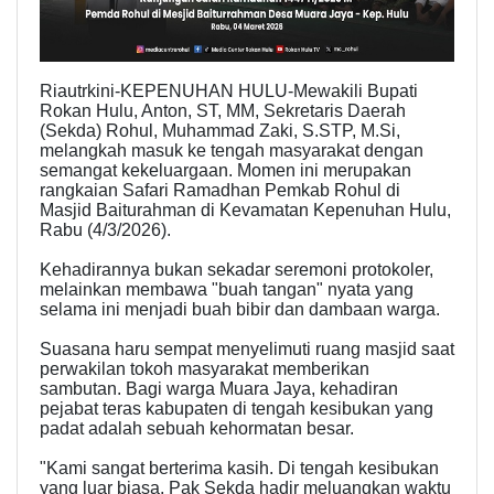
Riautrkini-KEPENUHAN HULU-Mewakili Bupati
Rokan Hulu, Anton, ST, MM, Sekretaris Daerah
(Sekda) Rohul, Muhammad Zaki, S.STP, M.Si,
melangkah masuk ke tengah masyarakat dengan
semangat kekeluargaan. Momen ini merupakan
rangkaian Safari Ramadhan Pemkab Rohul di
Masjid Baiturahman di Kevamatan Kepenuhan Hulu,
Rabu (4/3/2026).
Kehadirannya bukan sekadar seremoni protokoler,
melainkan membawa "buah tangan" nyata yang
selama ini menjadi buah bibir dan dambaan warga.
Suasana haru sempat menyelimuti ruang masjid saat
perwakilan tokoh masyarakat memberikan
sambutan. Bagi warga Muara Jaya, kehadiran
pejabat teras kabupaten di tengah kesibukan yang
padat adalah sebuah kehormatan besar.
"Kami sangat berterima kasih. Di tengah kesibukan
yang luar biasa, Pak Sekda hadir meluangkan waktu