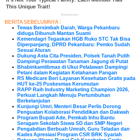
BERITA SEBELUMNYA :
Tewas Bersimbah Darah, Warga Pekanbaru
diduga Dibunuh Mantan Suami
Kemendagri Tegaskan HGB Ruko STC Tak Bisa
Diperpanjang, DPRD Pekanbaru: Pemko Sudah
Sesuai Aturan
Dukung Asta Cita Presiden, Polsek Tanah Putih
Dampingi Perawatan Tanaman Jagung di Putat
Bhabinkamtibmas di Ukui Pelalawan Dampingi
Petani dalam Kegiatan Ketahanan Pangan
RS Medicare Beri Layanan Kesehatan Gratis pada
HUT ke-25 Puskesmas Kerumutan
RAPP Raih Industry Marketing Champion 2026,
Perkuat Langkah Menuju Pertumbuhan
Berkelanjutan
Kunjungi Umri, Menteri Besar Perlis Dorong
Penguatan Kolaborasi Pendidikan dan Dakwah
Program Bupati Ade, Pemkab Inhu Bantu
Seragam Sekolah Siswa SD dan SMP Negeri
Pengabdian Berbuah Umrah, Guru Teladan dan
Kades Apresiasi Program CSR BRK Syariah