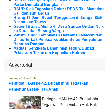
Ratusan Warga Rupat Cek Kesehatan Gratis
Partai Demokrat Bengkalis
RSUD Siak Tegaskan Dokter PPDS Tak Menerima
Gaji dan Tunjangan
Hilang 36 Jam, Bocah Tenggelam di Sungai Siak
Ditemukan Tewas
Geger ! Buaya Muara di Desa Sungai Undan Naik
ke Darat dan Serang Warga
Perum Bulog Tembilahan Bersama TNI-Polri dan
Dinas Terkait Periksa Kualitas Beras Penyaluran
Bantuan Pangan
Mediasi Sengketa Lahan Mak Teduh, Bupati
Pelalawan Tekankan Kepastian Hukum
Advertorial
Senin, 27 Juli 2026
Peringati HAN ke-42, Bupati Inhu Tegaskan
Pemenuhan Hak Hak Anak
Peringati HAN ke-42, Bupati Inhu
Tegaskan Pemenuhan Hak Hak