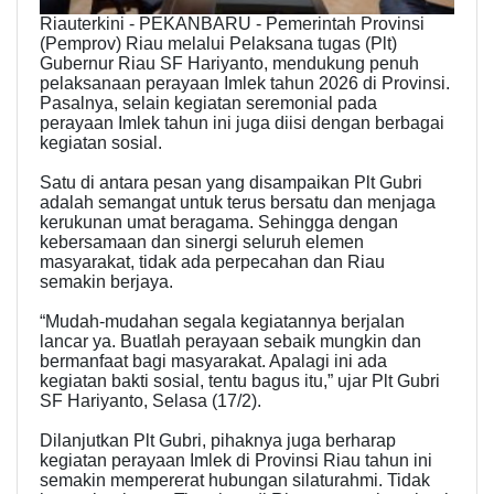
Riauterkini - PEKANBARU - Pemerintah Provinsi
(Pemprov) Riau melalui Pelaksana tugas (Plt)
Gubernur Riau SF Hariyanto, mendukung penuh
pelaksanaan perayaan Imlek tahun 2026 di Provinsi.
Pasalnya, selain kegiatan seremonial pada
perayaan Imlek tahun ini juga diisi dengan berbagai
kegiatan sosial.
Satu di antara pesan yang disampaikan Plt Gubri
adalah semangat untuk terus bersatu dan menjaga
kerukunan umat beragama. Sehingga dengan
kebersamaan dan sinergi seluruh elemen
masyarakat, tidak ada perpecahan dan Riau
semakin berjaya.
“Mudah-mudahan segala kegiatannya berjalan
lancar ya. Buatlah perayaan sebaik mungkin dan
bermanfaat bagi masyarakat. Apalagi ini ada
kegiatan bakti sosial, tentu bagus itu,” ujar Plt Gubri
SF Hariyanto, Selasa (17/2).
Dilanjutkan Plt Gubri, pihaknya juga berharap
kegiatan perayaan Imlek di Provinsi Riau tahun ini
semakin mempererat hubungan silaturahmi. Tidak