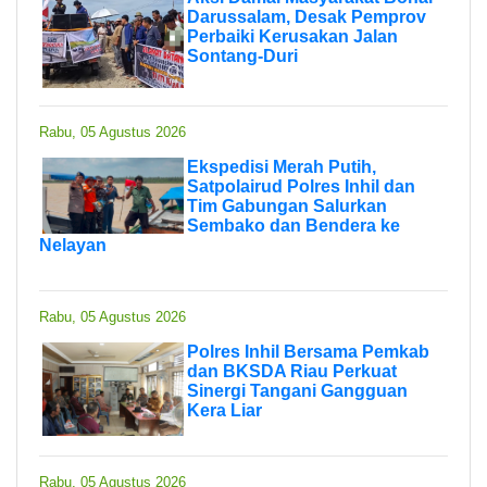
Darussalam, Desak Pemprov
Perbaiki Kerusakan Jalan
Sontang-Duri
Rabu, 05 Agustus 2026
Ekspedisi Merah Putih,
Satpolairud Polres Inhil dan
Tim Gabungan Salurkan
Sembako dan Bendera ke
Nelayan
Rabu, 05 Agustus 2026
Polres Inhil Bersama Pemkab
dan BKSDA Riau Perkuat
Sinergi Tangani Gangguan
Kera Liar
Rabu, 05 Agustus 2026