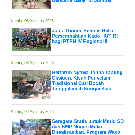
Bencana Banjir di Sumbar
Kamis, 06 Agustus 2026
Juara Umum, Petenis Belia
Persembahkan Kado HUT RI
bagi PTPN IV Regional III
Kamis, 06 Agustus 2026
Bertaruh Nyawa Tanpa Tabung
Oksigen, Kisah Penyelam
Tradisional Cari Bocah
Tenggelam di Sungai Siak
Kamis, 06 Agustus 2026
Seragam Gratis untuk Murid SD
dan SMP Negeri Mulai
Direalisasikan, Program Wako